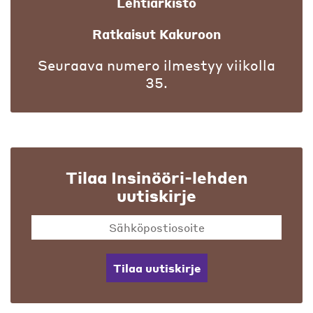
Lehtiarkisto
Ratkaisut Kakuroon
Seuraava numero ilmestyy viikolla
35.
Tilaa Insinööri-lehden
uutiskirje
Tilaa uutiskirje