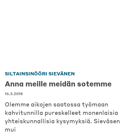
SILTAINSINÖÖRI SIEVÄNEN
Anna meille meidän sotemme
16.3.2018
Olemme aikojen saatossa työmaan
kahvitunnilla pureskelleet monenlaisia
yhteiskunnallisia kysymyksiä. Sieväsen
mui