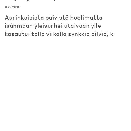
8.6.2018
Aurinkoisista päivistä huolimatta
isänmaan yleisurheilutaivaan ylle
kasautui tällä viikolla synkkiä pilviä, k