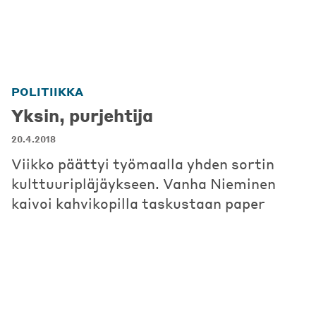
POLITIIKKA
Yksin, purjehtija
20.4.2018
Viikko päättyi työmaalla yhden sortin
kulttuuripläjäykseen. Vanha Nieminen
kaivoi kahvikopilla taskustaan paper