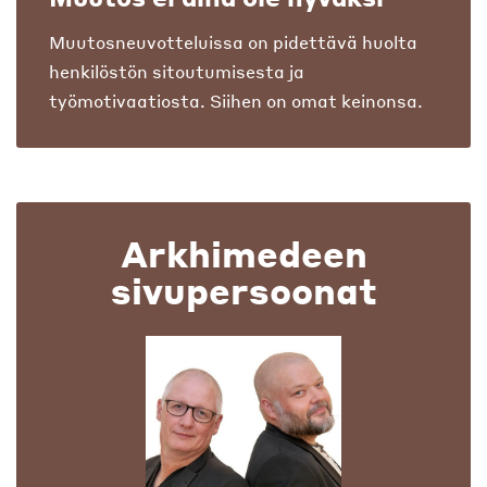
Muutosneuvotteluissa on pidettävä huolta
henkilöstön sitoutumisesta ja
työmotivaatiosta. Siihen on omat keinonsa.
Arkhimedeen
sivupersoonat