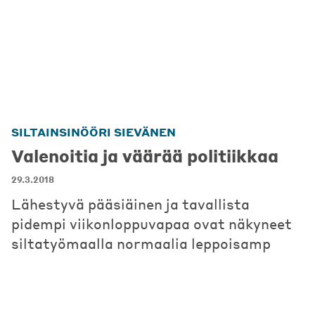
SILTAINSINÖÖRI SIEVÄNEN
Valenoitia ja väärää politiikkaa
29.3.2018
Lähestyvä pääsiäinen ja tavallista
pidempi viikonloppuvapaa ovat näkyneet
siltatyömaalla normaalia leppoisamp