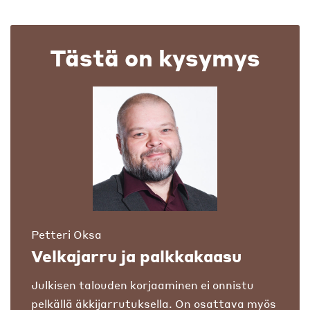
Tästä on kysymys
Petteri Oksa
Velkajarru ja palkkakaasu
Julkisen talouden korjaaminen ei onnistu
pelkällä äkkijarrutuksella. On osattava myös