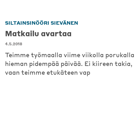
SILTAINSINÖÖRI SIEVÄNEN
Matkailu avartaa
4.5.2018
Teimme työmaalla viime viikolla porukalla
hieman pidempää päivää. Ei kiireen takia,
vaan teimme etukäteen vap