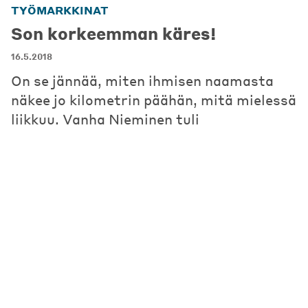
TYÖMARKKINAT
Son korkeemman käres!
16.5.2018
On se jännää, miten ihmisen naamasta
näkee jo kilometrin päähän, mitä mielessä
liikkuu. Vanha Nieminen tuli