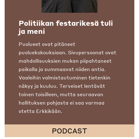
Politiikan festarikesä tuli
ja meni
Puolueet ovat pitäneet
puoluekokouksiaan. Sivupersoonat ovat
mahdollisuuksien mukan piipahtaneet
paikalla ja summaavat niiden antia.
Vaaleihin valmistautuminen tietenkin
näkyy ja kuuluu. Terveiset lentävät
toinen toisilleen, mutta seuraavan
hallituksen pohjasta ei saa varmaa
otetta Erkkikään.
PODCAST