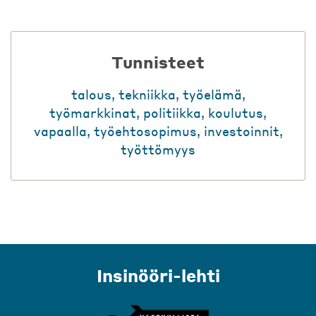
Tunnisteet
talous
,
tekniikka
,
työelämä
,
työmarkkinat
,
politiikka
,
koulutus
,
vapaalla
,
työehtosopimus
,
investoinnit
,
työttömyys
Insinööri-lehti