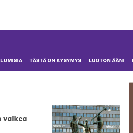
LUMISIA
TÄSTÄ ON KYSYMYS
LUOTON ÄÄNI
n vaikea