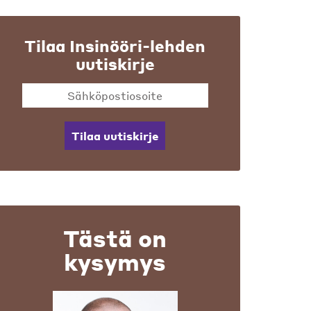
Tilaa Insinööri-lehden
uutiskirje
Tilaa uutiskirje
Tästä on
kysymys