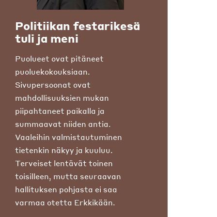
Politiikan festarikesä
tuli ja meni
Puolueet ovat pitäneet
puoluekokouksiaan.
Sivupersoonat ovat
mahdollisuuksien mukan
piipahtaneet paikalla ja
summaavat niiden antia.
Vaaleihin valmistautuminen
tietenkin näkyy ja kuuluu.
Terveiset lentävät toinen
toisilleen, mutta seuraavan
hallituksen pohjasta ei saa
varmaa otetta Erkkikään.