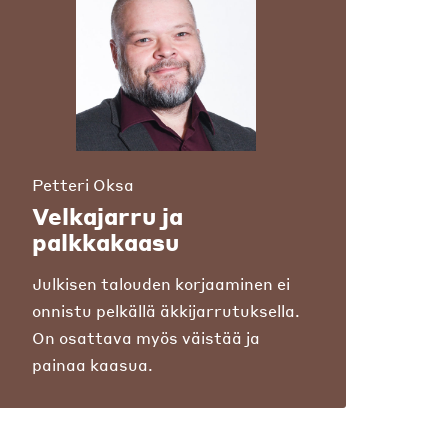
Petteri Oksa
Velkajarru ja
palkkakaasu
Julkisen talouden korjaaminen ei
onnistu pelkällä äkkijarrutuksella.
On osattava myös väistää ja
painaa kaasua.