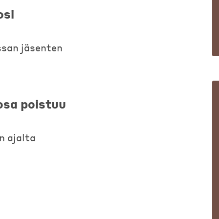
osi
san jäsenten
sa poistuu
n ajalta