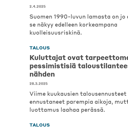
2.4.2025
Suomen 1990-luvun lamasta on jo 
se näkyy edelleen korkeampana
kuolleisuusriskinä.
TALOUS
Kuluttajat ovat tarpeettom
pessimistisiä taloustilante
nähden
28.3.2025
Viime kuukausien talousennusteet
ennustaneet parempia aikoja, mutt
luottamus laahaa perässä.
TALOUS