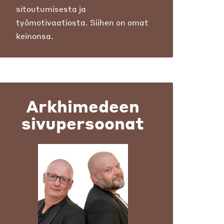
sitoutumisesta ja
työmotivaatiosta. Siihen on omat
keinonsa.
Arkhimedeen
sivupersoonat