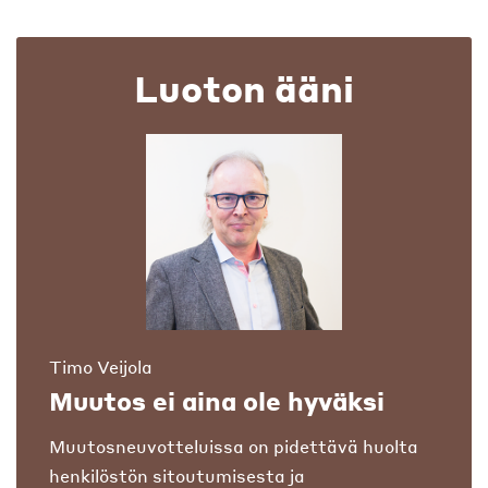
Luoton ääni
Timo Veijola
Muutos ei aina ole hyväksi
Muutosneuvotteluissa on pidettävä huolta
henkilöstön sitoutumisesta ja