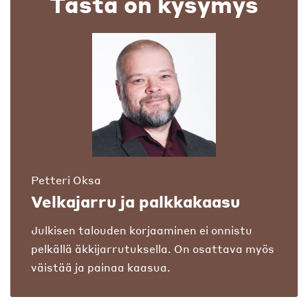
Tästä on kysymys
Petteri Oksa
Velkajarru ja palkkakaasu
Julkisen talouden korjaaminen ei onnistu
pelkällä äkkijarrutuksella. On osattava myös
väistää ja painaa kaasua.