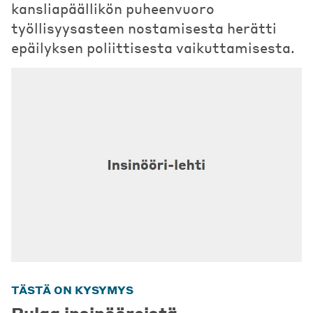
kansliapäällikön puheenvuoro
työllisyysasteen nostamisesta herätti
epäilyksen poliittisesta vaikuttamisesta.
TÄSTÄ ON KYSYMYS