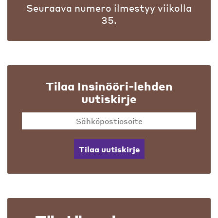
Seuraava numero ilmestyy viikolla
35.
Tilaa Insinööri-lehden
uutiskirje
Tilaa uutiskirje