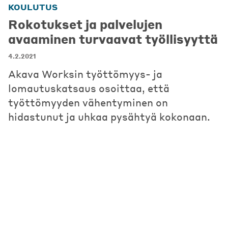
KOULUTUS
Rokotukset ja palvelujen
avaaminen turvaavat työllisyyttä
4.2.2021
Akava Worksin työttömyys- ja
lomautuskatsaus osoittaa, että
työttömyyden vähentyminen on
hidastunut ja uhkaa pysähtyä kokonaan.