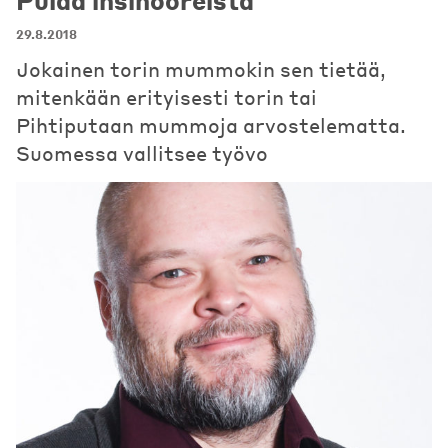
Pulaa insinööreistä
29.8.2018
Jokainen torin mummokin sen tietää,
mitenkään erityisesti torin tai
Pihtiputaan mummoja arvostelematta.
Suomessa vallitsee työvo