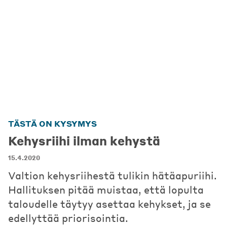
TÄSTÄ ON KYSYMYS
Kehysriihi ilman kehystä
15.4.2020
Valtion kehysriihestä tulikin hätäapuriihi.
Hallituksen pitää muistaa, että lopulta
taloudelle täytyy asettaa kehykset, ja se
edellyttää priorisointia.