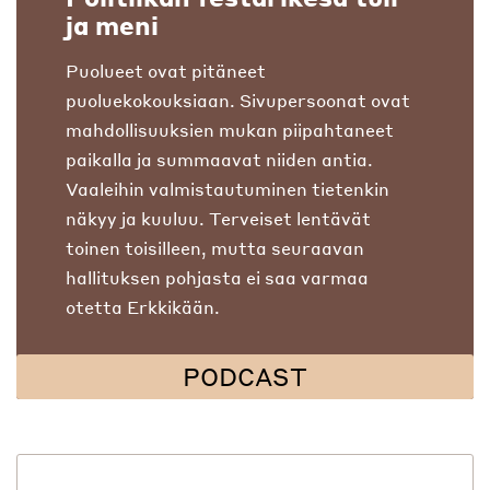
ja meni
Puolueet ovat pitäneet
puoluekokouksiaan. Sivupersoonat ovat
mahdollisuuksien mukan piipahtaneet
paikalla ja summaavat niiden antia.
Vaaleihin valmistautuminen tietenkin
näkyy ja kuuluu. Terveiset lentävät
toinen toisilleen, mutta seuraavan
hallituksen pohjasta ei saa varmaa
otetta Erkkikään.
PODCAST