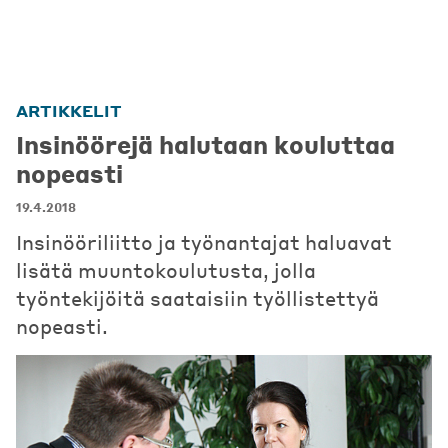
ARTIKKELIT
Insinöörejä halutaan kouluttaa
nopeasti
19.4.2018
Insinööriliitto ja työnantajat haluavat
lisätä muuntokoulutusta, jolla
työntekijöitä saataisiin työllistettyä
nopeasti.