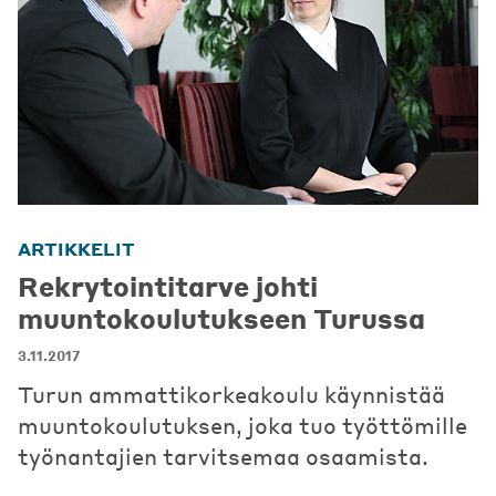
ARTIKKELIT
Rekrytointitarve johti
muuntokoulutukseen Turussa
3.11.2017
Turun ammattikorkeakoulu käynnistää
muuntokoulutuksen, joka tuo työttömille
työnantajien tarvitsemaa osaamista.