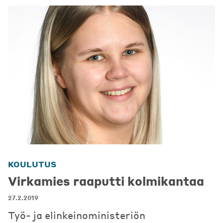
KOULUTUS
Virkamies raaputti kolmikantaa
27.2.2019
Työ- ja elinkeinoministeriön