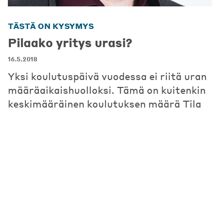
TÄSTÄ ON KYSYMYS
Pilaako yritys urasi?
16.5.2018
Yksi koulutuspäivä vuodessa ei riitä uran
määräaikaishuolloksi. Tämä on kuitenkin
keskimääräinen koulutuksen määrä Tila