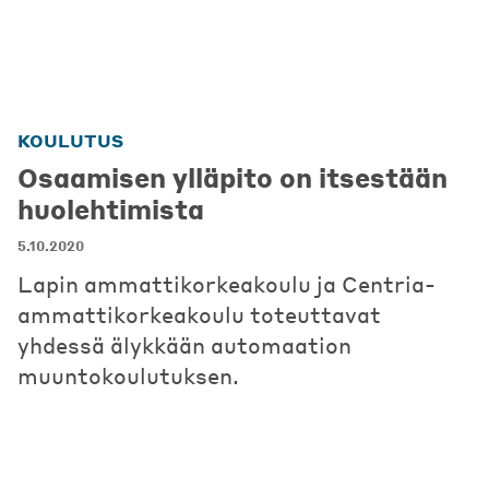
KOULUTUS
Osaamisen ylläpito on itsestään
huolehtimista
5.10.2020
Lapin ammattikorkeakoulu ja Centria-
ammattikorkeakoulu toteuttavat
yhdessä älykkään automaation
muuntokoulutuksen.