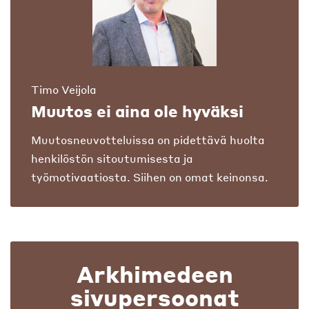
Timo Veijola
Muutos ei aina ole hyväksi
Muutosneuvotteluissa on pidettävä huolta
henkilöstön sitoutumisesta ja
työmotivaatiosta. Siihen on omat keinonsa.
Arkhimedeen
sivupersoonat