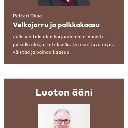
Petteri Oksa
Velkajarru ja palkkakaasu
Julkisen talouden korjaaminen ei onnistu
pelkällä äkkijarrutuksella. On osattava myös
väistää ja painaa kaasua.
Luoton ääni