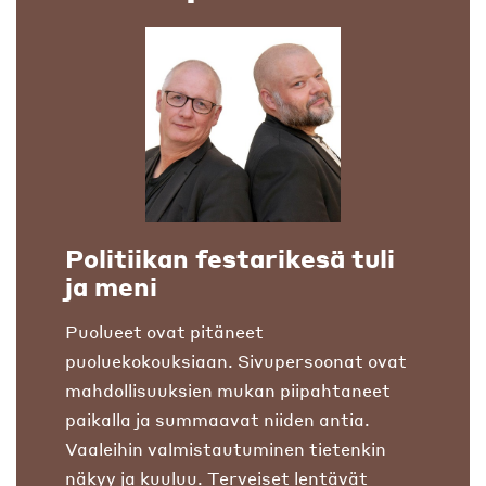
Politiikan festarikesä tuli
ja meni
Puolueet ovat pitäneet
puoluekokouksiaan. Sivupersoonat ovat
mahdollisuuksien mukan piipahtaneet
paikalla ja summaavat niiden antia.
Vaaleihin valmistautuminen tietenkin
näkyy ja kuuluu. Terveiset lentävät