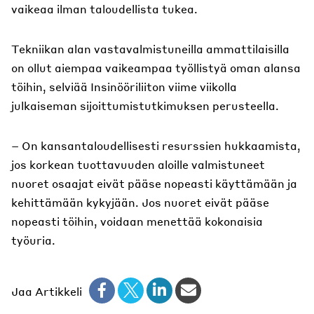
vaikeaa ilman taloudellista tukea.
Tekniikan alan vastavalmistuneilla ammattilaisilla
on ollut aiempaa vaikeampaa työllistyä oman alansa
töihin, selviää Insinööriliiton viime viikolla
julkaiseman sijoittumistutkimuksen perusteella.
– On kansantaloudellisesti resurssien hukkaamista,
jos korkean tuottavuuden aloille valmistuneet
nuoret osaajat eivät pääse nopeasti käyttämään ja
kehittämään kykyjään. Jos nuoret eivät pääse
nopeasti töihin, voidaan menettää kokonaisia
työuria.
Jaa Artikkeli