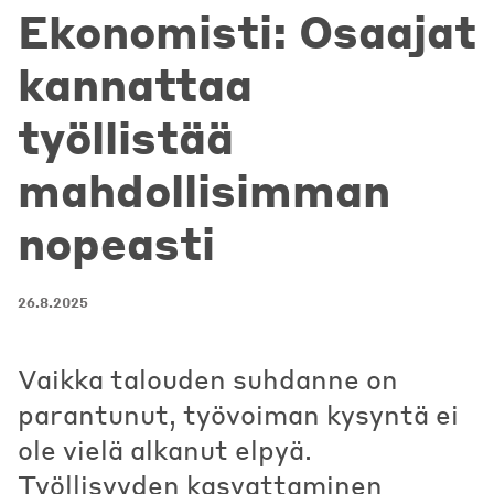
Ekonomisti: Osaajat
kannattaa
työllistää
mahdollisimman
nopeasti
26.8.2025
Vaikka talouden suhdanne on
parantunut, työvoiman kysyntä ei
ole vielä alkanut elpyä.
Työllisyyden kasvattaminen