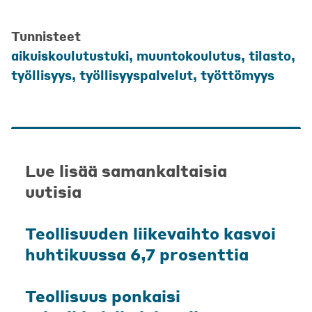
Tunnisteet
aikuiskoulutustuki
,
muuntokoulutus
,
tilasto
,
työllisyys
,
työllisyyspalvelut
,
työttömyys
Lue lisää samankaltaisia
uutisia
Teollisuuden liikevaihto kasvoi
huhtikuussa 6,7 prosenttia
Teollisuus ponkaisi