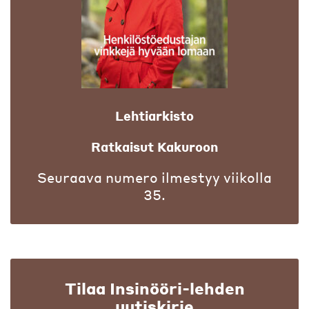
Lehtiarkisto
Ratkaisut Kakuroon
Seuraava numero ilmestyy viikolla
35.
Tilaa Insinööri-lehden
uutiskirje