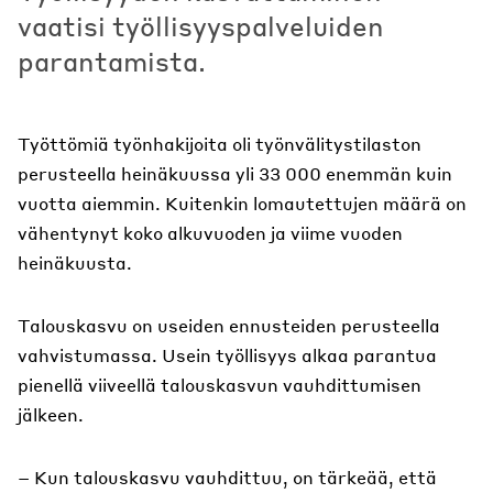
vaatisi työllisyyspalveluiden
parantamista.
Työttömiä työnhakijoita oli työnvälitystilaston
perusteella heinäkuussa yli 33 000 enemmän kuin
vuotta aiemmin. Kuitenkin lomautettujen määrä on
vähentynyt koko alkuvuoden ja viime vuoden
heinäkuusta.
Talouskasvu on useiden ennusteiden perusteella
vahvistumassa. Usein työllisyys alkaa parantua
pienellä viiveellä talouskasvun vauhdittumisen
jälkeen.
– Kun talouskasvu vauhdittuu, on tärkeää, että