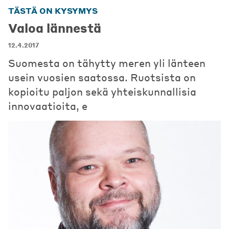
TÄSTÄ ON KYSYMYS
Valoa lännestä
12.4.2017
Suomesta on tähytty meren yli länteen
usein vuosien saatossa. Ruotsista on
kopioitu paljon sekä yhteiskunnallisia
innovaatioita, e