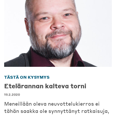
TÄSTÄ ON KYSYMYS
Etelärannan kalteva torni
19.2.2020
Meneillään oleva neuvottelukierros ei
tähän saakka ole synnyttänyt ratkaisuja,