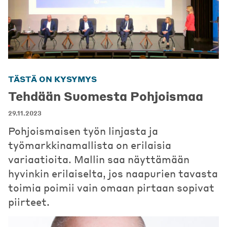
TÄSTÄ ON KYSYMYS
Tehdään Suomesta Pohjoismaa
29.11.2023
Pohjoismaisen työn linjasta ja
työmarkkinamallista on erilaisia
variaatioita. Mallin saa näyttämään
hyvinkin erilaiselta, jos naapurien tavasta
toimia poimii vain omaan pirtaan sopivat
piirteet.