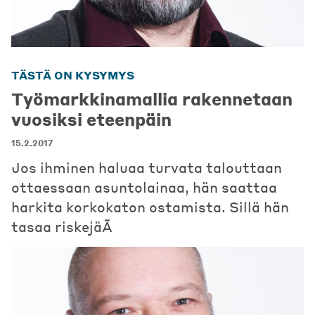
TÄSTÄ ON KYSYMYS
Työmarkkinamallia rakennetaan
vuosiksi eteenpäin
15.2.2017
Jos ihminen haluaa turvata talouttaan
ottaessaan asuntolainaa, hän saattaa
harkita korkokaton ostamista. Sillä hän
tasaa riskejäÃ