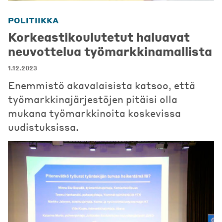
POLITIIKKA
Korkeastikoulutetut haluavat
neuvottelua työmarkkinamallista
1.12.2023
Enemmistö akavalaisista katsoo, että
työmarkkinajärjestöjen pitäisi olla
mukana työmarkkinoita koskevissa
uudistuksissa.