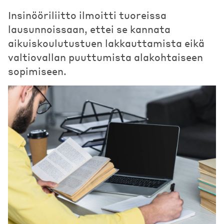
Insinööriliitto ilmoitti tuoreissa
lausunnoissaan, ettei se kannata
aikuiskoulutustuen lakkauttamista eikä
valtiovallan puuttumista alakohtaiseen
sopimiseen.