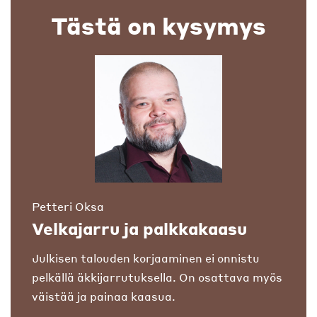
Tästä on kysymys
Petteri Oksa
Velkajarru ja palkkakaasu
Julkisen talouden korjaaminen ei onnistu
pelkällä äkkijarrutuksella. On osattava myös
väistää ja painaa kaasua.