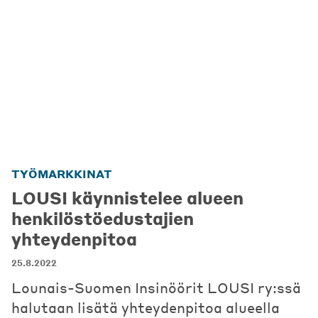
TYÖMARKKINAT
LOUSI käynnistelee alueen
henkilöstöedustajien
yhteydenpitoa
25.8.2022
Lounais-Suomen Insinöörit LOUSI ry:ssä
halutaan lisätä yhteydenpitoa alueella