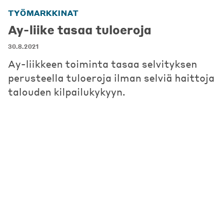
TYÖMARKKINAT
Ay-liike tasaa tuloeroja
30.8.2021
Ay-liikkeen toiminta tasaa selvityksen
perusteella tuloeroja ilman selviä haittoja
talouden kilpailukykyyn.