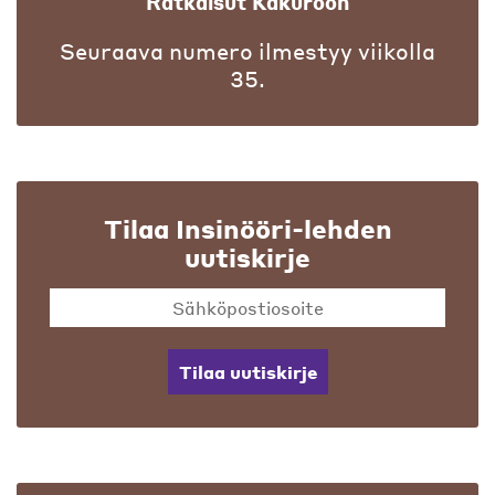
Ratkaisut Kakuroon
Seuraava numero ilmestyy viikolla
35.
Tilaa Insinööri-lehden
uutiskirje
Tilaa uutiskirje