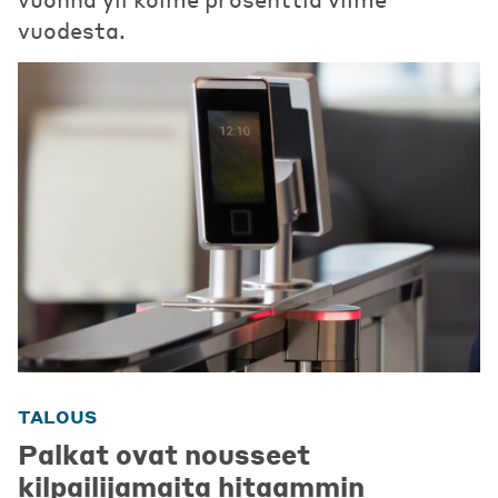
vuodesta.
TALOUS
Palkat ovat nousseet
kilpailijamaita hitaammin