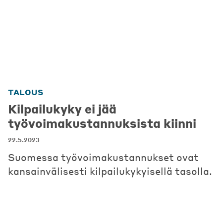
TALOUS
Kilpailukyky ei jää
työvoimakustannuksista kiinni
22.5.2023
Suomessa työvoimakustannukset ovat
kansainvälisesti kilpailukykyisellä tasolla.