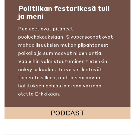
Politiikan festarikesä tuli
ja meni
Puolueet ovat pitäneet
puoluekokouksiaan. Sivupersoonat ovat
mahdollisuuksien mukan piipahtaneet
paikalla ja summaavat niiden antia.
Vaaleihin valmistautuminen tietenkin
näkyy ja kuuluu. Terveiset lentävät
toinen toisilleen, mutta seuraavan
hallituksen pohjasta ei saa varmaa
otetta Erkkikään.
PODCAST