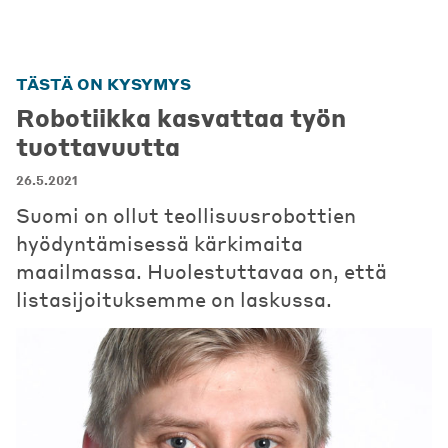
TÄSTÄ ON KYSYMYS
Robotiikka kasvattaa työn
tuottavuutta
26.5.2021
Suomi on ollut teollisuusrobottien
hyödyntämisessä kärkimaita
maailmassa. Huolestuttavaa on, että
listasijoituksemme on laskussa.