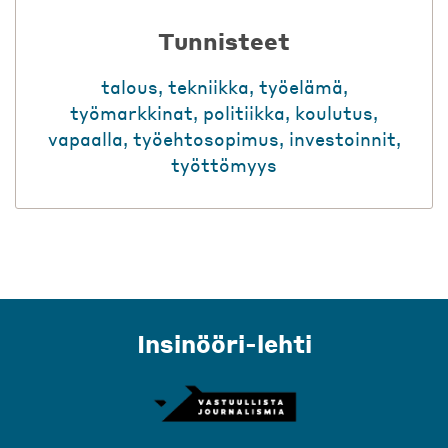
Tunnisteet
talous
,
tekniikka
,
työelämä
,
työmarkkinat
,
politiikka
,
koulutus
,
vapaalla
,
työehtosopimus
,
investoinnit
,
työttömyys
Insinööri-lehti