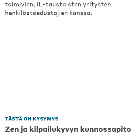
toimivien, IL-taustaisten yritysten
henkilöstöedustajien kanssa.
TÄSTÄ ON KYSYMYS
Zen ja kilpailukyvyn kunnossapito