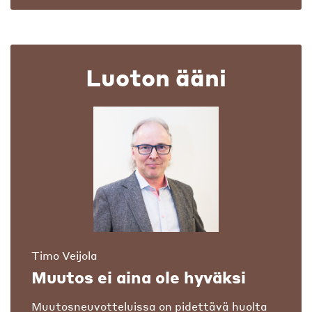
Luoton ääni
Timo Veijola
Muutos ei aina ole hyväksi
Muutosneuvotteluissa on pidettävä huolta