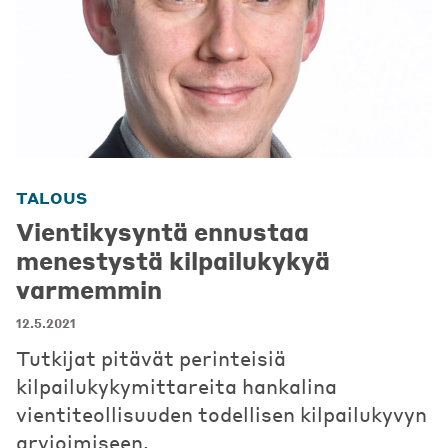
TALOUS
Vientikysyntä ennustaa
menestystä kilpailukykyä
varmemmin
12.5.2021
Tutkijat pitävät perinteisiä
kilpailukykymittareita hankalina
vientiteollisuuden todellisen kilpailukyvyn
arvioimiseen.