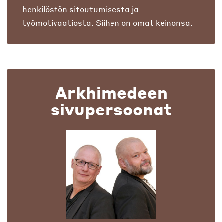
henkilöstön sitoutumisesta ja
työmotivaatiosta. Siihen on omat keinonsa.
Arkhimedeen
sivupersoonat