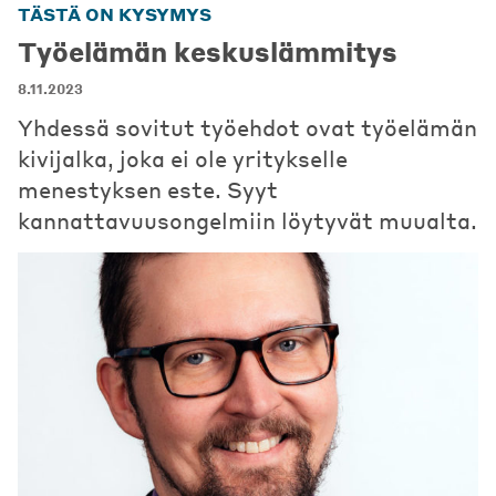
TÄSTÄ ON KYSYMYS
Työelämän keskuslämmitys
8.11.2023
Yhdessä sovitut työehdot ovat työelämän
kivijalka, joka ei ole yritykselle
menestyksen este. Syyt
kannattavuusongelmiin löytyvät muualta.