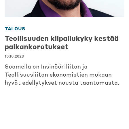
TALOUS
Teollisuuden kilpailukyky kestää
palkankorotukset
10.10.2023
Suomella on Insinööriliiton ja
Teollisuusliiton ekonomistien mukaan
hyvät edellytykset nousta taantumasta.