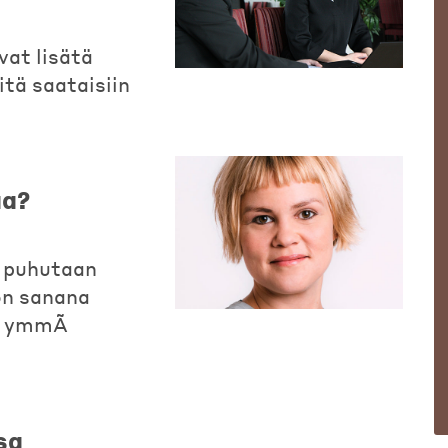
vat lisätä
itä saataisiin
aa?
 puhutaan
 on sanana
ti ymmÃ
sa