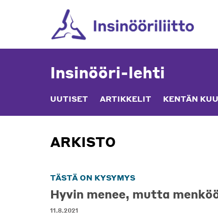
Skip
to
content
Insinööri-lehti
UUTISET
ARTIKKELIT
KENTÄN KUU
ARKISTO
TÄSTÄ ON KYSYMYS
Hyvin menee, mutta menkö
11.8.2021