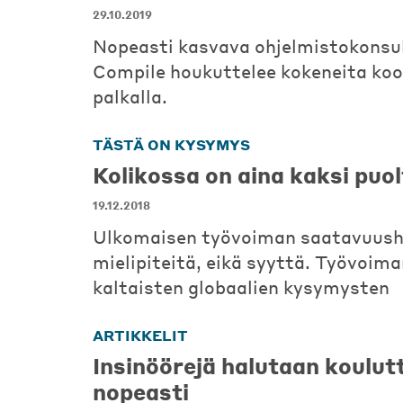
29.10.2019
Nopeasti kasvava ohjelmistokonsul
Compile houkuttelee kokeneita koo
palkalla.
TÄSTÄ ON KYSYMYS
Kolikossa on aina kaksi puo
19.12.2018
Ulkomaisen työvoiman saatavuush
mielipiteitä, eikä syyttä. Työvoima
kaltaisten globaalien kysymysten
ARTIKKELIT
Insinöörejä halutaan koulut
nopeasti