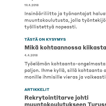
19.4.2018
Insinööriliitto ja työnantajat halua
muuntokoulutusta, jolla työntekijö
työllistettyä nopeasti.
TÄSTÄ ON KYSYMYS
Mikä kohtaannossa kiikast
4.4.2018
Työelämän kohtaanto-ongelmasta
paljon. Ihme kyllä, sillä kohtaanto
monille ihmisille vieras ja vaikeas
ARTIKKELIT
Rekrytointitarve johti
muuntokoulutukseen Turus