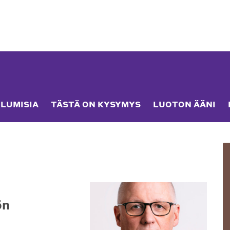
LUMISIA
TÄSTÄ ON KYSYMYS
LUOTON ÄÄNI
ön