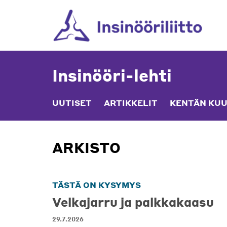
Skip
to
content
Insinööri-lehti
UUTISET
ARTIKKELIT
KENTÄN KUU
ARKISTO
TÄSTÄ ON KYSYMYS
Velkajarru ja palkkakaasu
29.7.2026