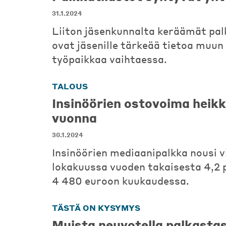
31.1.2024
Liiton jäsenkunnalta keräämät pal
ovat jäsenille tärkeää tietoa muu
työpaikkaa vaihtaessa.
TALOUS
Insinöörien ostovoima heikk
vuonna
30.1.2024
Insinöörien mediaanipalkka nousi v
lokakuussa vuoden takaisesta 4,2 
4 480 euroon kuukaudessa.
TÄSTÄ ON KYSYMYS
Muista neuvotella palkastas