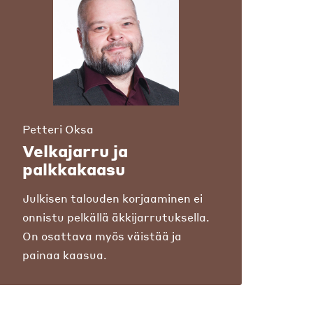
Petteri Oksa
Velkajarru ja
palkkakaasu
Julkisen talouden korjaaminen ei
onnistu pelkällä äkkijarrutuksella.
On osattava myös väistää ja
painaa kaasua.