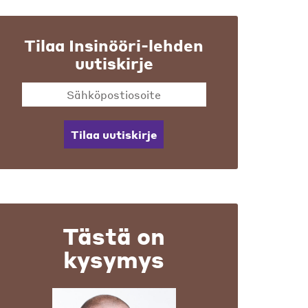
Tilaa Insinööri-lehden
uutiskirje
Tilaa uutiskirje
Tästä on
kysymys