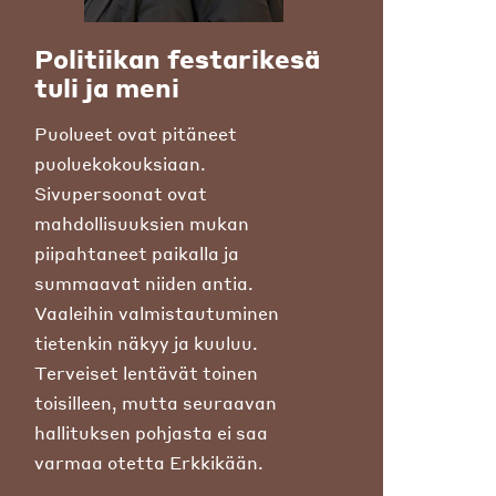
Politiikan festarikesä
tuli ja meni
Puolueet ovat pitäneet
puoluekokouksiaan.
Sivupersoonat ovat
mahdollisuuksien mukan
piipahtaneet paikalla ja
summaavat niiden antia.
Vaaleihin valmistautuminen
tietenkin näkyy ja kuuluu.
Terveiset lentävät toinen
toisilleen, mutta seuraavan
hallituksen pohjasta ei saa
varmaa otetta Erkkikään.