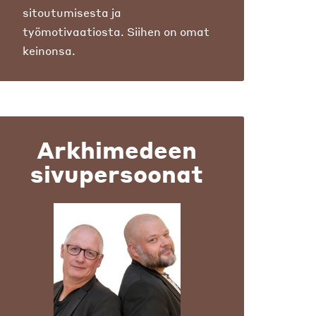
sitoutumisesta ja
työmotivaatiosta. Siihen on omat
keinonsa.
Arkhimedeen
sivupersoonat