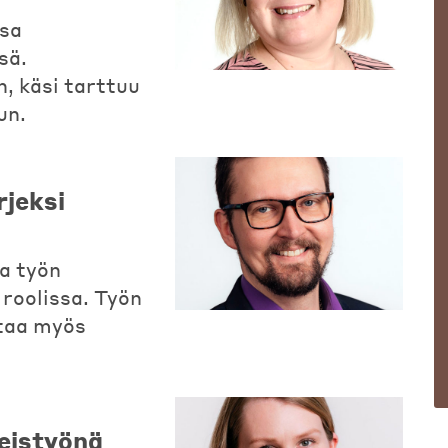
ssa
sä.
n, käsi tarttuu
un.
rjeksi
a työn
 roolissa. Työn
taa myös
teistyönä