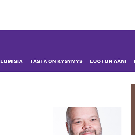
LUMISIA
TÄSTÄ ON KYSYMYS
LUOTON ÄÄNI