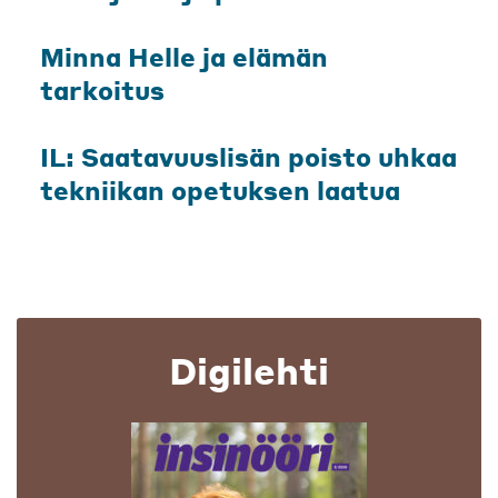
Minna Helle ja elämän
tarkoitus
IL: Saatavuuslisän poisto uhkaa
tekniikan opetuksen laatua
Digilehti