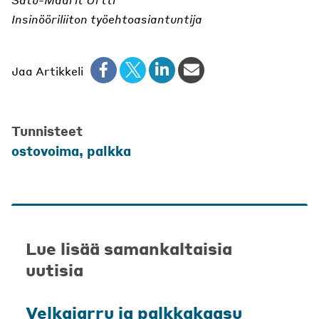
Insinööriliiton työehtoasiantuntija
Jaa Artikkeli
Tunnisteet
ostovoima
,
palkka
Lue lisää samankaltaisia
uutisia
Velkajarru ja palkkakaasu