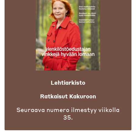
Lehtiarkisto
Ratkaisut Kakuroon
Seuraava numero ilmestyy viikolla
35.