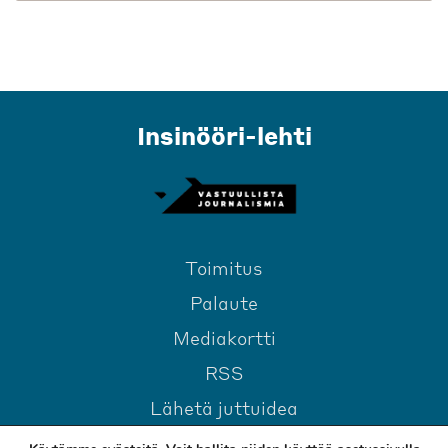
Insinööri-lehti
Toimitus
Palaute
Mediakortti
RSS
Lähetä juttuidea