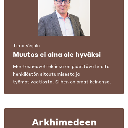
Timo Veijola
Muutos ei aina ole hyväksi
Muutosneuvotteluissa on pidettävä huolta
henkilöstön sitoutumisesta ja
työmotivaatiosta. Siihen on omat keinonsa.
Arkhimedeen