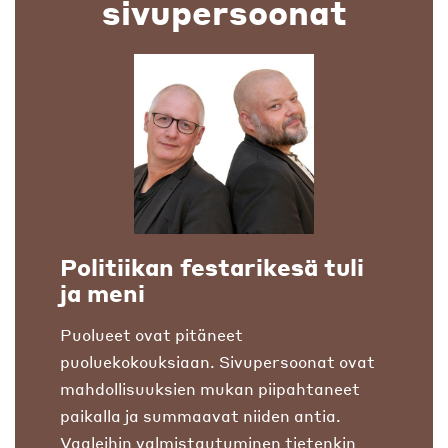
sivupersoonat
Politiikan festarikesä tuli
ja meni
Puolueet ovat pitäneet
puoluekokouksiaan. Sivupersoonat ovat
mahdollisuuksien mukan piipahtaneet
paikalla ja summaavat niiden antia.
Vaaleihin valmistautuminen tietenkin