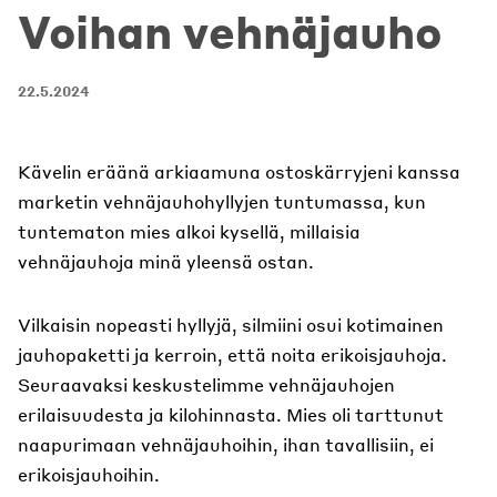
Voihan vehnäjauho
22.5.2024
Kävelin eräänä arkiaamuna ostoskärryjeni kanssa
marketin vehnäjauhohyllyjen tuntumassa, kun
tuntematon mies alkoi kysellä, millaisia
vehnäjauhoja minä yleensä ostan.
Vilkaisin nopeasti hyllyjä, silmiini osui kotimainen
jauhopaketti ja kerroin, että noita erikoisjauhoja.
Seuraavaksi keskustelimme vehnäjauhojen
erilaisuudesta ja kilohinnasta. Mies oli tarttunut
naapurimaan vehnäjauhoihin, ihan tavallisiin, ei
erikoisjauhoihin.