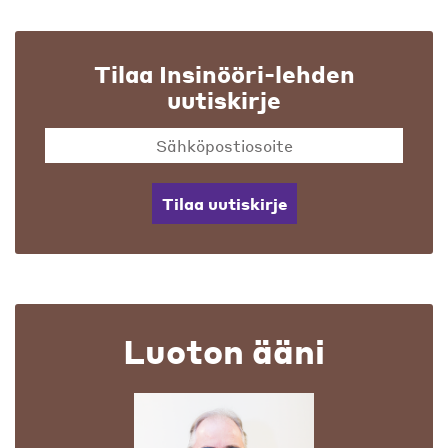
Tilaa Insinööri-lehden
uutiskirje
Tilaa uutiskirje
Luoton ääni