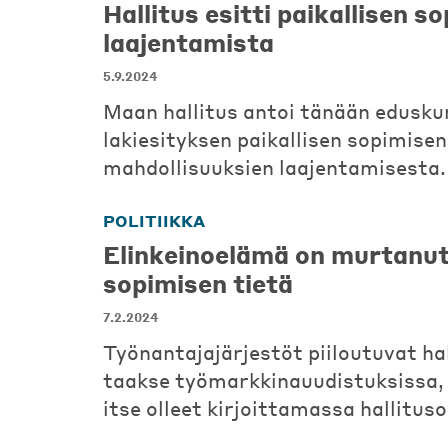
Hallitus esitti paikallisen s
laajentamista
5.9.2024
Maan hallitus antoi tänään edusku
lakiesityksen paikallisen sopimisen
mahdollisuuksien laajentamisesta.
POLITIIKKA
Elinkeinoelämä on murtanut
sopimisen tietä
7.2.2024
Työnantajajärjestöt piiloutuvat ha
taakse työmarkkinauudistuksissa, 
itse olleet kirjoittamassa hallitus