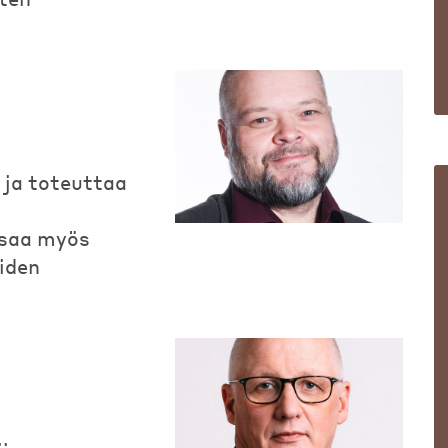
 ja toteuttaa
 saa myös
oiden