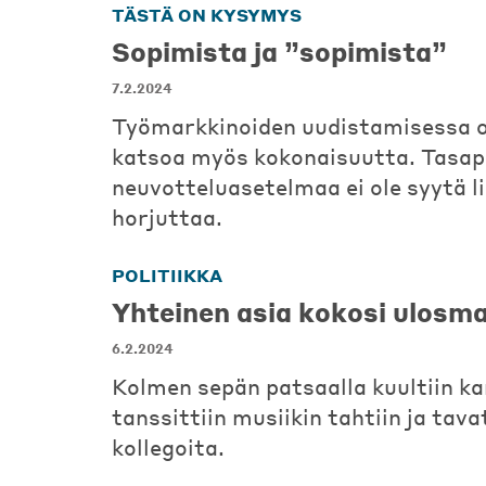
TÄSTÄ ON KYSYMYS
Sopimista ja ”sopimista”
7.2.2024
Työmarkkinoiden uudistamisessa o
katsoa myös kokonaisuutta. Tasap
neuvotteluasetelmaa ei ole syytä l
horjuttaa.
POLITIIKKA
Yhteinen asia kokosi ulosma
6.2.2024
Kolmen sepän patsaalla kuultiin k
tanssittiin musiikin tahtiin ja tava
kollegoita.