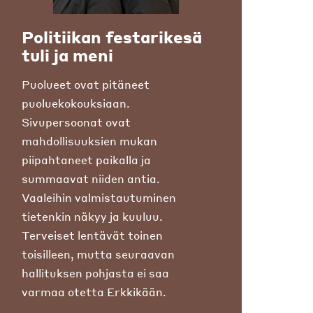
Politiikan festarikesä
tuli ja meni
Puolueet ovat pitäneet
puoluekokouksiaan.
Sivupersoonat ovat
mahdollisuuksien mukan
piipahtaneet paikalla ja
summaavat niiden antia.
Vaaleihin valmistautuminen
tietenkin näkyy ja kuuluu.
Terveiset lentävät toinen
toisilleen, mutta seuraavan
hallituksen pohjasta ei saa
varmaa otetta Erkkikään.