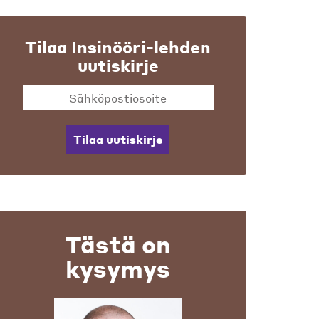
Tilaa Insinööri-lehden
uutiskirje
Tilaa uutiskirje
Tästä on
kysymys