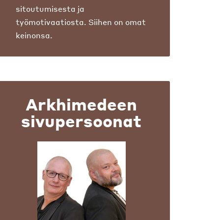
sitoutumisesta ja
työmotivaatiosta. Siihen on omat
keinonsa.
Arkhimedeen
sivupersoonat