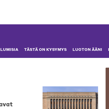
LUMISIA
TÄSTÄ ON KYSYMYS
LUOTON ÄÄNI
avat