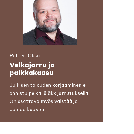
Petteri Oksa
Velkajarru ja
palkkakaasu
Julkisen talouden korjaaminen ei
onnistu pelkällä äkkijarrutuksella.
On osattava myös väistää ja
painaa kaasua.