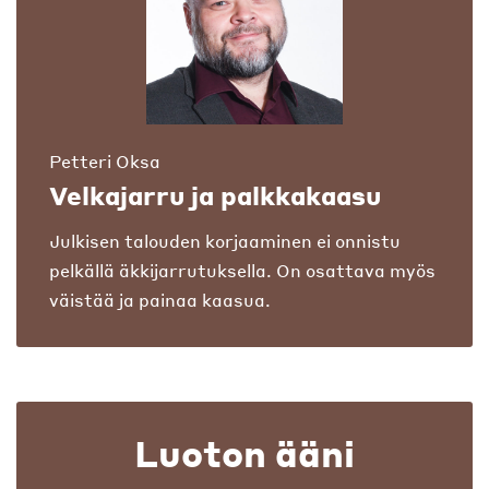
Petteri Oksa
Velkajarru ja palkkakaasu
Julkisen talouden korjaaminen ei onnistu
pelkällä äkkijarrutuksella. On osattava myös
väistää ja painaa kaasua.
Luoton ääni