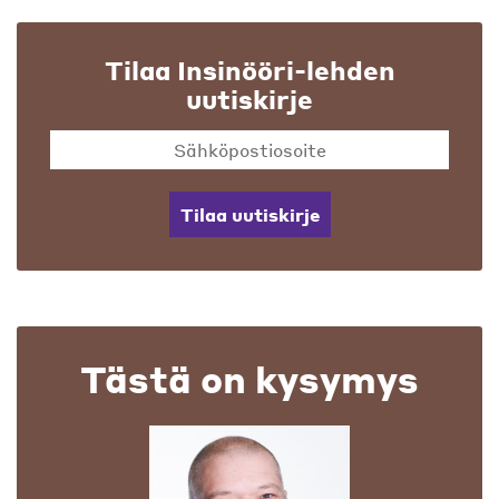
Tilaa Insinööri-lehden
uutiskirje
Tilaa uutiskirje
Tästä on kysymys