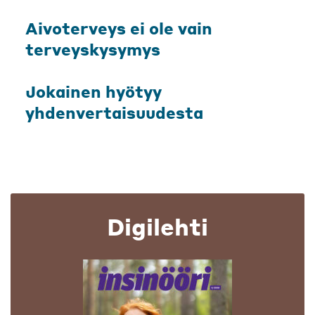
Aivoterveys ei ole vain
terveyskysymys
Jokainen hyötyy
yhdenvertaisuudesta
Digilehti