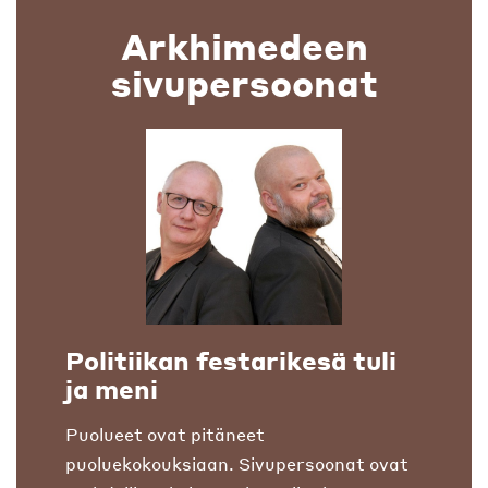
Arkhimedeen
sivupersoonat
Politiikan festarikesä tuli
ja meni
Puolueet ovat pitäneet
puoluekokouksiaan. Sivupersoonat ovat