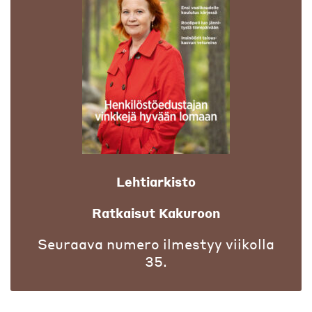
Lehtiarkisto
Ratkaisut Kakuroon
Seuraava numero ilmestyy viikolla
35.