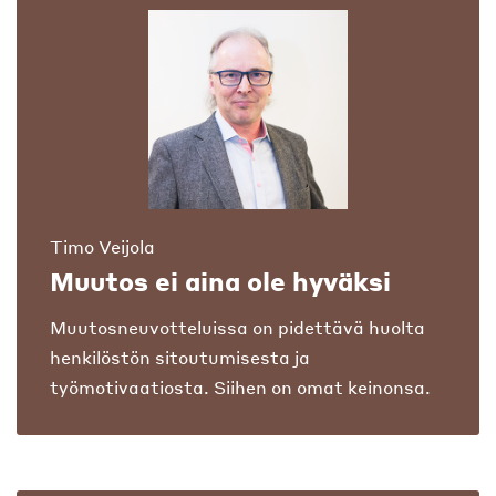
Timo Veijola
Muutos ei aina ole hyväksi
Muutosneuvotteluissa on pidettävä huolta
henkilöstön sitoutumisesta ja
työmotivaatiosta. Siihen on omat keinonsa.