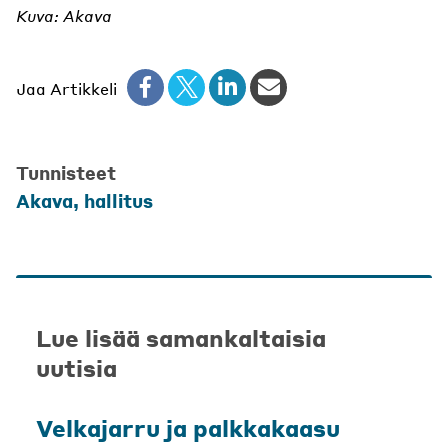
Kuva: Akava
Jaa Artikkeli
Tunnisteet
Akava
,
hallitus
Lue lisää samankaltaisia
uutisia
Velkajarru ja palkkakaasu