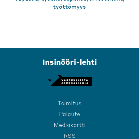
työttömyys
Insinööri-lehti
Toimitus
Palaute
Mediakortti
RSS