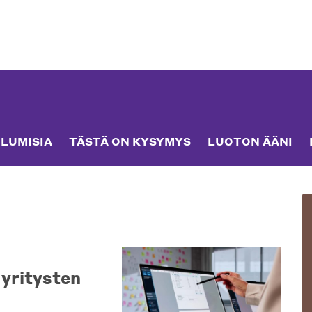
LUMISIA
TÄSTÄ ON KYSYMYS
LUOTON ÄÄNI
yritysten