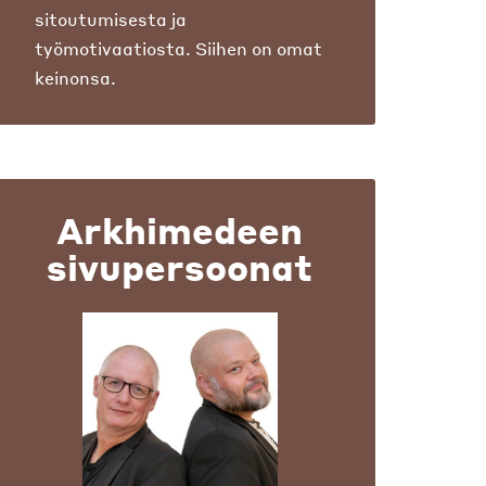
sitoutumisesta ja
työmotivaatiosta. Siihen on omat
keinonsa.
Arkhimedeen
sivupersoonat