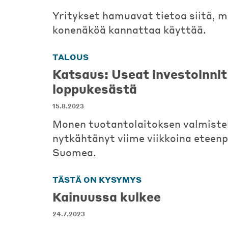
Yritykset hamuavat tietoa siitä, m
konenäköä kannattaa käyttää.
TALOUS
Katsaus: Useat investoinnit
loppukesästä
15.8.2023
Monen tuotantolaitoksen valmiste
nytkähtänyt viime viikkoina eteenpä
Suomea.
TÄSTÄ ON KYSYMYS
Kainuussa kulkee
24.7.2023