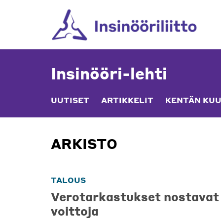
Skip
to
content
Insinööri-lehti
UUTISET
ARTIKKELIT
KENTÄN KUU
ARKISTO
TALOUS
Verotarkastukset nostavat 
voittoja