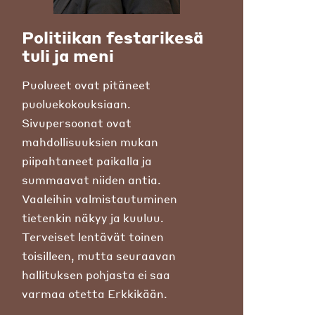
Politiikan festarikesä
tuli ja meni
Puolueet ovat pitäneet
puoluekokouksiaan.
Sivupersoonat ovat
mahdollisuuksien mukan
piipahtaneet paikalla ja
summaavat niiden antia.
Vaaleihin valmistautuminen
tietenkin näkyy ja kuuluu.
Terveiset lentävät toinen
toisilleen, mutta seuraavan
hallituksen pohjasta ei saa
varmaa otetta Erkkikään.