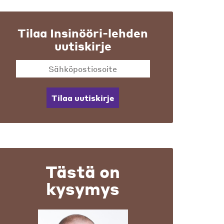
Tilaa Insinööri-lehden
uutiskirje
Tilaa uutiskirje
Tästä on
kysymys