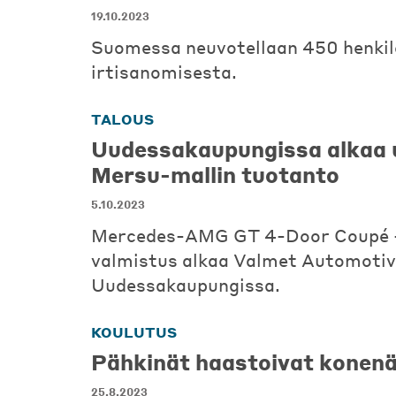
19.10.2023
Suomessa neuvotellaan 450 henki
irtisanomisesta.
TALOUS
Uudessakaupungissa alkaa 
Mersu-mallin tuotanto
5.10.2023
Mercedes-AMG GT 4-Door Coupé -
valmistus alkaa Valmet Automotiv
Uudessakaupungissa.
KOULUTUS
Pähkinät haastoivat konen
25.8.2023