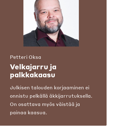
Petteri Oksa
Velkajarru ja
palkkakaasu
Julkisen talouden korjaaminen ei
onnistu pelkällä äkkijarrutuksella.
On osattava myös väistää ja
painaa kaasua.