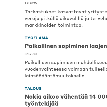
1.9.2025
Tarkastukset kasvattavat yritys
veroja pitkällä aikavälillä ja terve
markkinoiden toimintaa.
TYÖELÄMÄ
Paikallinen sopiminen laaje
8.1.2025
Paikallisen sopimisen mahdollisuud
vuodenvaihteessa voimaan tulleell
lainsäädäntömuutoksella.
TALOUS
Nokia aikoo vähentää 14 00
työntekijää