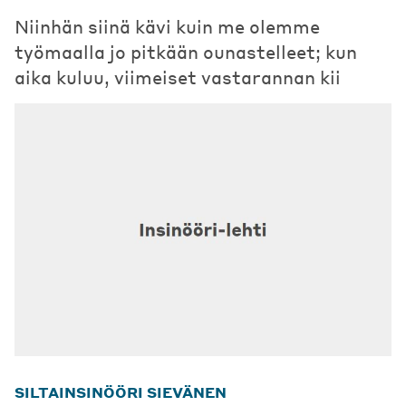
Niinhän siinä kävi kuin me olemme
työmaalla jo pitkään ounastelleet; kun
aika kuluu, viimeiset vastarannan kii
SILTAINSINÖÖRI SIEVÄNEN