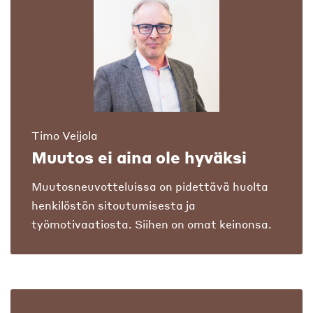
Timo Veijola
Muutos ei aina ole hyväksi
Muutosneuvotteluissa on pidettävä huolta
henkilöstön sitoutumisesta ja
työmotivaatiosta. Siihen on omat keinonsa.