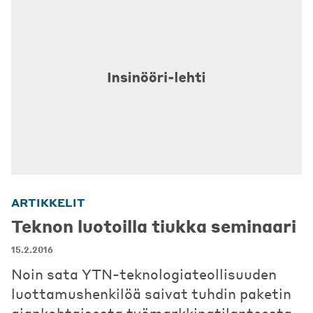
ARTIKKELIT
Teknon luotoilla tiukka seminaari
15.2.2016
Noin sata YTN-teknologiateollisuuden
luottamushenkilöä saivat tuhdin paketin
ajankohtaisesta työmarkkinatilanteesta