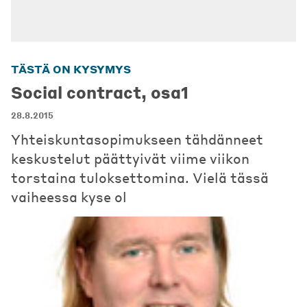
TÄSTÄ ON KYSYMYS
Social contract, osa1
28.8.2015
Yhteiskuntasopimukseen tähdänneet
keskustelut päättyivät viime viikon
torstaina tuloksettomina. Vielä tässä
vaiheessa kyse ol