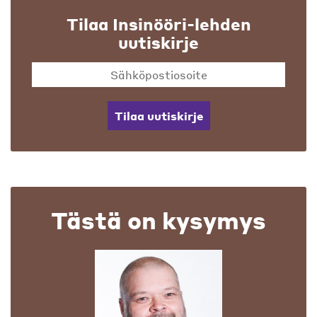
Tilaa Insinööri-lehden
uutiskirje
Tilaa uutiskirje
Tästä on kysymys