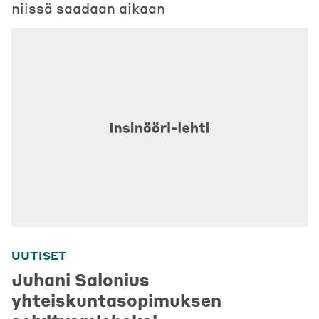
niissä saadaan aikaan
UUTISET
Juhani Salonius
yhteiskuntasopimuksen