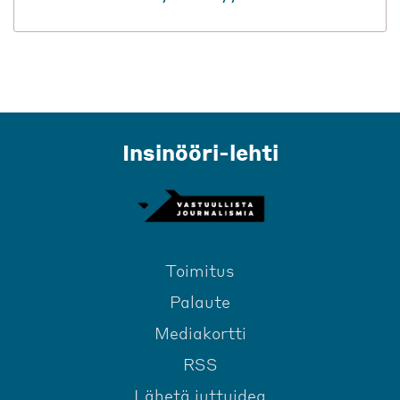
Insinööri-lehti
Toimitus
Palaute
Mediakortti
RSS
Lähetä juttuidea