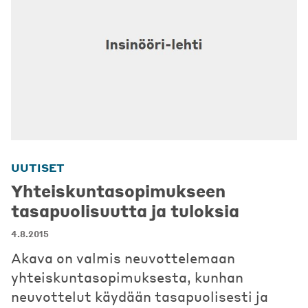
UUTISET
Yhteiskuntasopimukseen
tasapuolisuutta ja tuloksia
4.8.2015
Akava on valmis neuvottelemaan
yhteiskuntasopimuksesta, kunhan
neuvottelut käydään tasapuolisesti ja