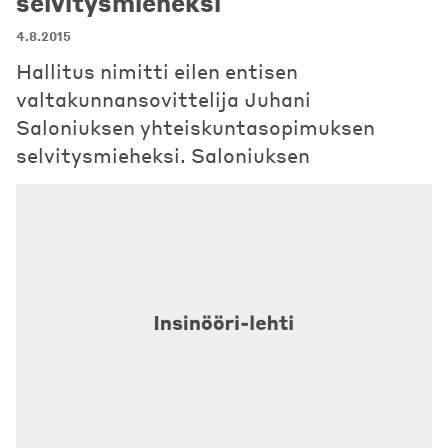
selvitysmieheksi
4.8.2015
Hallitus nimitti eilen entisen
valtakunnansovittelija Juhani
Saloniuksen yhteiskuntasopimuksen
selvitysmieheksi. Saloniuksen