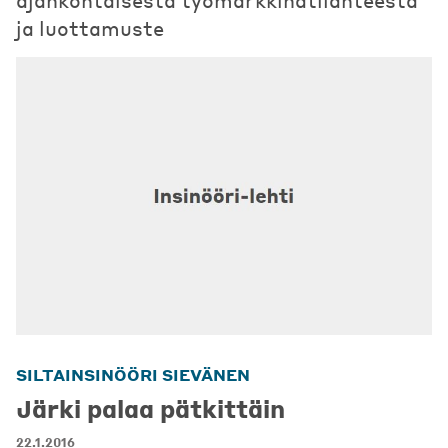
ja luottamuste
SILTAINSINÖÖRI SIEVÄNEN
Järki palaa pätkittäin
22.1.2016