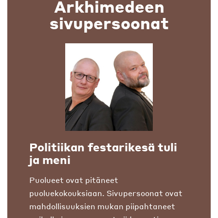
Arkhimedeen
sivupersoonat
Politiikan festarikesä tuli
ja meni
Puolueet ovat pitäneet
puoluekokouksiaan. Sivupersoonat ovat
mahdollisuuksien mukan piipahtaneet