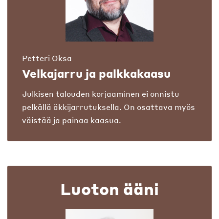
Petteri Oksa
Velkajarru ja palkkakaasu
Julkisen talouden korjaaminen ei onnistu
pelkällä äkkijarrutuksella. On osattava myös
väistää ja painaa kaasua.
Luoton ääni