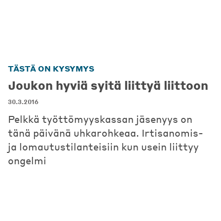
TÄSTÄ ON KYSYMYS
Joukon hyviä syitä liittyä liittoon
30.3.2016
Pelkkä työttömyyskassan jäsenyys on
tänä päivänä uhkarohkeaa. Irtisanomis-
ja lomautustilanteisiin kun usein liittyy
ongelmi