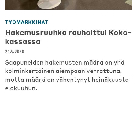
TYÖMARKKINAT
Hakemusruuhka rauhoittui Koko-
kassassa
24.9.2020
Saapuneiden hakemusten määrä on yhä
kolminkertainen aiempaan verrattuna,
mutta määrä on vähentynyt heinäkuusta
elokuuhun.