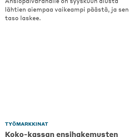
Ansiopäivärahalle on syyskuun alusta
lähtien aiempaa vaikeampi päästä, ja sen
taso laskee.
TYÖMARKKINAT
Koko-kassan ensihakemusten