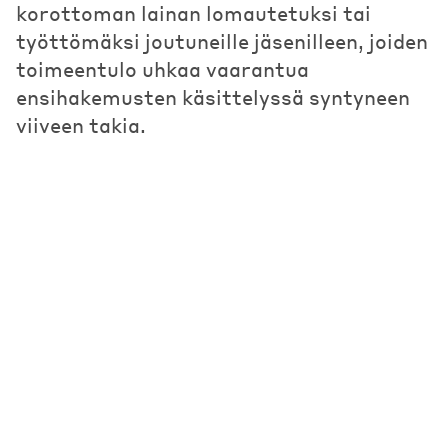
korottoman lainan lomautetuksi tai
työttömäksi joutuneille jäsenilleen, joiden
toimeentulo uhkaa vaarantua
ensihakemusten käsittelyssä syntyneen
viiveen takia.