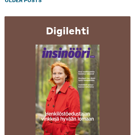
OLDER POSTS
navigation
Digilehti