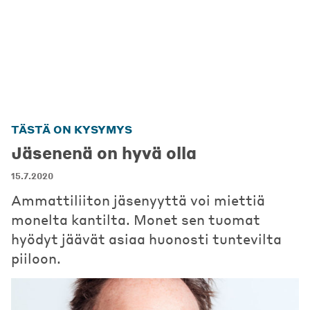
TÄSTÄ ON KYSYMYS
Jäsenenä on hyvä olla
15.7.2020
Ammattiliiton jäsenyyttä voi miettiä
monelta kantilta. Monet sen tuomat
hyödyt jäävät asiaa huonosti tuntevilta
piiloon.