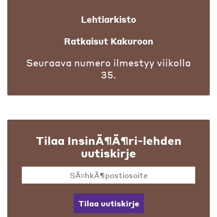
Lehtiarkisto
Ratkaisut Kakuroon
Seuraava numero ilmestyy viikolla
35.
Tilaa InsinÃ¶Ã¶ri-lehden
uutiskirje
Tilaa uutiskirje