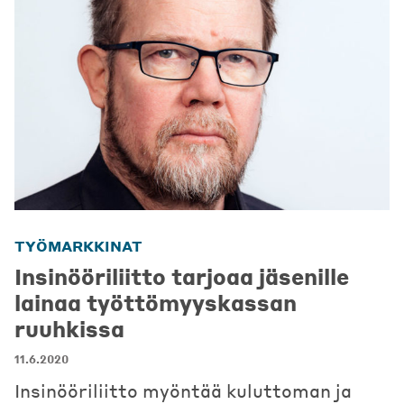
TYÖMARKKINAT
Insinööriliitto tarjoaa jäsenille
lainaa työttömyyskassan
ruuhkissa
11.6.2020
Insinööriliitto myöntää kuluttoman ja