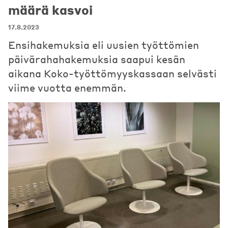
määrä kasvoi
17.8.2023
Ensihakemuksia eli uusien työttömien
päivärahahakemuksia saapui kesän
aikana Koko-työttömyyskassaan selvästi
viime vuotta enemmän.