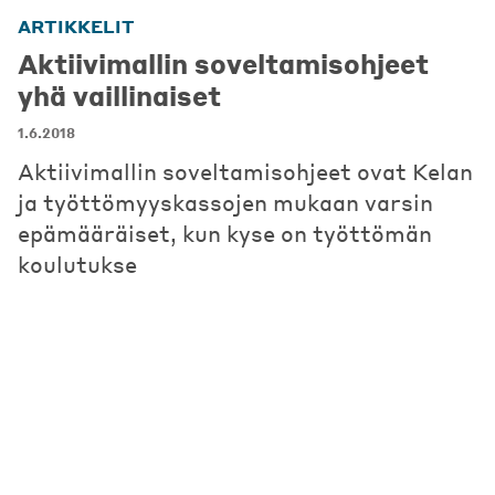
ARTIKKELIT
Aktiivimallin soveltamisohjeet
yhä vaillinaiset
1.6.2018
Aktiivimallin soveltamisohjeet ovat Kelan
ja työttömyyskassojen mukaan varsin
epämääräiset, kun kyse on työttömän
koulutukse