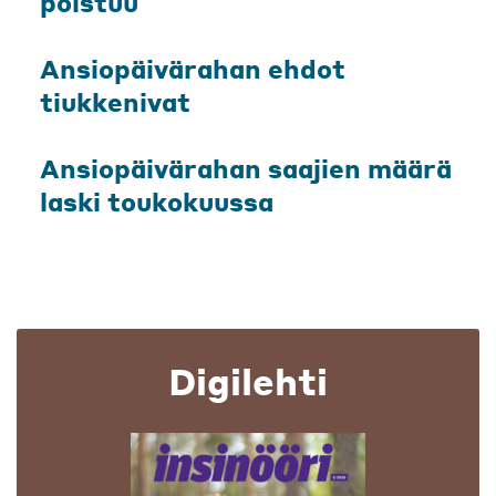
poistuu
Ansiopäivärahan ehdot
tiukkenivat
Ansiopäivärahan saajien määrä
laski toukokuussa
Digilehti