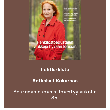
Lehtiarkisto
Ratkaisut Kakuroon
Seuraava numero ilmestyy viikolla
35.