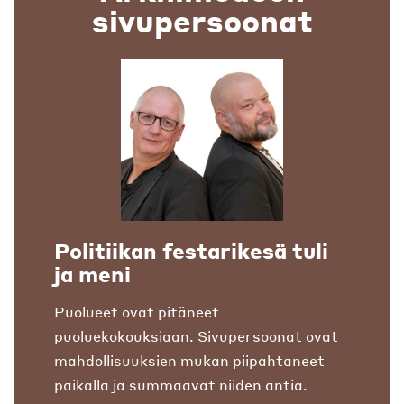
sivupersoonat
Politiikan festarikesä tuli
ja meni
Puolueet ovat pitäneet
puoluekokouksiaan. Sivupersoonat ovat
mahdollisuuksien mukan piipahtaneet
paikalla ja summaavat niiden antia.