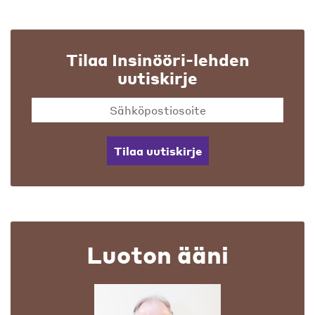
Tilaa Insinööri-lehden
uutiskirje
Tilaa uutiskirje
Luoton ääni