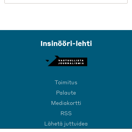
Insinööri-lehti
Toimitus
Palaute
Mediakortti
RSS
Lähetä juttuidea