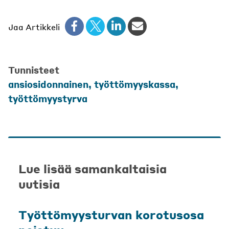
Jaa Artikkeli
Tunnisteet
ansiosidonnainen
,
työttömyyskassa
,
työttömyystyrva
Lue lisää samankaltaisia
uutisia
Työttömyysturvan korotusosa