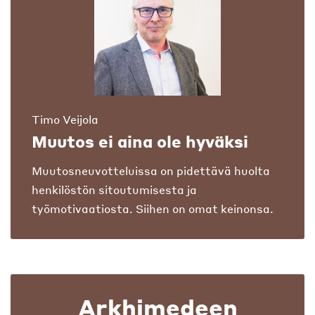
Timo Veijola
Muutos ei aina ole hyväksi
Muutosneuvotteluissa on pidettävä huolta
henkilöstön sitoutumisesta ja
työmotivaatiosta. Siihen on omat keinonsa.
Arkhimedeen