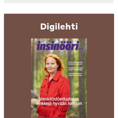
Digilehti