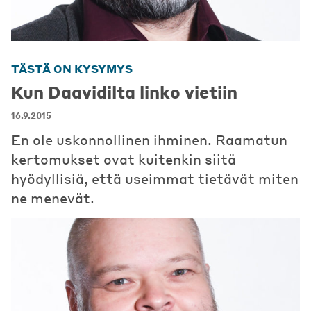
TÄSTÄ ON KYSYMYS
Kun Daavidilta linko vietiin
16.9.2015
En ole uskonnollinen ihminen. Raamatun
kertomukset ovat kuitenkin siitä
hyödyllisiä, että useimmat tietävät miten
ne menevät.