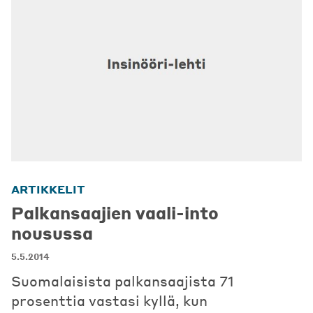
ARTIKKELIT
Palkansaajien vaali-into
nousussa
5.5.2014
Suomalaisista palkansaajista 71
prosenttia vastasi kyllä, kun