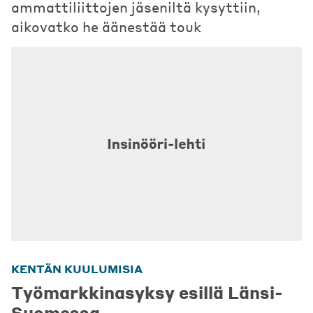
ammattiliittojen jäseniltä kysyttiin,
aikovatko he äänestää touk
KENTÄN KUULUMISIA
Työmarkkinasyksy esillä Länsi-
Suomessa