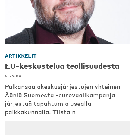
ARTIKKELIT
EU-keskustelua teollisuudesta
6.5.2014
Palkansaajakeskusjärjestöjen yhteinen
Ääniä Suomesta -eurovaalikampanja
järjestää tapahtumia usealla
paikkakunnalla. Tiistain