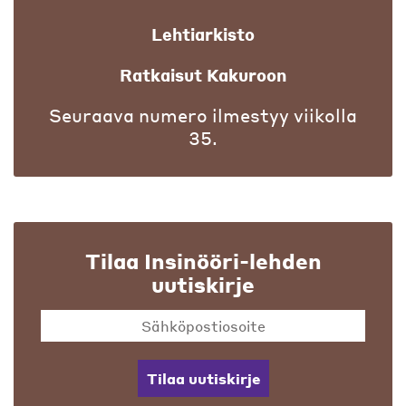
Lehtiarkisto
Ratkaisut Kakuroon
Seuraava numero ilmestyy viikolla
35.
Tilaa Insinööri-lehden
uutiskirje
Tilaa uutiskirje