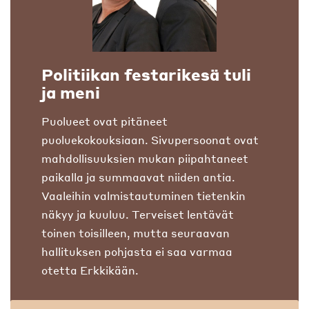
Politiikan festarikesä tuli
ja meni
Puolueet ovat pitäneet
puoluekokouksiaan. Sivupersoonat ovat
mahdollisuuksien mukan piipahtaneet
paikalla ja summaavat niiden antia.
Vaaleihin valmistautuminen tietenkin
näkyy ja kuuluu. Terveiset lentävät
toinen toisilleen, mutta seuraavan
hallituksen pohjasta ei saa varmaa
otetta Erkkikään.