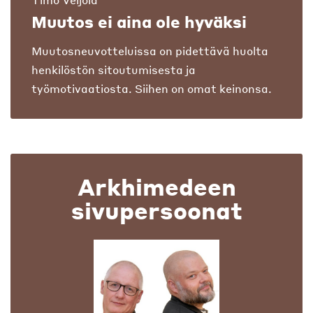
Muutos ei aina ole hyväksi
Muutosneuvotteluissa on pidettävä huolta
henkilöstön sitoutumisesta ja
työmotivaatiosta. Siihen on omat keinonsa.
Arkhimedeen
sivupersoonat