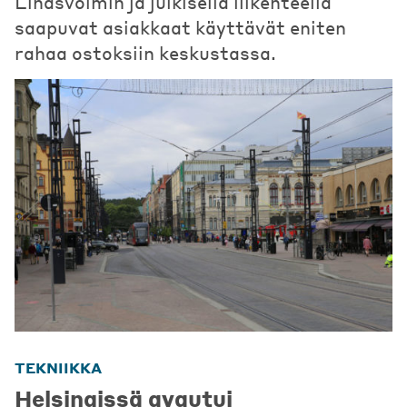
Lihasvoimin ja julkisella liikenteellä
saapuvat asiakkaat käyttävät eniten
rahaa ostoksiin keskustassa.
TEKNIIKKA
Helsingissä avautui