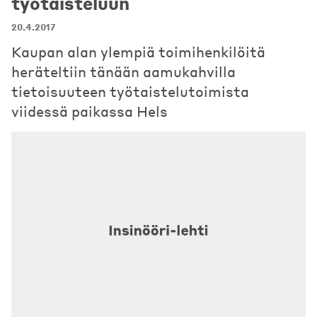
työtaisteluun
20.4.2017
Kaupan alan ylempiä toimihenkilöitä
heräteltiin tänään aamukahvilla
tietoisuuteen työtaistelutoimista
viidessä paikassa Hels