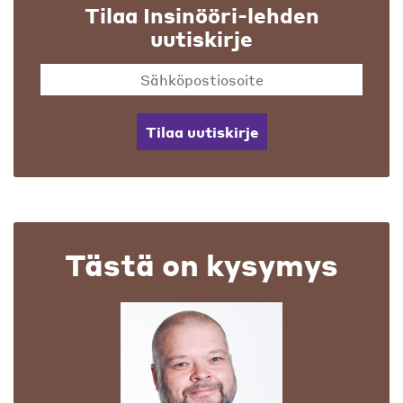
Tilaa Insinööri-lehden
uutiskirje
Tilaa uutiskirje
Tästä on kysymys