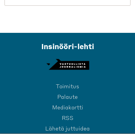
Insinööri-lehti
Toimitus
Palaute
Mediakortti
RSS
Lähetä juttuidea