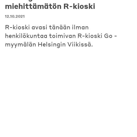
miehittämätön R-kioski
12.10.2021
R-kioski avasi tänään ilman
henkilökuntaa toimivan R-kioski Go -
myymälän Helsingin Viikissä.