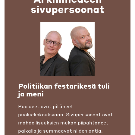
sivupersoonat
Politiikan festarikesä tuli
ja meni
Puolueet ovat pitäneet
puoluekokouksiaan. Sivupersoonat ovat
mahdollisuuksien mukan piipahtaneet
paikalla ja summaavat niiden antia.