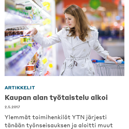
ARTIKKELIT
Kaupan alan työtaistelu alkoi
2.5.2017
Ylemmät toimihenkilöt YTN järjesti
tänään työnseisauksen ja aloitti muut