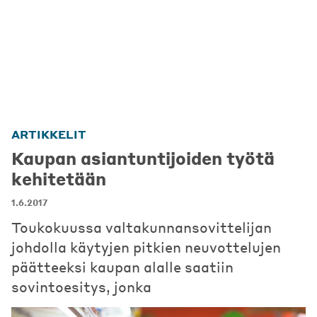
ARTIKKELIT
Kaupan asiantuntijoiden työtä
kehitetään
1.6.2017
Toukokuussa valtakunnansovittelijan
johdolla käytyjen pitkien neuvottelujen
päätteeksi kaupan alalle saatiin
sovintoesitys, jonka