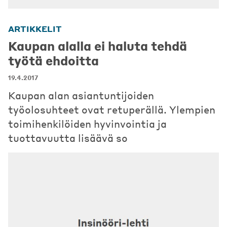
ARTIKKELIT
Kaupan alalla ei haluta tehdä
työtä ehdoitta
19.4.2017
Kaupan alan asiantuntijoiden
työolosuhteet ovat retuperällä. Ylempien
toimihenkilöiden hyvinvointia ja
tuottavuutta lisäävä so