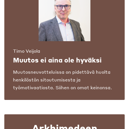
Timo Veijola
Muutos ei aina ole hyväksi
Muutosneuvotteluissa on pidettävä huolta
henkilöstön sitoutumisesta ja
työmotivaatiosta. Siihen on omat keinonsa.
Arkhimedeen