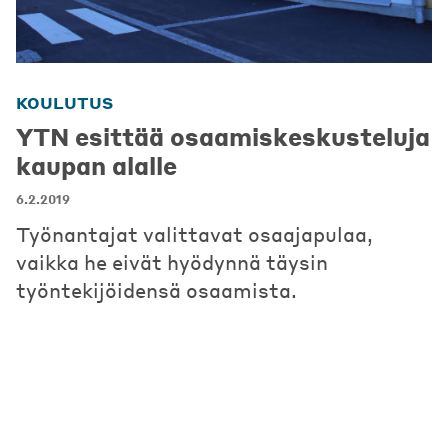
KOULUTUS
YTN esittää osaamiskeskusteluja
kaupan alalle
6.2.2019
Työnantajat valittavat osaajapulaa,
vaikka he eivät hyödynnä täysin
työntekijöidensä osaamista.