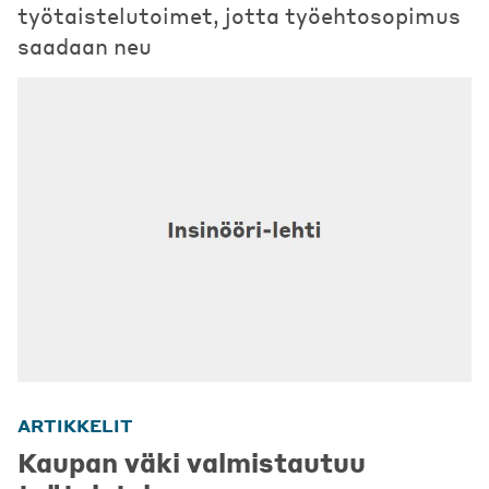
työtaistelutoimet, jotta työehtosopimus
saadaan neu
ARTIKKELIT
Kaupan väki valmistautuu