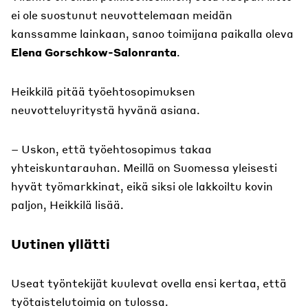
ei ole suostunut neuvottelemaan meidän
kanssamme lainkaan, sanoo toimijana paikalla oleva
Elena Gorschkow-Salonranta
.
Heikkilä pitää työehtosopimuksen
neuvotteluyritystä hyvänä asiana.
– Uskon, että työehtosopimus takaa
yhteiskuntarauhan. Meillä on Suomessa yleisesti
hyvät työmarkkinat, eikä siksi ole lakkoiltu kovin
paljon, Heikkilä lisää.
Uutinen yllätti
Useat työntekijät kuulevat ovella ensi kertaa, että
työtaistelutoimia on tulossa.