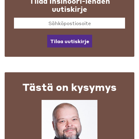
Tilaa Insinööri-lehden
uutiskirje
Tilaa uutiskirje
Tästä on kysymys