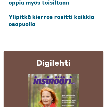
oppia myös toisiltaan
Ylipitkä kierros rasitti kaikkia
osapuolia
Digilehti