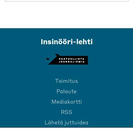
Insinööri-lehti
Toimitus
Palaute
Mediakortti
RSS
Lähetä juttuidea