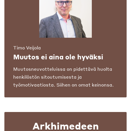
Timo Veijola
Muutos ei aina ole hyväksi
Muutosneuvotteluissa on pidettävä huolta
henkilöstön sitoutumisesta ja
työmotivaatiosta. Siihen on omat keinonsa.
Arkhimedeen