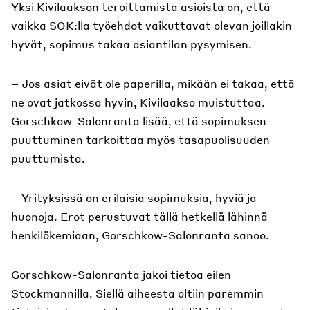
Yksi Kivilaakson teroittamista asioista on, että
vaikka SOK:lla työehdot vaikuttavat olevan joillakin
hyvät, sopimus takaa asiantilan pysymisen.
– Jos asiat eivät ole paperilla, mikään ei takaa, että
ne ovat jatkossa hyvin, Kivilaakso muistuttaa.
Gorschkow-Salonranta lisää, että sopimuksen
puuttuminen tarkoittaa myös tasapuolisuuden
puuttumista.
– Yrityksissä on erilaisia sopimuksia, hyviä ja
huonoja. Erot perustuvat tällä hetkellä lähinnä
henkilökemiaan, Gorschkow-Salonranta sanoo.
Gorschkow-Salonranta jakoi tietoa eilen
Stockmannilla. Siellä aiheesta oltiin paremmin