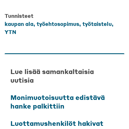
Tunnisteet
kaupan ala
,
työehtosopimus
,
työtaistelu
,
YTN
Lue lisää samankaltaisia
uutisia
Monimuotoisuutta edistävä
hanke palkittiin
Luottamushenkilöt hakivat