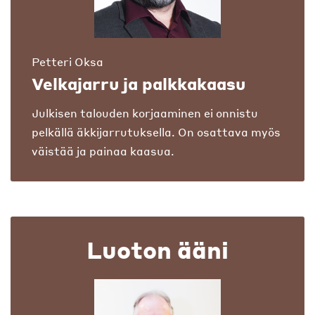
Petteri Oksa
Velkajarru ja palkkakaasu
Julkisen talouden korjaaminen ei onnistu
pelkällä äkkijarrutuksella. On osattava myös
väistää ja painaa kaasua.
Luoton ääni