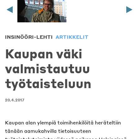
INSINÖÖRI-LEHTI
ARTIKKELIT
Kaupan väki
valmistautuu
työtaisteluun
20.4.2017
Kaupan alan ylempiä toimihenkilöitä heräteltiin
tänään aamukahvilla tietoisuuteen