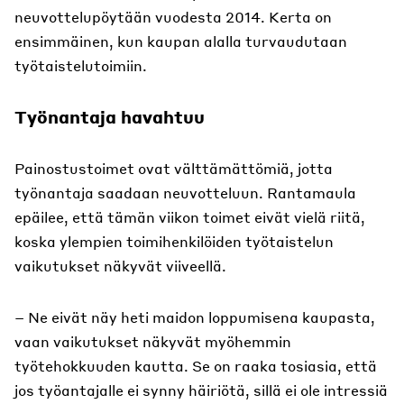
neuvottelupöytään vuodesta 2014. Kerta on
ensimmäinen, kun kaupan alalla turvaudutaan
työtaistelutoimiin.
Työnantaja havahtuu
Painostustoimet ovat välttämättömiä, jotta
työnantaja saadaan neuvotteluun. Rantamaula
epäilee, että tämän viikon toimet eivät vielä riitä,
koska ylempien toimihenkilöiden työtaistelun
vaikutukset näkyvät viiveellä.
– Ne eivät näy heti maidon loppumisena kaupasta,
vaan vaikutukset näkyvät myöhemmin
työtehokkuuden kautta. Se on raaka tosiasia, että
jos työantajalle ei synny häiriötä, sillä ei ole intressiä