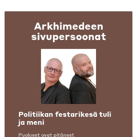
Arkhimedeen
sivupersoonat
Politiikan festarikesä tuli
ja meni
Puolueet ovat pitäneet