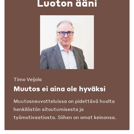
Luoton ääni
Timo Veijola
Muutos ei aina ole hyväksi
Muutosneuvotteluissa on pidettävä huolta
henkilöstön sitoutumisesta ja
työmotivaatiosta. Siihen on omat keinonsa.