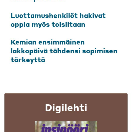
Luottamushenkilöt hakivat
oppia myös toisiltaan
Kemian ensimmäinen
lakkopäivä tähdensi sopimisen
tärkeyttä
Digilehti