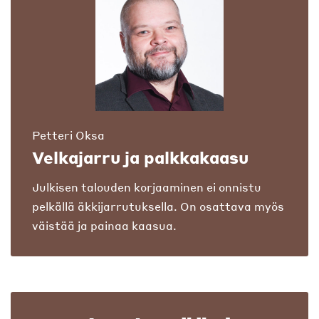
Petteri Oksa
Velkajarru ja palkkakaasu
Julkisen talouden korjaaminen ei onnistu
pelkällä äkkijarrutuksella. On osattava myös
väistää ja painaa kaasua.