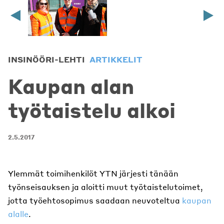
INSINÖÖRI-LEHTI
ARTIKKELIT
Kaupan alan
työtaistelu alkoi
2.5.2017
Ylemmät toimihenkilöt YTN järjesti tänään
työnseisauksen ja aloitti muut työtaistelutoimet,
jotta työehtosopimus saadaan neuvoteltua
kaupan
alalle
.