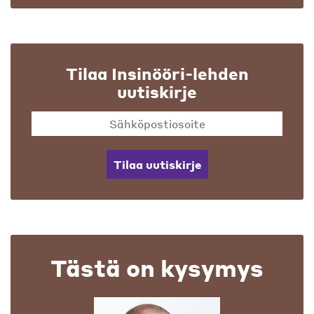
Tilaa Insinööri-lehden
uutiskirje
Tilaa uutiskirje
Tästä on kysymys