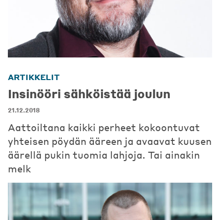
ARTIKKELIT
Insinööri sähköistää joulun
21.12.2018
Aattoiltana kaikki perheet kokoontuvat
yhteisen pöydän ääreen ja avaavat kuusen
äärellä pukin tuomia lahjoja. Tai ainakin
melk