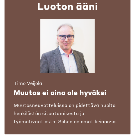
Luoton ääni
Timo Veijola
Muutos ei aina ole hyväksi
Muutosneuvotteluissa on pidettävä huolta
henkilöstön sitoutumisesta ja
työmotivaatiosta. Siihen on omat keinonsa.