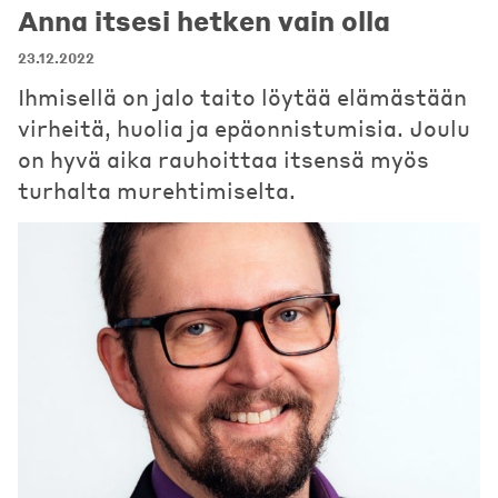
Anna itsesi hetken vain olla
23.12.2022
Ihmisellä on jalo taito löytää elämästään
virheitä, huolia ja epäonnistumisia. Joulu
on hyvä aika rauhoittaa itsensä myös
turhalta murehtimiselta.