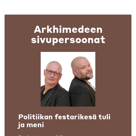
Arkhimedeen
sivupersoonat
Politiikan festarikesä tuli
ja meni