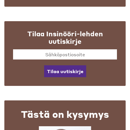
Tilaa Insinööri-lehden
uutiskirje
Tilaa uutiskirje
Tästä on kysymys