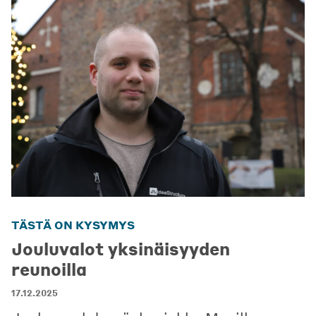
TÄSTÄ ON KYSYMYS
Jouluvalot yksinäisyyden
reunoilla
17.12.2025