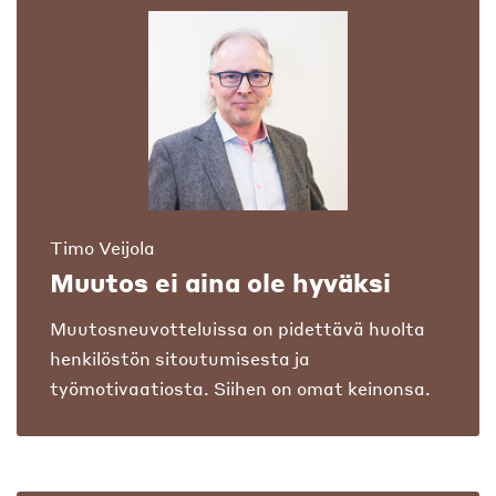
Timo Veijola
Muutos ei aina ole hyväksi
Muutosneuvotteluissa on pidettävä huolta
henkilöstön sitoutumisesta ja
työmotivaatiosta. Siihen on omat keinonsa.