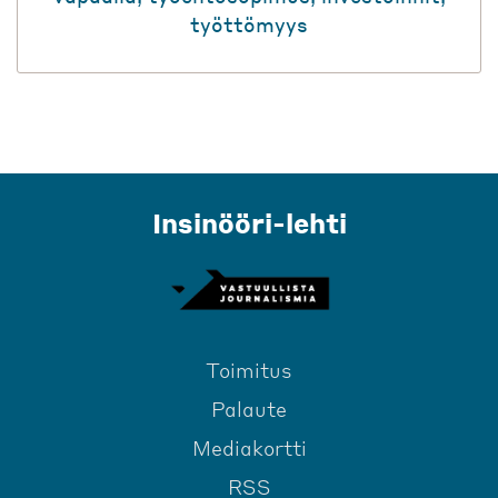
työttömyys
Insinööri-lehti
Toimitus
Palaute
Mediakortti
RSS