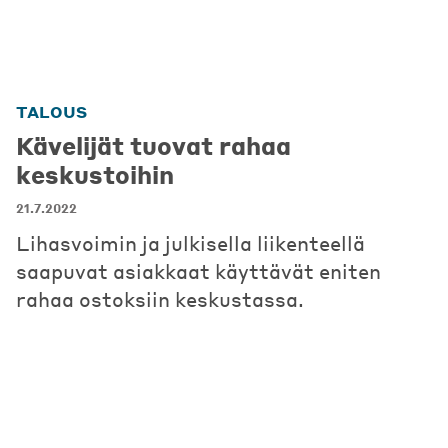
TALOUS
Kävelijät tuovat rahaa
keskustoihin
21.7.2022
Lihasvoimin ja julkisella liikenteellä
saapuvat asiakkaat käyttävät eniten
rahaa ostoksiin keskustassa.