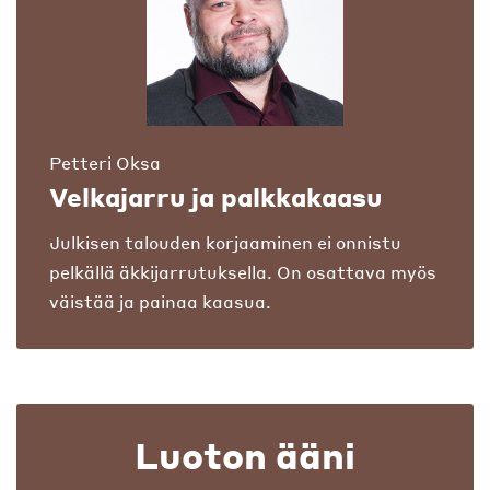
Petteri Oksa
Velkajarru ja palkkakaasu
Julkisen talouden korjaaminen ei onnistu
pelkällä äkkijarrutuksella. On osattava myös
väistää ja painaa kaasua.
Luoton ääni