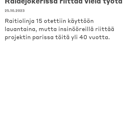
Raidejokerissa riittää vielä työtä
25.10.2023
Raitiolinja 15 otettiin käyttöön
lauantaina, mutta insinööreillä riittää
projektin parissa töitä yli 40 vuotta.