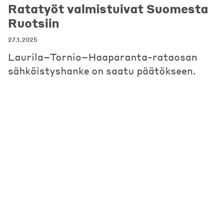
Ratatyöt valmistuivat Suomesta
Ruotsiin
27.1.2025
Laurila−Tornio−Haaparanta-rataosan
sähköistyshanke on saatu päätökseen.