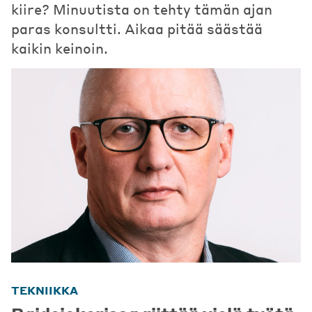
kiire? Minuutista on tehty tämän ajan
paras konsultti. Aikaa pitää säästää
kaikin keinoin.
TEKNIIKKA