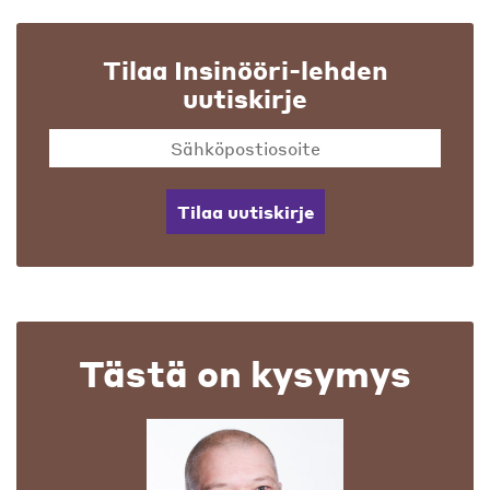
Tilaa Insinööri-lehden
uutiskirje
Tilaa uutiskirje
Tästä on kysymys