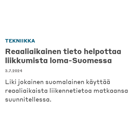
TEKNIIKKA
Reaaliaikainen tieto helpottaa
liikkumista loma-Suomessa
3.7.2024
Liki jokainen suomalainen käyttää
reaaliaikaista liikennetietoa matkaansa
suunnitellessa.