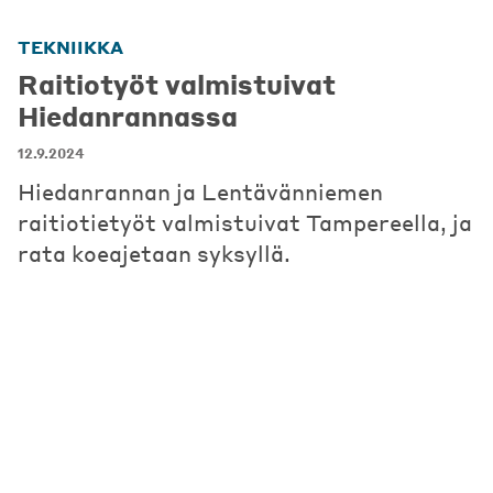
TEKNIIKKA
Raitiotyöt valmistuivat
Hiedanrannassa
12.9.2024
Hiedanrannan ja Lentävänniemen
raitiotietyöt valmistuivat Tampereella, ja
rata koeajetaan syksyllä.