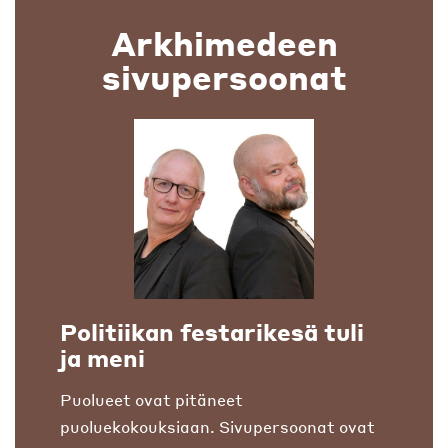
Arkhimedeen
sivupersoonat
Politiikan festarikesä tuli
ja meni
Puolueet ovat pitäneet
puoluekokouksiaan. Sivupersoonat ovat