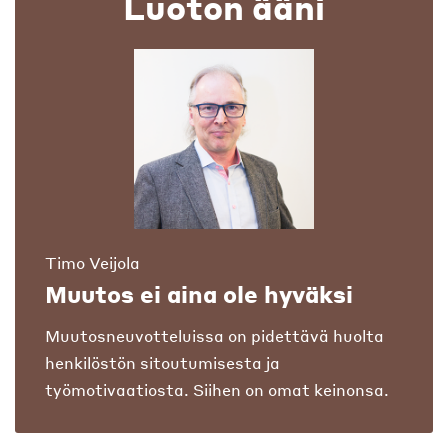
Luoton ääni
Timo Veijola
Muutos ei aina ole hyväksi
Muutosneuvotteluissa on pidettävä huolta
henkilöstön sitoutumisesta ja
työmotivaatiosta. Siihen on omat keinonsa.