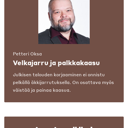
Petteri Oksa
Velkajarru ja palkkakaasu
Julkisen talouden korjaaminen ei onnistu
pelkällä äkkijarrutuksella. On osattava myös
väistää ja painaa kaasua.