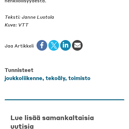
henkilöllisyydestä.
Teksti: Janne Luotola
Kuva: VTT
Jaa Artikkeli
Tunnisteet
joukkoliikenne
,
tekoäly
,
toimisto
Lue lisää samankaltaisia
uutisia