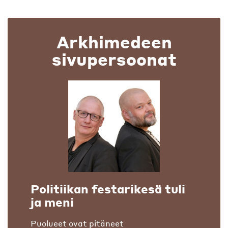
Arkhimedeen
sivupersoonat
Politiikan festarikesä tuli
ja meni
Puolueet ovat pitäneet