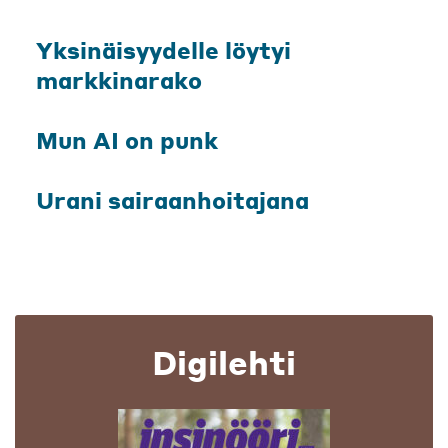
Yksinäisyydelle löytyi
markkinarako
Mun AI on punk
Urani sairaanhoitajana
Digilehti