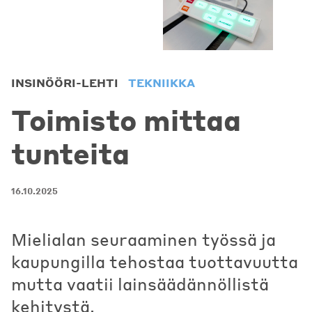
INSINÖÖRI-LEHTI
TEKNIIKKA
Toimisto mittaa
tunteita
16.10.2025
Mielialan seuraaminen työssä ja
kaupungilla tehostaa tuottavuutta
mutta vaatii lainsäädännöllistä
kehitystä.