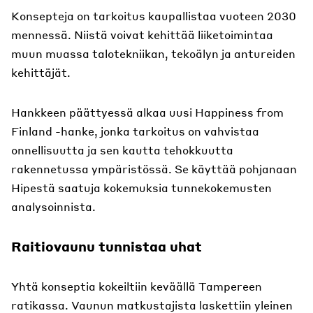
Konsepteja on tarkoitus kaupallistaa vuoteen 2030
mennessä. Niistä voivat kehittää liiketoimintaa
muun muassa talotekniikan, tekoälyn ja antureiden
kehittäjät.
Hankkeen päättyessä alkaa uusi Happiness from
Finland -hanke, jonka tarkoitus on vahvistaa
onnellisuutta ja sen kautta tehokkuutta
rakennetussa ympäristössä. Se käyttää pohjanaan
Hipestä saatuja kokemuksia tunnekokemusten
analysoinnista.
Raitiovaunu tunnistaa uhat
Yhtä konseptia kokeiltiin keväällä Tampereen
ratikassa. Vaunun matkustajista laskettiin yleinen