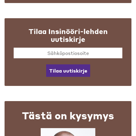
Tilaa Insinööri-lehden
uutiskirje
Tilaa uutiskirje
Tästä on kysymys