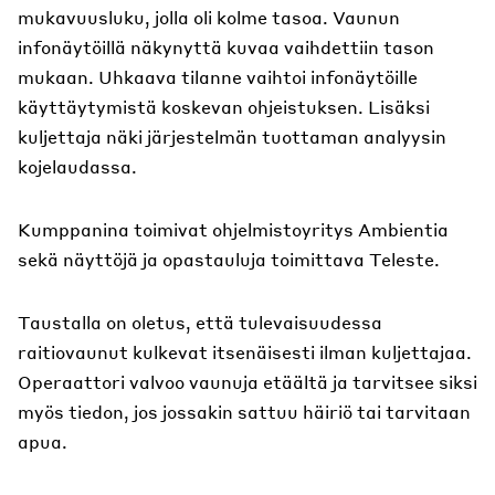
mukavuusluku, jolla oli kolme tasoa. Vaunun
infonäytöillä näkynyttä kuvaa vaihdettiin tason
mukaan. Uhkaava tilanne vaihtoi infonäytöille
käyttäytymistä koskevan ohjeistuksen. Lisäksi
kuljettaja näki järjestelmän tuottaman analyysin
kojelaudassa.
Kumppanina toimivat ohjelmistoyritys Ambientia
sekä näyttöjä ja opastauluja toimittava Teleste.
Taustalla on oletus, että tulevaisuudessa
raitiovaunut kulkevat itsenäisesti ilman kuljettajaa.
Operaattori valvoo vaunuja etäältä ja tarvitsee siksi
myös tiedon, jos jossakin sattuu häiriö tai tarvitaan
apua.