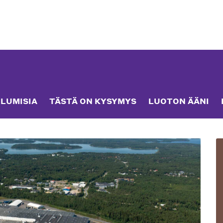
LUMISIA
TÄSTÄ ON KYSYMYS
LUOTON ÄÄNI