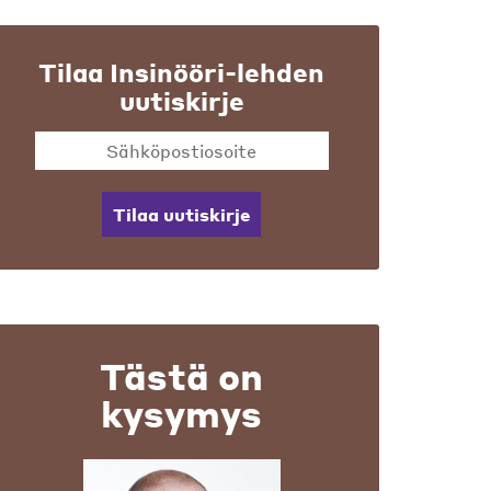
Tilaa Insinööri-lehden
uutiskirje
Tilaa uutiskirje
Tästä on
kysymys