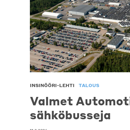
INSINÖÖRI-LEHTI
TALOUS
Valmet Automoti
sähköbusseja