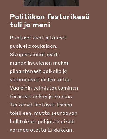
Politiikan festarikesä
tuli ja meni
Puolueet ovat pitäneet
puoluekokouksiaan.
Sivupersoonat ovat
mahdollisuuksien mukan
piipahtaneet paikalla ja
summaavat niiden antia.
Vaaleihin valmistautuminen
tietenkin näkyy ja kuuluu.
Terveiset lentävät toinen
toisilleen, mutta seuraavan
hallituksen pohjasta ei saa
varmaa otetta Erkkikään.