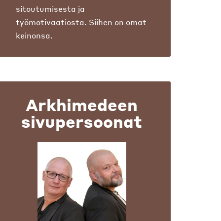
sitoutumisesta ja
työmotivaatiosta. Siihen on omat
keinonsa.
Arkhimedeen
sivupersoonat