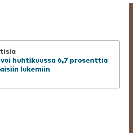
tisia
svoi huhtikuussa 6,7 prosenttia
aisiin lukemiin