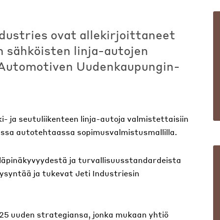
dustries ovat allekirjoittaneet
 sähköisten linja-autojen
 Automotiven Uudenkaupungin-
ja seutuliikenteen linja-autoja valmistettaisiin
ssa autotehtaassa sopimusvalmistusmallilla.
läpinäkyvyydestä ja turvallisuusstandardeista
syntää ja tukevat Jeti Industriesin
25 uuden strategiansa, jonka mukaan yhtiö