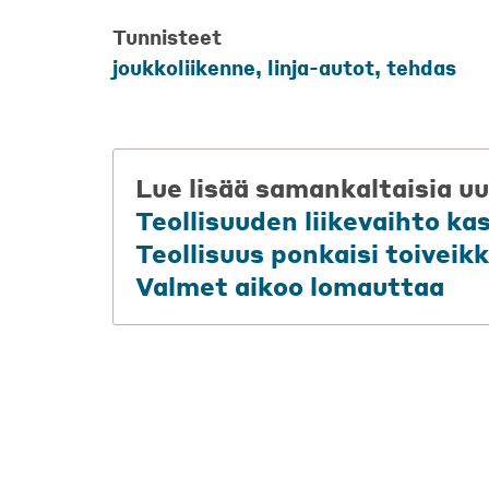
Tunnisteet
joukkoliikenne
,
linja-autot
,
tehdas
Lue lisää samankaltaisia uu
Teollisuuden liikevaihto ka
Teollisuus ponkaisi toiveikk
Valmet aikoo lomauttaa