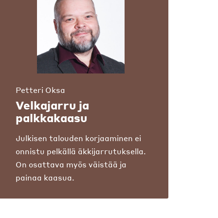
Petteri Oksa
Velkajarru ja
palkkakaasu
Julkisen talouden korjaaminen ei
onnistu pelkällä äkkijarrutuksella.
On osattava myös väistää ja
painaa kaasua.