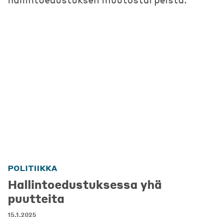
POLITIIKKA
Hallintoedustuksessa yhä
puutteita
15.1.2025