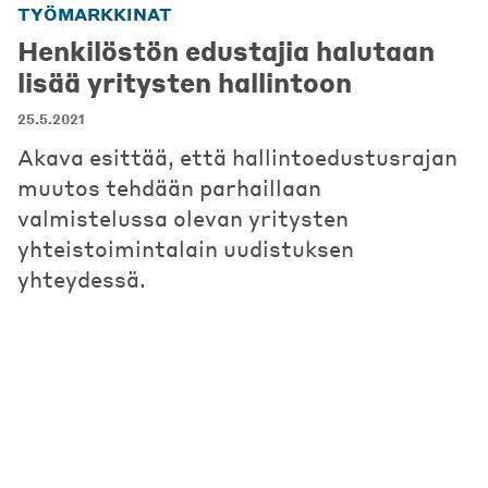
TYÖMARKKINAT
Henkilöstön edustajia halutaan
lisää yritysten hallintoon
25.5.2021
Akava esittää, että hallintoedustusrajan
muutos tehdään parhaillaan
valmistelussa olevan yritysten
yhteistoimintalain uudistuksen
yhteydessä.