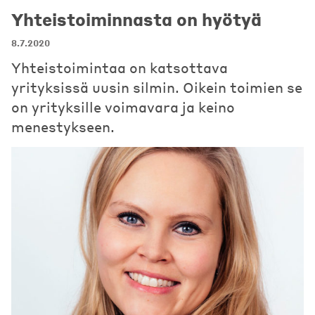
Yhteistoiminnasta on hyötyä
8.7.2020
Yhteistoimintaa on katsottava
yrityksissä uusin silmin. Oikein toimien se
on yrityksille voimavara ja keino
menestykseen.