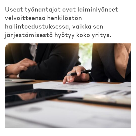
Useat työnantajat ovat laiminlyöneet
velvoitteensa henkilöstön
hallintoedustuksessa, vaikka sen
järjestämisestä hyötyy koko yritys.