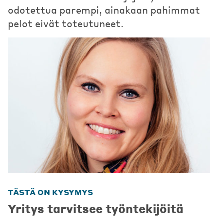
odotettua parempi, ainakaan pahimmat
pelot eivät toteutuneet.
TÄSTÄ ON KYSYMYS
Yritys tarvitsee työntekijöitä