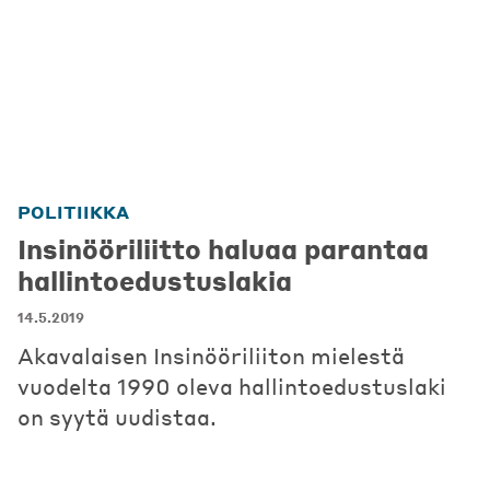
POLITIIKKA
Insinööriliitto haluaa parantaa
hallintoedustuslakia
14.5.2019
Akavalaisen Insinööriliiton mielestä
vuodelta 1990 oleva hallintoedustuslaki
on syytä uudistaa.