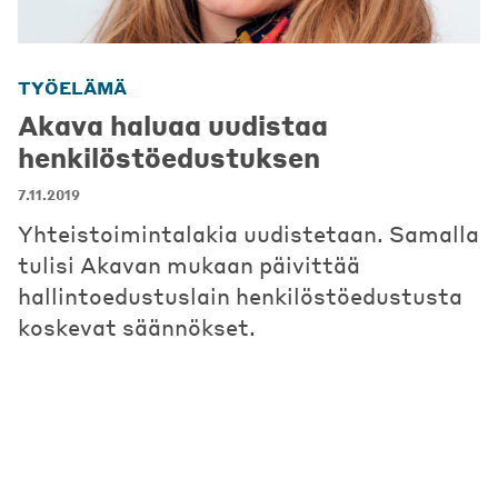
TYÖELÄMÄ
Akava haluaa uudistaa
henkilöstöedustuksen
7.11.2019
Yhteistoimintalakia uudistetaan. Samalla
tulisi Akavan mukaan päivittää
hallintoedustuslain henkilöstöedustusta
koskevat säännökset.