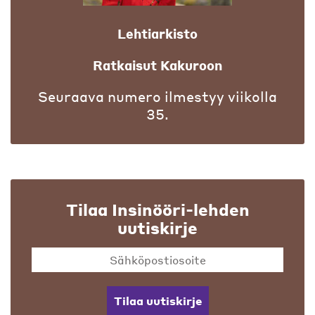
Lehtiarkisto
Ratkaisut Kakuroon
Seuraava numero ilmestyy viikolla
35.
Tilaa Insinööri-lehden
uutiskirje
Tilaa uutiskirje