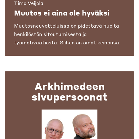
Timo Veijola
Muutos ei aina ole hyväksi
Muutosneuvotteluissa on pidettävä huolta
henkilöstön sitoutumisesta ja
työmotivaatiosta. Siihen on omat keinonsa.
Arkhimedeen
sivupersoonat