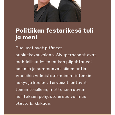
Politiikan festarikesä tuli
ja meni
Puolueet ovat pitäneet
puoluekokouksiaan. Sivupersoonat ovat
mahdollisuuksien mukan piipahtaneet
paikalla ja summaavat niiden antia.
Vaaleihin valmistautuminen tietenkin
näkyy ja kuuluu. Terveiset lentävät
toinen toisilleen, mutta seuraavan
hallituksen pohjasta ei saa varmaa
otetta Erkkikään.