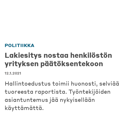
POLITIIKKA
Lakiesitys nostaa henkilöstön
yrityksen päätöksentekoon
12.1.2021
Hallintoedustus toimii huonosti, selviää
tuoreesta raportista. Työntekijöiden
asiantuntemus jää nykyisellään
käyttämättä.