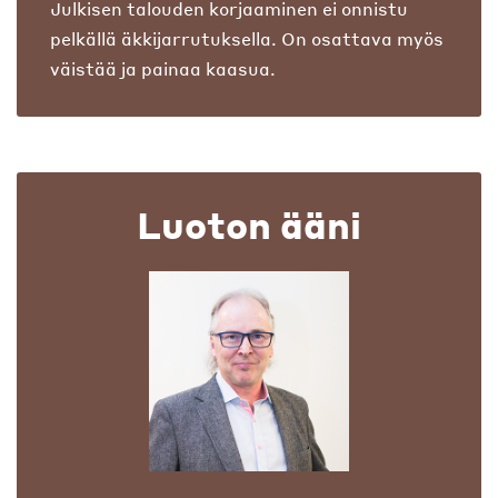
Julkisen talouden korjaaminen ei onnistu
pelkällä äkkijarrutuksella. On osattava myös
väistää ja painaa kaasua.
Luoton ääni