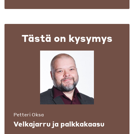
Tästä on kysymys
Petteri Oksa
Velkajarru ja palkkakaasu