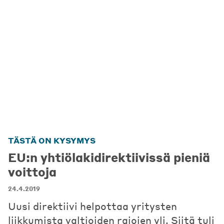
TÄSTÄ ON KYSYMYS
EU:n yhtiölakidirektiivissä pieniä
voittoja
24.4.2019
Uusi direktiivi helpottaa yritysten
liikkumista valtioiden rajojen yli. Siitä tuli