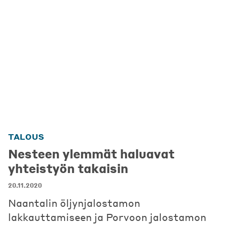
TALOUS
Nesteen ylemmät haluavat
yhteistyön takaisin
20.11.2020
Naantalin öljynjalostamon
lakkauttamiseen ja Porvoon jalostamon