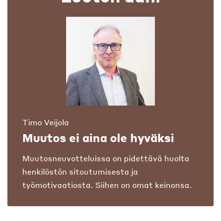
Timo Veijola
Muutos ei aina ole hyväksi
Muutosneuvotteluissa on pidettävä huolta
henkilöstön sitoutumisesta ja
työmotivaatiosta. Siihen on omat keinonsa.