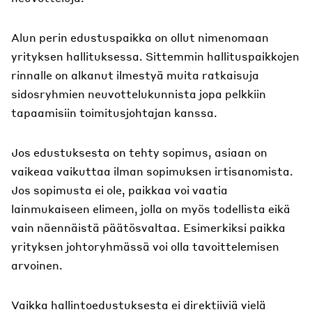
Alun perin edustuspaikka on ollut nimenomaan
yrityksen hallituksessa. Sittemmin hallituspaikkojen
rinnalle on alkanut ilmestyä muita ratkaisuja
sidosryhmien neuvottelukunnista jopa pelkkiin
tapaamisiin toimitusjohtajan kanssa.
Jos edustuksesta on tehty sopimus, asiaan on
vaikeaa vaikuttaa ilman sopimuksen irtisanomista.
Jos sopimusta ei ole, paikkaa voi vaatia
lainmukaiseen elimeen, jolla on myös todellista eikä
vain näennäistä päätösvaltaa. Esimerkiksi paikka
yrityksen johtoryhmässä voi olla tavoittelemisen
arvoinen.
Vaikka hallintoedustuksesta ei direktiiviä vielä