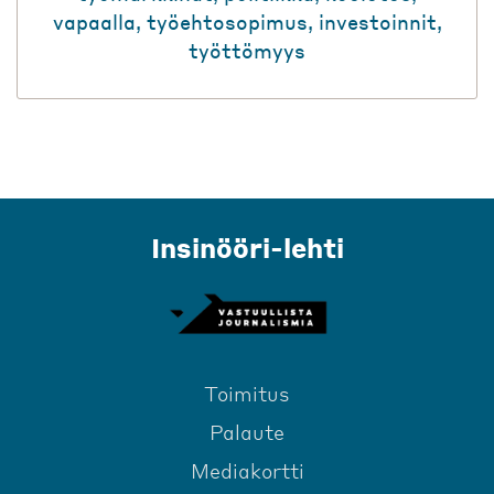
vapaalla
,
työehtosopimus
,
investoinnit
,
työttömyys
Insinööri-lehti
Toimitus
Palaute
Mediakortti