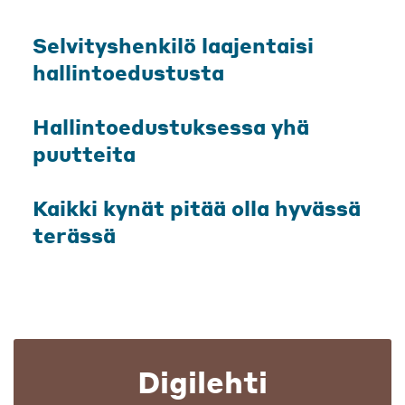
Selvityshenkilö laajentaisi
hallintoedustusta
Hallintoedustuksessa yhä
puutteita
Kaikki kynät pitää olla hyvässä
terässä
Digilehti