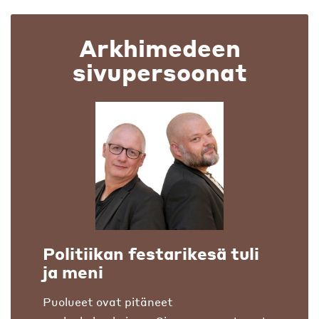
Arkhimedeen
sivupersoonat
Politiikan festarikesä tuli
ja meni
Puolueet ovat pitäneet