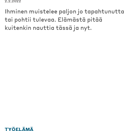
2.2.2022
Ihminen muistelee paljon jo tapahtunutta
tai pohtii tulevaa. Elämästä pitää
kuitenkin nauttia tässä ja nyt.
TYÖELÄMÄ