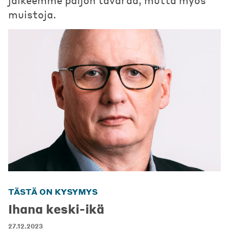
muistoja.
TÄSTÄ ON KYSYMYS
Ihana keski-ikä
27.12.2023