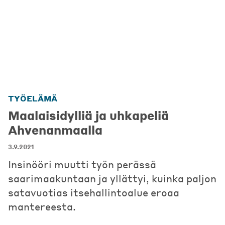
TYÖELÄMÄ
Maalaisidylliä ja uhkapeliä
Ahvenanmaalla
3.9.2021
Insinööri muutti työn perässä
saarimaakuntaan ja yllättyi, kuinka paljon
satavuotias itsehallintoalue eroaa
mantereesta.