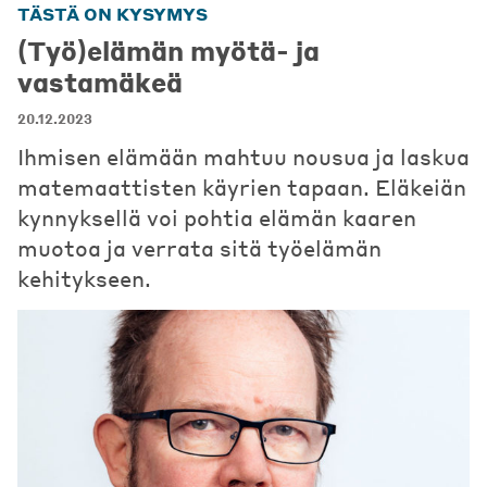
TÄSTÄ ON KYSYMYS
(Työ)elämän myötä- ja
vastamäkeä
20.12.2023
Ihmisen elämään mahtuu nousua ja laskua
matemaattisten käyrien tapaan. Eläkeiän
kynnyksellä voi pohtia elämän kaaren
muotoa ja verrata sitä työelämän
kehitykseen.