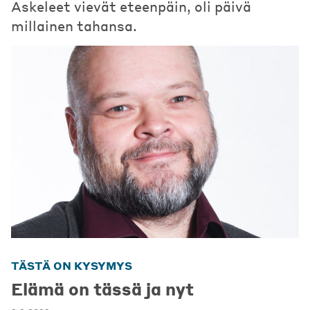
Askeleet vievät eteenpäin, oli päivä
millainen tahansa.
TÄSTÄ ON KYSYMYS
Elämä on tässä ja nyt