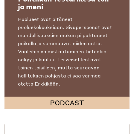
ja meni
Puolueet ovat pitäneet
puoluekokouksiaan. Sivupersoonat ovat
mahdollisuuksien mukan piipahtaneet
paikalla ja summaavat niiden antia.
Vaaleihin valmistautuminen tietenkin
näkyy ja kuuluu. Terveiset lentävät
toinen toisilleen, mutta seuraavan
hallituksen pohjasta ei saa varmaa
otetta Erkkikään.
PODCAST