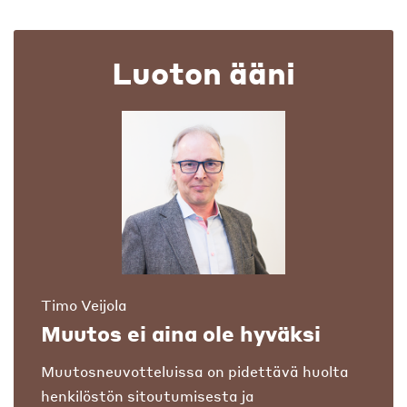
Luoton ääni
Timo Veijola
Muutos ei aina ole hyväksi
Muutosneuvotteluissa on pidettävä huolta
henkilöstön sitoutumisesta ja