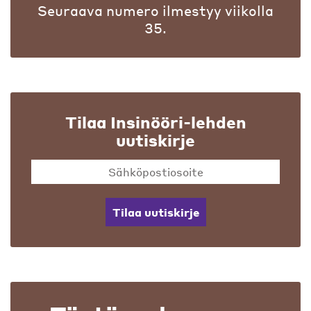
Seuraava numero ilmestyy viikolla
35.
Tilaa Insinööri-lehden
uutiskirje
Tilaa uutiskirje