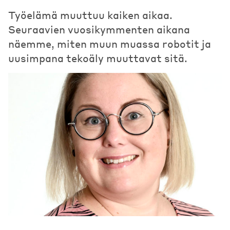
Työelämä muuttuu kaiken aikaa.
Seuraavien vuosikymmenten aikana
näemme, miten muun muassa robotit ja
uusimpana tekoäly muuttavat sitä.