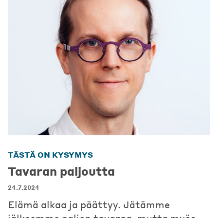
TÄSTÄ ON KYSYMYS
Tavaran paljoutta
24.7.2024
Elämä alkaa ja päättyy. Jätämme
jälkeemme paljon tavaraa, mutta myös