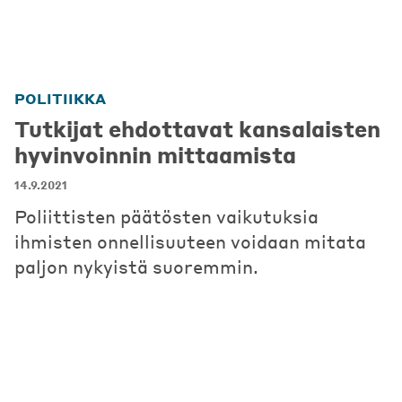
POLITIIKKA
Tutkijat ehdottavat kansalaisten
hyvinvoinnin mittaamista
14.9.2021
Poliittisten päätösten vaikutuksia
ihmisten onnellisuuteen voidaan mitata
paljon nykyistä suoremmin.