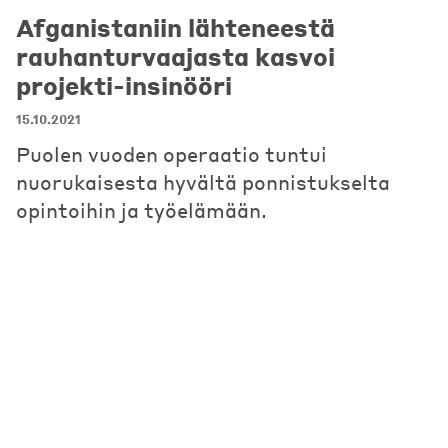
Afganistaniin lähteneestä
rauhanturvaajasta kasvoi
projekti-insinööri
15.10.2021
Puolen vuoden operaatio tuntui
nuorukaisesta hyvältä ponnistukselta
opintoihin ja työelämään.