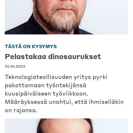
TÄSTÄ ON KYSYMYS
Pelastakaa dinosaurukset
25.10.2023
Teknologiateollisuuden yritys pyrki
pakottamaan työntekijänsä
kuusipäiväiseen työviikkoon.
Määräyksessä unohtui, että ihmiselläkin
on rajansa.