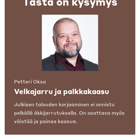
Tästä on kysymys
Petteri Oksa
Velkajarru ja palkkakaasu
Julkisen talouden korjaaminen ei onnistu
pelkällä äkkijarrutuksella. On osattava myös
väistää ja painaa kaasua.