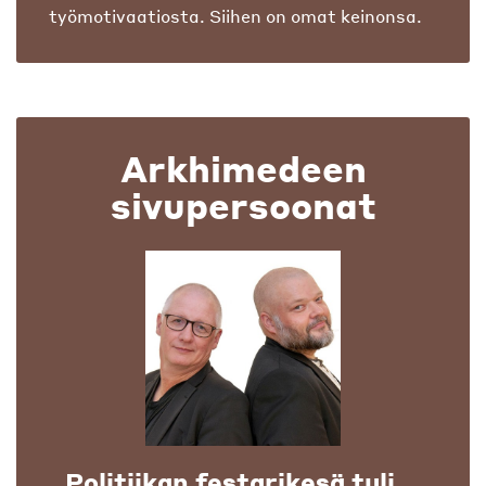
työmotivaatiosta. Siihen on omat keinonsa.
Arkhimedeen
sivupersoonat
Politiikan festarikesä tuli