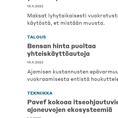
19.4.2022
Maksat lyhytaikaisesti vuokratust
käytöstä, et mistään muusta.
TALOUS
Bensan hinta puoltaa
yhteiskäyttöautoja
19.4.2022
Ajamisen kustannusten epävarmuu
vuokraamisesta entistä houkutte
TEKNIIKKA
Pavef kokoaa itseohjautuvi
ajoneuvojen ekosysteemiä