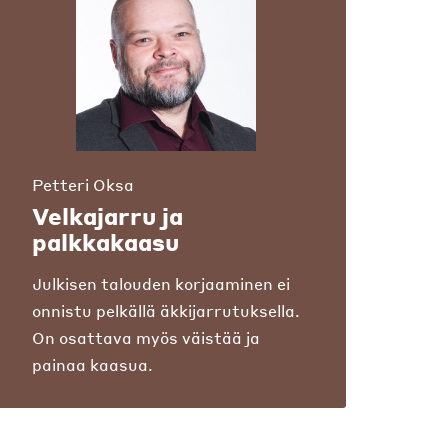
Petteri Oksa
Velkajarru ja
palkkakaasu
Julkisen talouden korjaaminen ei
onnistu pelkällä äkkijarrutuksella.
On osattava myös väistää ja
painaa kaasua.