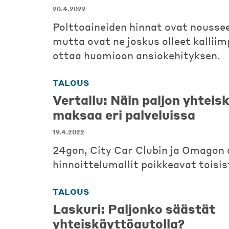
20.4.2022
Polttoaineiden hinnat ovat noussee
mutta ovat ne joskus olleet kalliimp
ottaa huomioon ansiokehityksen.
TALOUS
Vertailu: Näin paljon yhtei
maksaa eri palveluissa
19.4.2022
24gon, City Car Clubin ja Omagon 
hinnoittelumallit poikkeavat toisis
TALOUS
Laskuri: Paljonko säästät
yhteiskäyttöautolla?