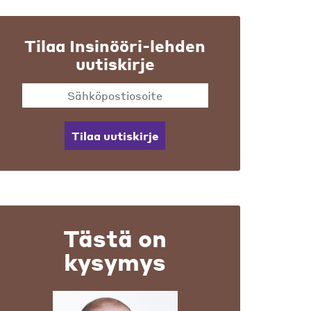
Tilaa Insinööri-lehden
uutiskirje
Tilaa uutiskirje
Tästä on
kysymys