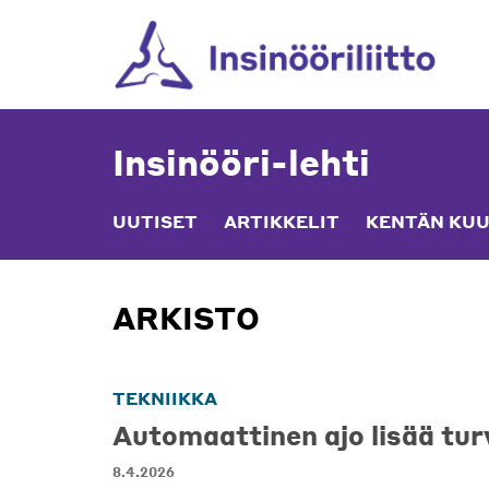
Skip
to
content
Insinööri-lehti
UUTISET
ARTIKKELIT
KENTÄN KUU
ARKISTO
TEKNIIKKA
Automaattinen ajo lisää tur
8.4.2026