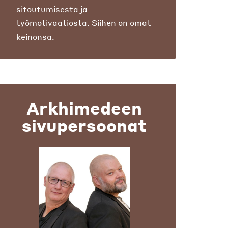
sitoutumisesta ja
työmotivaatiosta. Siihen on omat
keinonsa.
Arkhimedeen
sivupersoonat