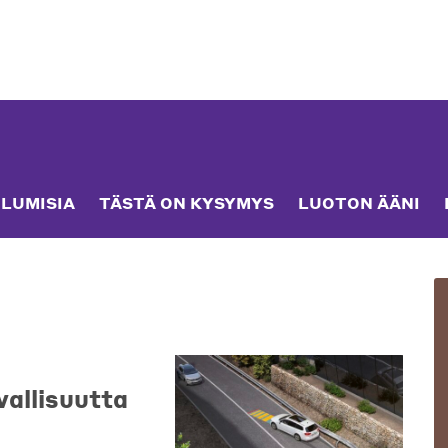
LUMISIA
TÄSTÄ ON KYSYMYS
LUOTON ÄÄNI
vallisuutta