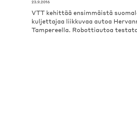
23.9.2016
VTT kehittää ensimmäistä suomal
kuljettajaa liikkuvaa autoa Herva
Tampereella. Robottiautoa testata