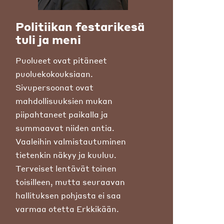
Politiikan festarikesä
tuli ja meni
Puolueet ovat pitäneet
puoluekokouksiaan.
Sivupersoonat ovat
mahdollisuuksien mukan
piipahtaneet paikalla ja
summaavat niiden antia.
Vaaleihin valmistautuminen
tietenkin näkyy ja kuuluu.
Terveiset lentävät toinen
toisilleen, mutta seuraavan
hallituksen pohjasta ei saa
varmaa otetta Erkkikään.