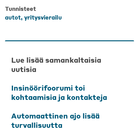
Tunnisteet
autot
,
yritysvierailu
Lue lisää samankaltaisia
uutisia
Insinöörifoorumi toi
kohtaamisia ja kontakteja
Automaattinen ajo lisää
turvallisuutta