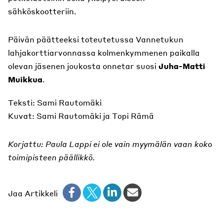
sähköskootteriin.
Päivän päätteeksi toteutetussa Vannetukun
lahjakorttiarvonnassa kolmenkymmenen paikalla
olevan jäsenen joukosta onnetar suosi
Juha-Matti
Muikkua
.
Teksti: Sami Rautomäki
Kuvat: Sami Rautomäki ja Topi Rämä
Korjattu: Paula Lappi ei ole vain myymälän vaan koko
toimipisteen päällikkö.
Jaa Artikkeli