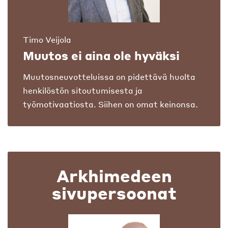
Timo Veijola
Muutos ei aina ole hyväksi
Muutosneuvotteluissa on pidettävä huolta
henkilöstön sitoutumisesta ja
työmotivaatiosta. Siihen on omat keinonsa.
Arkhimedeen
sivupersoonat