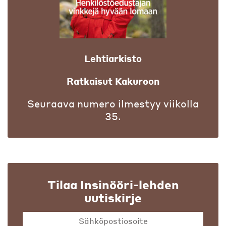
Lehtiarkisto
Ratkaisut Kakuroon
Seuraava numero ilmestyy viikolla
35.
Tilaa Insinööri-lehden
uutiskirje