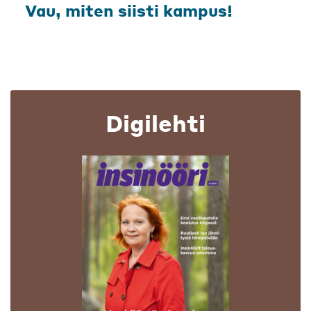
Vau, miten siisti kampus!
Digilehti