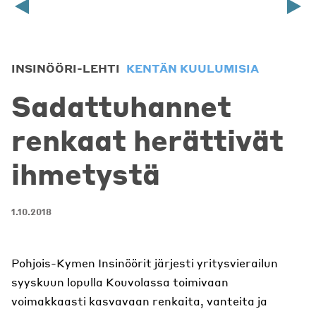
INSINÖÖRI-LEHTI
KENTÄN KUULUMISIA
Sadattuhannet
renkaat herättivät
ihmetystä
1.10.2018
Pohjois-Kymen Insinöörit järjesti yritysvierailun
syyskuun lopulla Kouvolassa toimivaan
voimakkaasti kasvavaan renkaita, vanteita ja