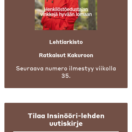
Lehtiarkisto
Ratkaisut Kakuroon
Seuraava numero ilmestyy viikolla
35.
Tilaa Insinööri-lehden
uutiskirje