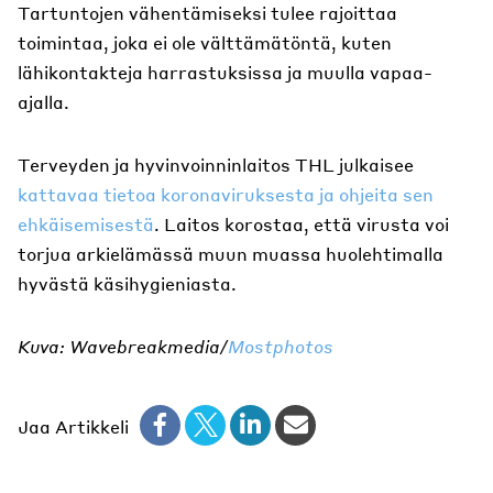
Tartuntojen vähentämiseksi tulee rajoittaa
toimintaa, joka ei ole välttämätöntä, kuten
lähikontakteja harrastuksissa ja muulla vapaa-
ajalla.
Terveyden ja hyvinvoinninlaitos THL julkaisee
kattavaa tietoa koronaviruksesta ja ohjeita sen
ehkäisemisestä
. Laitos korostaa, että virusta voi
torjua arkielämässä muun muassa huolehtimalla
hyvästä käsihygieniasta.
Kuva: Wavebreakmedia/
Mostphotos
Jaa Artikkeli