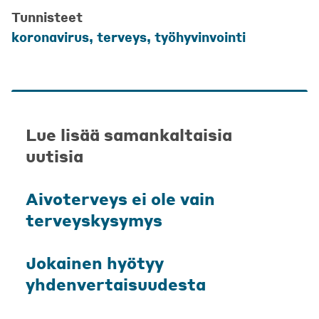
Tunnisteet
koronavirus
,
terveys
,
työhyvinvointi
Lue lisää samankaltaisia
uutisia
Aivoterveys ei ole vain
terveyskysymys
Jokainen hyötyy
yhdenvertaisuudesta