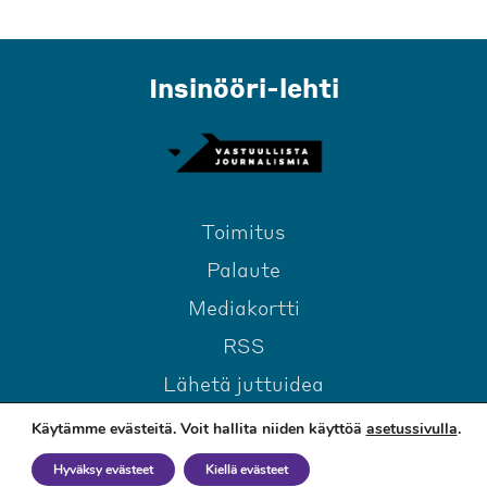
Insinööri-lehti
Toimitus
Palaute
Mediakortti
RSS
Lähetä juttuidea
Käytämme evästeitä. Voit hallita niiden käyttöä
asetussivulla
.
Hyväksy evästeet
Kiellä evästeet