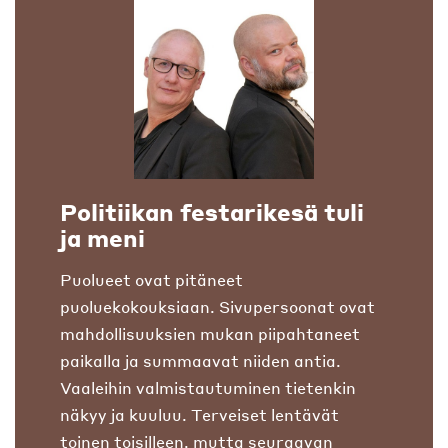
Politiikan festarikesä tuli
ja meni
Puolueet ovat pitäneet
puoluekokouksiaan. Sivupersoonat ovat
mahdollisuuksien mukan piipahtaneet
paikalla ja summaavat niiden antia.
Vaaleihin valmistautuminen tietenkin
näkyy ja kuuluu. Terveiset lentävät
toinen toisilleen, mutta seuraavan