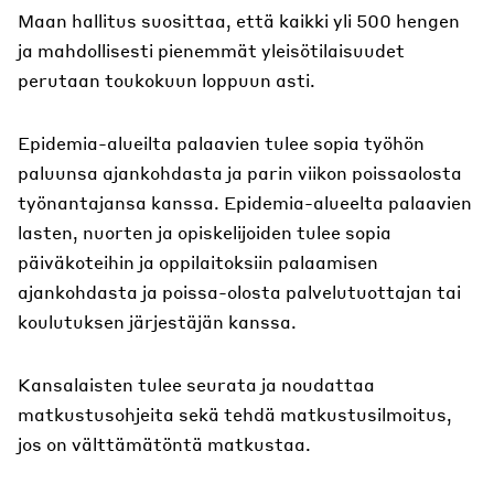
Maan hallitus suosittaa, että kaikki yli 500 hengen
ja mahdollisesti pienemmät yleisötilaisuudet
perutaan toukokuun loppuun asti.
Epidemia-alueilta palaavien tulee sopia työhön
paluunsa ajankohdasta ja parin viikon poissaolosta
työnantajansa kanssa. Epidemia-alueelta palaavien
lasten, nuorten ja opiskelijoiden tulee sopia
päiväkoteihin ja oppilaitoksiin palaamisen
ajankohdasta ja poissa-olosta palvelutuottajan tai
koulutuksen järjestäjän kanssa.
Kansalaisten tulee seurata ja noudattaa
matkustusohjeita sekä tehdä matkustusilmoitus,
jos on välttämätöntä matkustaa.