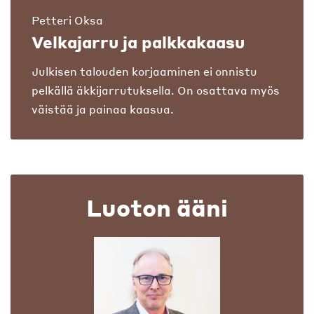
Petteri Oksa
Velkajarru ja palkkakaasu
Julkisen talouden korjaaminen ei onnistu
pelkällä äkkijarrutuksella. On osattava myös
väistää ja painaa kaasua.
Luoton ääni