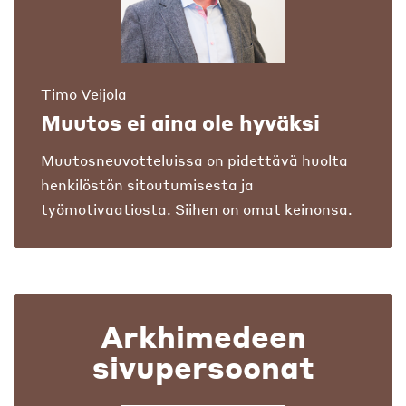
Timo Veijola
Muutos ei aina ole hyväksi
Muutosneuvotteluissa on pidettävä huolta
henkilöstön sitoutumisesta ja
työmotivaatiosta. Siihen on omat keinonsa.
Arkhimedeen
sivupersoonat