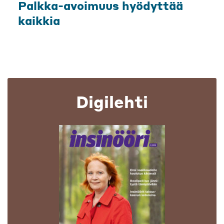
Palkka-avoimuus hyödyttää
kaikkia
Digilehti