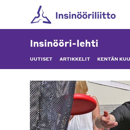
Skip
to
content
Insinööri-lehti
UUTISET
ARTIKKELIT
KENTÄN KUU