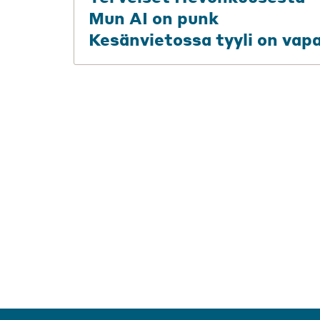
Mun AI on punk
Kesänvietossa tyyli on vap