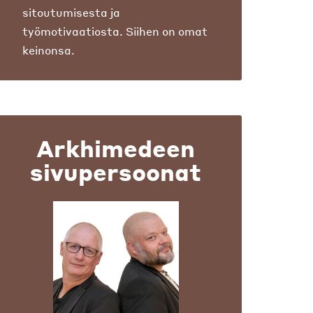
sitoutumisesta ja
työmotivaatiosta. Siihen on omat
keinonsa.
Arkhimedeen
sivupersoonat