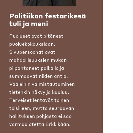
Politiikan festarikesä
tuli ja meni
Puolueet ovat pitäneet
puoluekokouksiaan.
Sivupersoonat ovat
mahdollisuuksien mukan
piipahtaneet paikalla ja
summaavat niiden antia.
Vaaleihin valmistautuminen
tietenkin näkyy ja kuuluu.
Terveiset lentävät toinen
toisilleen, mutta seuraavan
hallituksen pohjasta ei saa
varmaa otetta Erkkikään.