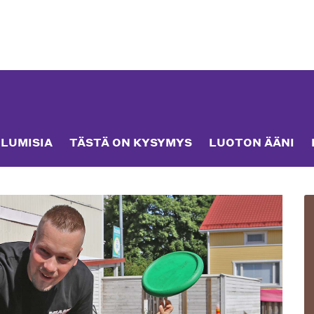
LUMISIA
TÄSTÄ ON KYSYMYS
LUOTON ÄÄNI