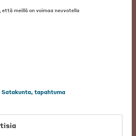
että meillä on voimaa neuvotella
,
Satakunta
,
tapahtuma
tisia