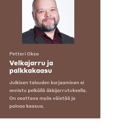
Petteri Oksa
Velkajarru ja
palkkakaasu
Julkisen talouden korjaaminen ei
onnistu pelkällä äkkijarrutuksella.
On osattava myös väistää ja
painaa kaasua.