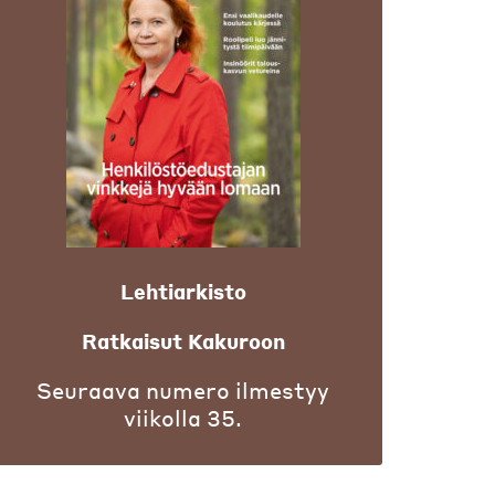
Lehtiarkisto
Ratkaisut Kakuroon
Seuraava numero ilmestyy
viikolla 35.