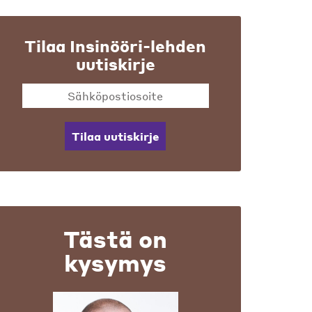
Tilaa Insinööri-lehden
uutiskirje
Tilaa uutiskirje
Tästä on
kysymys