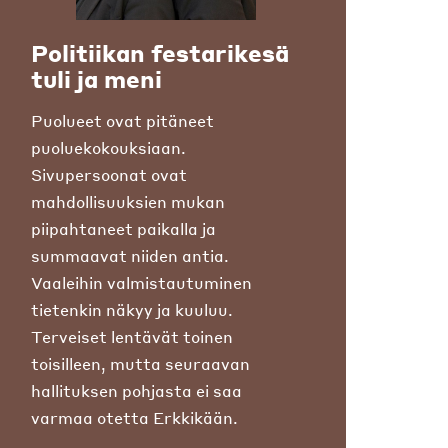
Politiikan festarikesä
tuli ja meni
Puolueet ovat pitäneet
puoluekokouksiaan.
Sivupersoonat ovat
mahdollisuuksien mukan
piipahtaneet paikalla ja
summaavat niiden antia.
Vaaleihin valmistautuminen
tietenkin näkyy ja kuuluu.
Terveiset lentävät toinen
toisilleen, mutta seuraavan
hallituksen pohjasta ei saa
varmaa otetta Erkkikään.