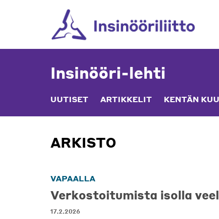
Skip
to
content
Insinööri-lehti
UUTISET
ARTIKKELIT
KENTÄN KUU
ARKISTO
VAPAALLA
Verkostoitumista isolla vee
17.2.2026