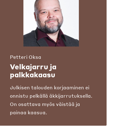
Petteri Oksa
Velkajarru ja
palkkakaasu
Julkisen talouden korjaaminen ei
onnistu pelkällä äkkijarrutuksella.
On osattava myös väistää ja
painaa kaasua.