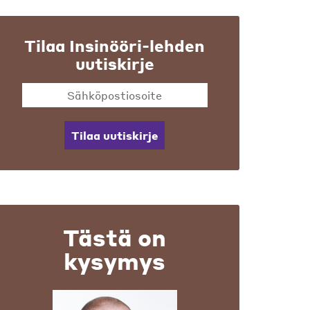
Tilaa Insinööri-lehden
uutiskirje
Tilaa uutiskirje
Tästä on
kysymys