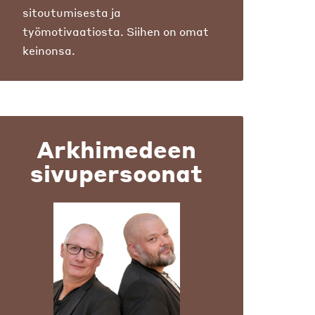
sitoutumisesta ja
työmotivaatiosta. Siihen on omat
keinonsa.
Arkhimedeen
sivupersoonat