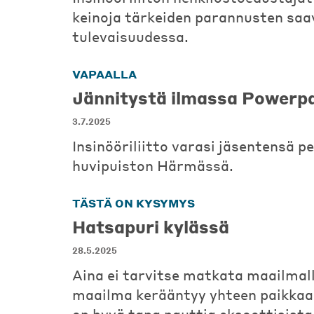
keinoja tärkeiden parannusten sa
tulevaisuudessa.
VAPAALLA
Jännitystä ilmassa Powerp
3.7.2025
Insinööriliitto varasi jäsentensä pe
huvipuiston Härmässä.
TÄSTÄ ON KYSYMYS
Hatsapuri kylässä
28.5.2025
Aina ei tarvitse matkata maailmall
maailma kerääntyy yhteen paikkaan