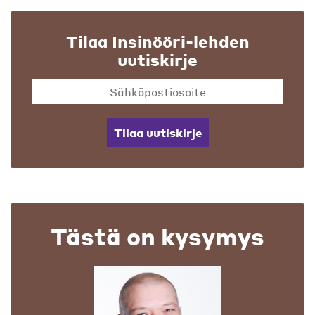
Tilaa Insinööri-lehden
uutiskirje
Tilaa uutiskirje
Tästä on kysymys