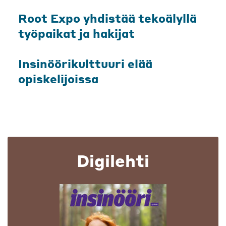
Root Expo yhdistää tekoälyllä
työpaikat ja hakijat
Insinöörikulttuuri elää
opiskelijoissa
Digilehti