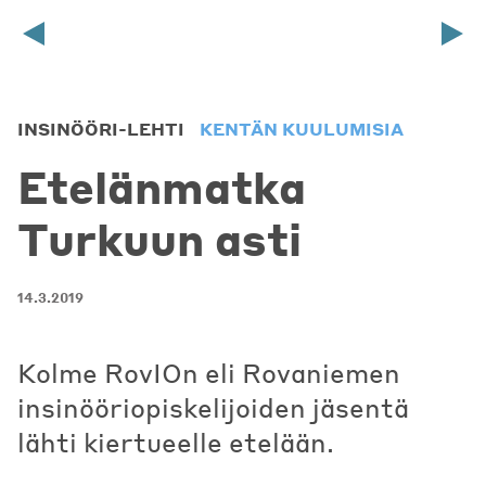
INSINÖÖRI-LEHTI
KENTÄN KUULUMISIA
Etelänmatka
Turkuun asti
14.3.2019
Kolme RovIOn eli Rovaniemen
insinööriopiskelijoiden jäsentä
lähti kiertueelle etelään.