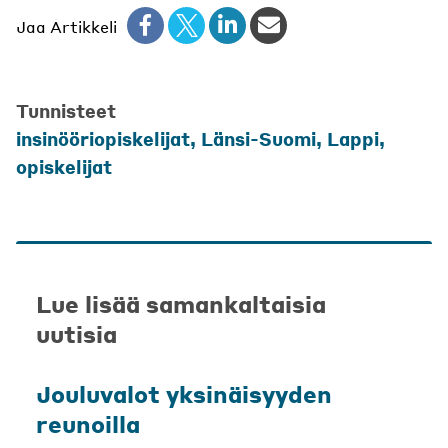
Jaa Artikkeli
Tunnisteet
insinööriopiskelijat
,
Länsi-Suomi
,
Lappi
,
opiskelijat
Lue lisää samankaltaisia
uutisia
Jouluvalot yksinäisyyden
reunoilla