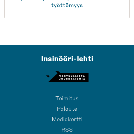
työttömyys
Insinööri-lehti
Toimitus
Palaute
Mediakortti
RSS