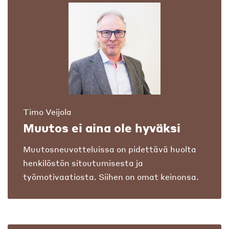
Timo Veijola
Muutos ei aina ole hyväksi
Muutosneuvotteluissa on pidettävä huolta
henkilöstön sitoutumisesta ja
työmotivaatiosta. Siihen on omat keinonsa.