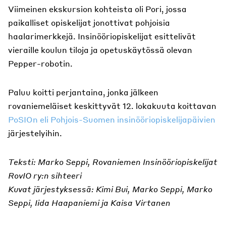
Viimeinen ekskursion kohteista oli Pori, jossa
paikalliset opiskelijat jonottivat pohjoisia
haalarimerkkejä. Insinööriopiskelijat esittelivät
vieraille koulun tiloja ja opetuskäytössä olevan
Pepper-robotin.
Paluu koitti perjantaina, jonka jälkeen
rovaniemeläiset keskittyvät 12. lokakuuta koittavan
PoSIOn eli Pohjois-Suomen insinööriopiskelijapäivien
järjestelyihin.
Teksti: Marko Seppi, Rovaniemen Insinööriopiskelijat
RovIO ry:n sihteeri
Kuvat järjestyksessä: Kimi Bui, Marko Seppi, Marko
Seppi, Iida Haapaniemi ja Kaisa Virtanen