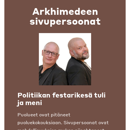
Arkhimedeen
sivupersoonat
Politiikan festarikesä tuli
ja meni
Puolueet ovat pitäneet
puoluekokouksiaan. Sivupersoonat ovat