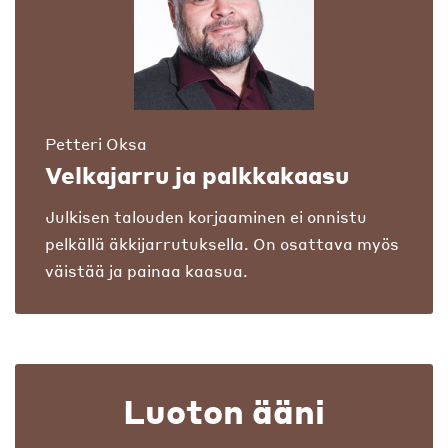
Petteri Oksa
Velkajarru ja palkkakaasu
Julkisen talouden korjaaminen ei onnistu
pelkällä äkkijarrutuksella. On osattava myös
väistää ja painaa kaasua.
Luoton ääni