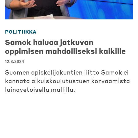
POLITIIKKA
Samok haluaa jatkuvan
oppimisen mahdolliseksi kaikille
12.3.2024
Suomen opiskelijakuntien liitto Samok ei
kannata aikuiskoulutustuen korvaamista
lainavetoisella mallilla.