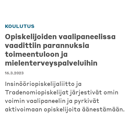
KOULUTUS
Opiskelijoiden vaalipaneelissa
vaadittiin parannuksia
toimeentuloon ja
mielenterveyspalveluihin
16.3.2023
Insinööriopiskelijaliitto ja
Tradenomiopiskelijat järjestivät omin
voimin vaalipaneelin ja pyrkivät
aktivoimaan opiskelijoita äänestämään.