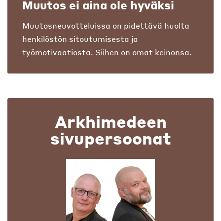
Muutos ei aina ole hyväksi
Muutosneuvotteluissa on pidettävä huolta
henkilöstön sitoutumisesta ja
työmotivaatiosta. Siihen on omat keinonsa.
Arkhimedeen
sivupersoonat