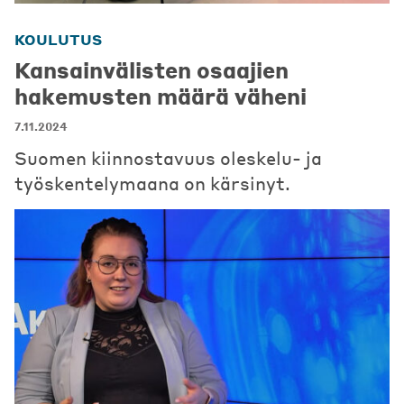
KOULUTUS
Kansainvälisten osaajien
hakemusten määrä väheni
7.11.2024
Suomen kiinnostavuus oleskelu- ja
työskentelymaana on kärsinyt.