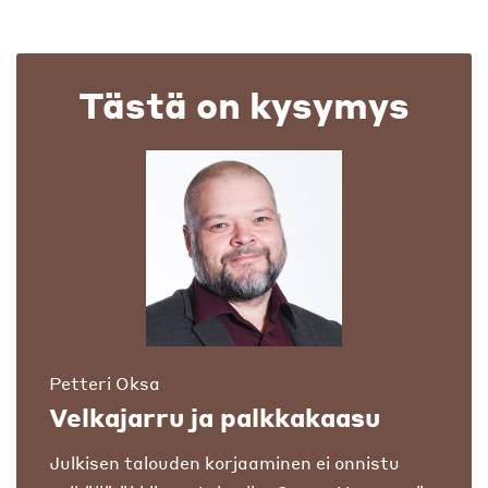
Tästä on kysymys
Petteri Oksa
Velkajarru ja palkkakaasu
Julkisen talouden korjaaminen ei onnistu