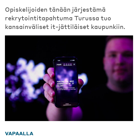
Opiskelijoiden tänään järjestämä
rekrytointitapahtuma Turussa tuo
kansainväliset it-jättiläiset kaupunkiin.
VAPAALLA