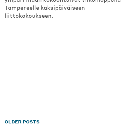
Tampereelle kaksipäiväiseen
liittokokoukseen.
Posts
OLDER POSTS