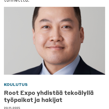
KOULUTUS
Root Expo yhdistää tekoälyllä
työpaikat ja hakijat
20.11.2025