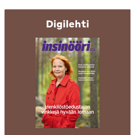
navigation
Digilehti