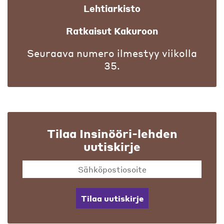
Lehtiarkisto
Ratkaisut Kakuroon
Seuraava numero ilmestyy viikolla
35.
Tilaa Insinööri-lehden
uutiskirje
Tilaa uutiskirje