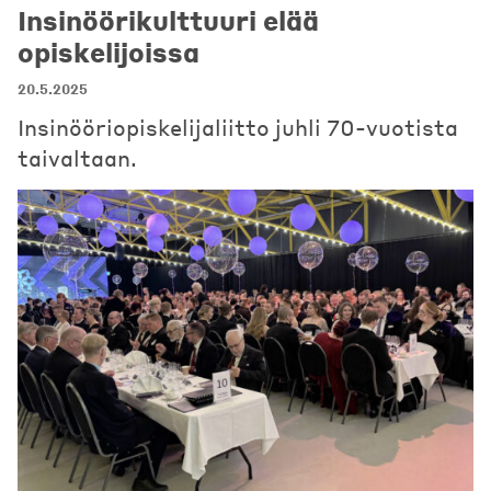
Insinöörikulttuuri elää
opiskelijoissa
20.5.2025
Insinööriopiskelijaliitto juhli 70-vuotista
taivaltaan.