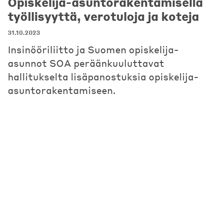
Opiskelija-asuntorakentamisella
työllisyyttä, verotuloja ja koteja
31.10.2023
Insinööriliitto ja Suomen opiskelija-
asunnot SOA peräänkuuluttavat
hallitukselta lisäpanostuksia opiskelija-
asuntorakentamiseen.