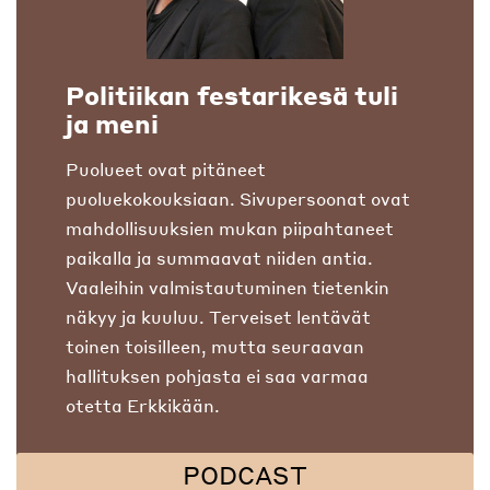
Politiikan festarikesä tuli
ja meni
Puolueet ovat pitäneet
puoluekokouksiaan. Sivupersoonat ovat
mahdollisuuksien mukan piipahtaneet
paikalla ja summaavat niiden antia.
Vaaleihin valmistautuminen tietenkin
näkyy ja kuuluu. Terveiset lentävät
toinen toisilleen, mutta seuraavan
hallituksen pohjasta ei saa varmaa
otetta Erkkikään.
PODCAST