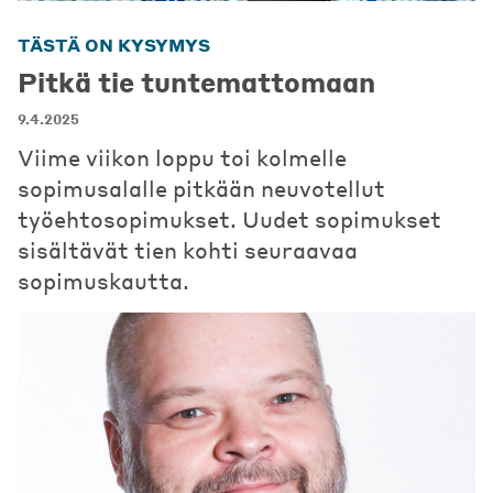
TÄSTÄ ON KYSYMYS
Pitkä tie tuntemattomaan
9.4.2025
Viime viikon loppu toi kolmelle
sopimusalalle pitkään neuvotellut
työehtosopimukset. Uudet sopimukset
sisältävät tien kohti seuraavaa
sopimuskautta.