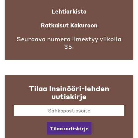
Lehtiarkisto
Ratkaisut Kakuroon
Seuraava numero ilmestyy viikolla
35.
Tilaa Insinööri-lehden
uutiskirje
Tilaa uutiskirje