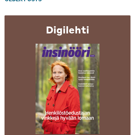
navigation
Digilehti