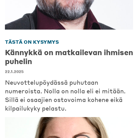
TÄSTÄ ON KYSYMYS
Kännykkä on matkailevan ihmisen
puhelin
22.1.2025
Neuvottelupöydässä puhutaan
numeroista. Nolla on nolla eli ei mitään.
Sillä ei osaajien ostovoima kohene eikä
kilpailukyky pelastu.