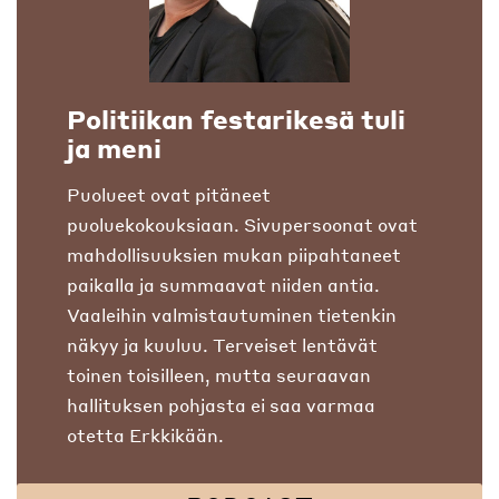
Politiikan festarikesä tuli
ja meni
Puolueet ovat pitäneet
puoluekokouksiaan. Sivupersoonat ovat
mahdollisuuksien mukan piipahtaneet
paikalla ja summaavat niiden antia.
Vaaleihin valmistautuminen tietenkin
näkyy ja kuuluu. Terveiset lentävät
toinen toisilleen, mutta seuraavan
hallituksen pohjasta ei saa varmaa
otetta Erkkikään.