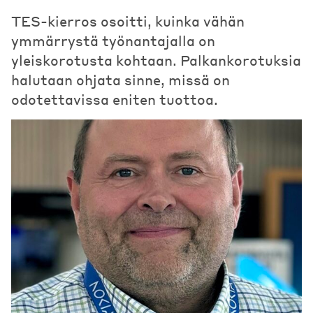
TES-kierros osoitti, kuinka vähän
ymmärrystä työnantajalla on
yleiskorotusta kohtaan. Palkankorotuksia
halutaan ohjata sinne, missä on
odotettavissa eniten tuottoa.