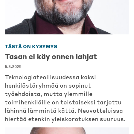
TÄSTÄ ON KYSYMYS
Tasan ei käy onnen lahjat
5.3.2025
Teknologiateollisuudessa kaksi
henkilöstöryhmää on sopinut
työehdoista, mutta ylemmille
toimihenkilöille on toistaiseksi tarjottu
lähinnä lämmintä kättä. Neuvotteluissa
hiertää etenkin yleiskorotuksen suuruus.