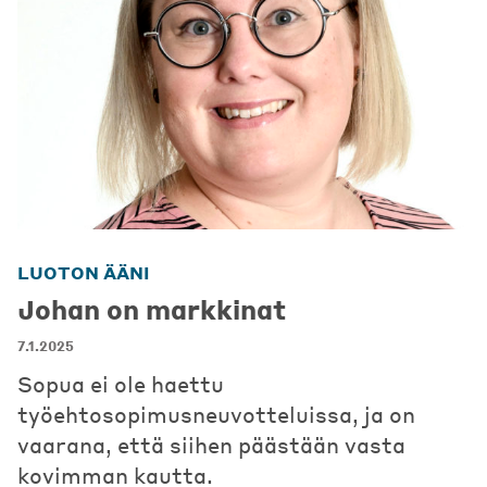
LUOTON ÄÄNI
Johan on markkinat
7.1.2025
Sopua ei ole haettu
työehtosopimusneuvotteluissa, ja on
vaarana, että siihen päästään vasta
kovimman kautta.