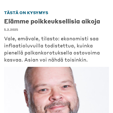
TÄSTÄ ON KYSYMYS
Elämme poikkeuksellisia aikoja
5.2.2025
Vale, emävale, tilasto: ekonomisti saa
inflaatioluvuilla todistettua, kuinka
pienellä palkankorotuksella ostovoima
kasvaa. Asian voi nähdä toisinkin.