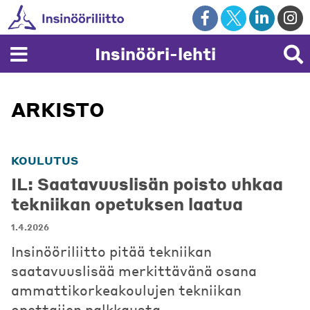
Skip
to
content
Insinööri-lehti
ARKISTO
KOULUTUS
IL: Saatavuuslisän poisto uhkaa
tekniikan opetuksen laatua
1.4.2026
Insinööriliitto pitää tekniikan
saatavuuslisää merkittävänä osana
ammattikorkeakoulujen tekniikan
opettajien palkkausta.