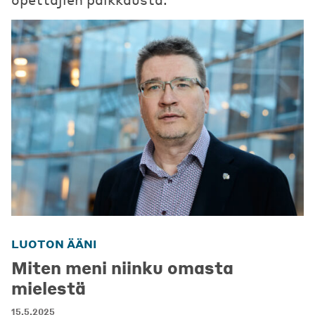
LUOTON ÄÄNI
Miten meni niinku omasta
mielestä
15.5.2025