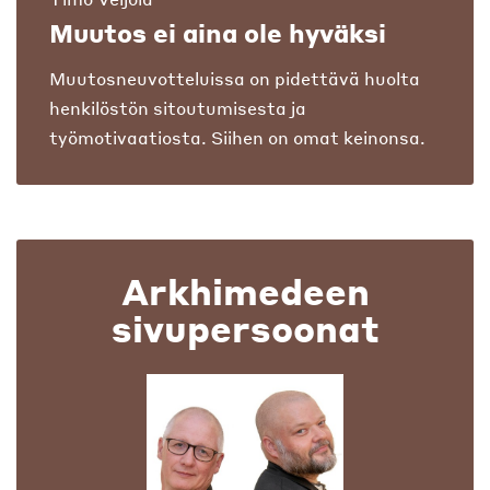
Muutos ei aina ole hyväksi
Muutosneuvotteluissa on pidettävä huolta
henkilöstön sitoutumisesta ja
työmotivaatiosta. Siihen on omat keinonsa.
Arkhimedeen
sivupersoonat