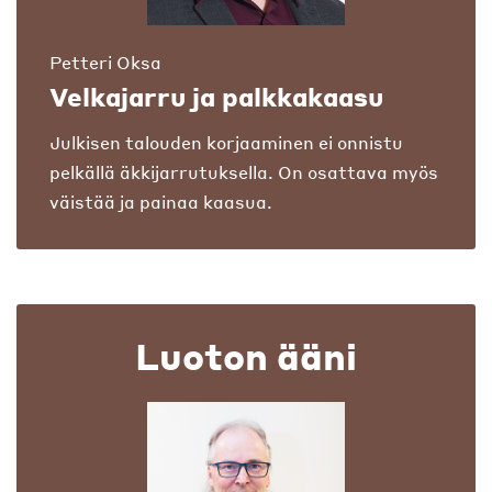
Petteri Oksa
Velkajarru ja palkkakaasu
Julkisen talouden korjaaminen ei onnistu
pelkällä äkkijarrutuksella. On osattava myös
väistää ja painaa kaasua.
Luoton ääni