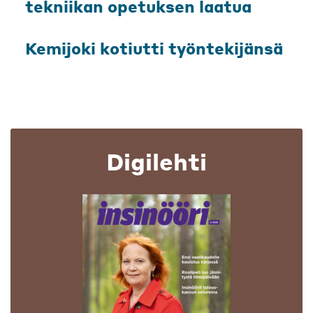
tekniikan opetuksen laatua
Kemijoki kotiutti työntekijänsä
Digilehti