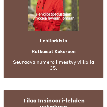
Lehtiarkisto
Ratkaisut Kakuroon
Seuraava numero ilmestyy viikolla
35.
Tilaa Insinööri-lehden
uutiskirje