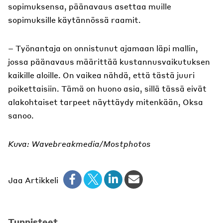
sopimuksensa, päänavaus asettaa muille
sopimuksille käytännössä raamit.
– Työnantaja on onnistunut ajamaan läpi mallin,
jossa päänavaus määrittää kustannusvaikutuksen
kaikille aloille. On vaikea nähdä, että tästä juuri
poikettaisiin. Tämä on huono asia, sillä tässä eivät
alakohtaiset tarpeet näyttäydy mitenkään, Oksa
sanoo.
Kuva: Wavebreakmedia/Mostphotos
Jaa Artikkeli
Tunnisteet