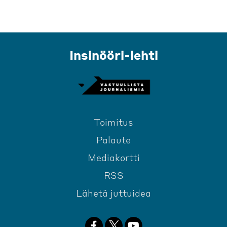
Insinööri-lehti
Toimitus
Palaute
Mediakortti
RSS
Lähetä juttuidea