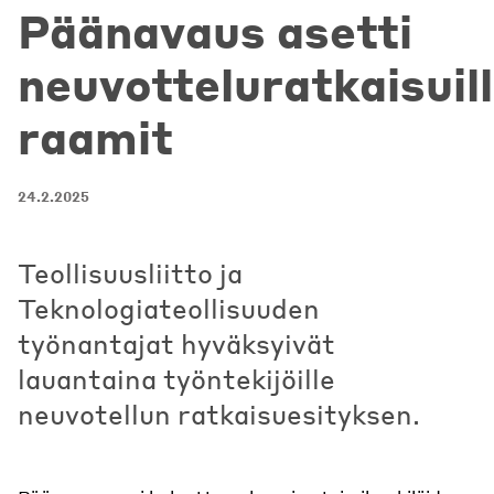
Päänavaus asetti
neuvotteluratkaisuil
raamit
24.2.2025
Teollisuusliitto ja
Teknologiateollisuuden
työnantajat hyväksyivät
lauantaina työntekijöille
neuvotellun ratkaisuesityksen.