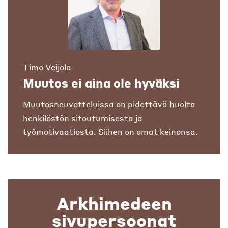
Timo Veijola
Muutos ei aina ole hyväksi
Muutosneuvotteluissa on pidettävä huolta
henkilöstön sitoutumisesta ja
työmotivaatiosta. Siihen on omat keinonsa.
Arkhimedeen
sivupersoonat