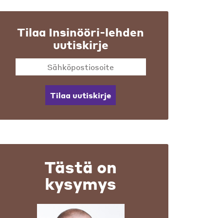
Tilaa Insinööri-lehden
uutiskirje
Tilaa uutiskirje
Tästä on
kysymys