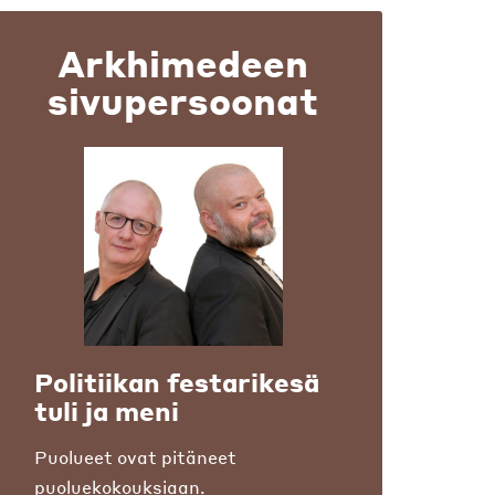
Arkhimedeen
sivupersoonat
Politiikan festarikesä
tuli ja meni
Puolueet ovat pitäneet
puoluekokouksiaan.