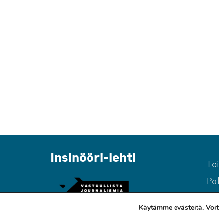
Insinööri-lehti
To
Pa
Käytämme evästeitä. Voit 