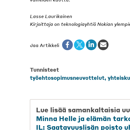
Lasse Laurikainen
Kirjoittaja on teknologiayhtiö Nokian ylemp
Jaa Artikkeli
Tunnisteet
työehtosopimusneuvottelut
,
yhteisk
Lue lisää samankaltaisia uu
Minna Helle ja elämän tark
IL: Saatavuuslisän poisto 