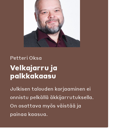
Petteri Oksa
Velkajarru ja
palkkakaasu
Julkisen talouden korjaaminen ei
onnistu pelkällä äkkijarrutuksella.
On osattava myös väistää ja
painaa kaasua.