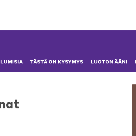
LUMISIA
TÄSTÄ ON KYSYMYS
LUOTON ÄÄNI
nat