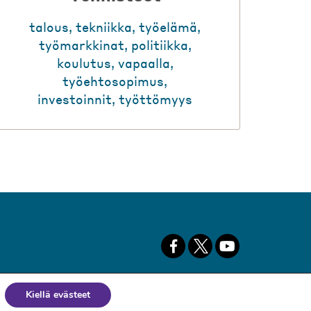
talous
,
tekniikka
,
työelämä
,
työmarkkinat
,
politiikka
,
koulutus
,
vapaalla
,
työehtosopimus
,
investoinnit
,
työttömyys
Kiellä evästeet