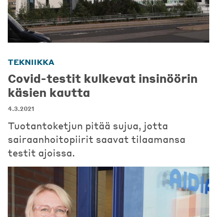
TEKNIIKKA
Covid-testit kulkevat insinöörin
käsien kautta
4.3.2021
Tuotantoketjun pitää sujua, jotta
sairaanhoitopiirit saavat tilaamansa
testit ajoissa.