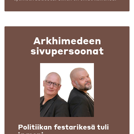
Arkhimedeen
sivupersoonat
Politiikan festarikesä tuli