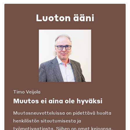
Luoton ääni
Timo Veijola
Muutos ei aina ole hyväksi
Muutosneuvotteluissa on pidettävä huolta
henkilöstön sitoutumisesta ja
työmotivaatiosta. Siihen on omat keinonsa.