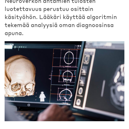
Neuroverkon antamien tulosten
luotettavuus perustuu osittain
käsityöhön. Lääkäri käyttää algoritmin
tekemää analyysiä oman diagnoosinsa
apuna.