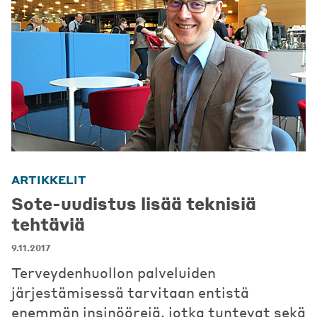
ARTIKKELIT
Sote-uudistus lisää teknisiä
tehtäviä
9.11.2017
Terveydenhuollon palveluiden
järjestämisessä tarvitaan entistä
enemmän insinöörejä, jotka tuntevat sekä