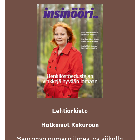
Lehtiarkisto
Ratkaisut Kakuroon
Seuraava numero ilmestyy viikolla