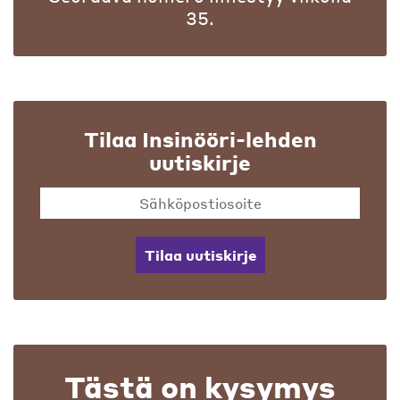
35.
Tilaa Insinööri-lehden
uutiskirje
Tilaa uutiskirje
Tästä on kysymys