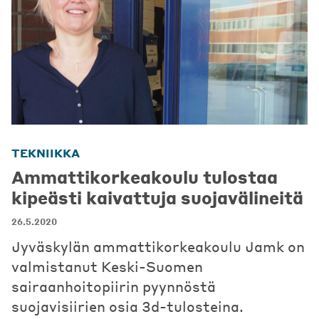
TEKNIIKKA
Ammattikorkeakoulu tulostaa
kipeästi kaivattuja suojavälineitä
26.5.2020
Jyväskylän ammattikorkeakoulu Jamk on
valmistanut Keski-Suomen
sairaanhoitopiirin pyynnöstä
suojavisiirien osia 3d-tulosteina.