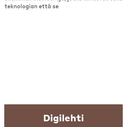
teknologian että se
Digilehti