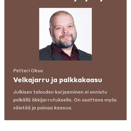
Petteri Oksa
Velkajarru ja palkkakaasu
Julkisen talouden korjaaminen ei onnistu
pelkällä äkkijarrutuksella. On osattava myös
väistää ja painaa kaasua.