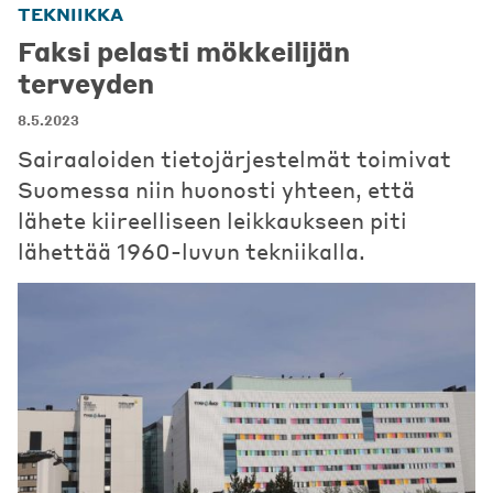
TEKNIIKKA
Faksi pelasti mökkeilijän
terveyden
8.5.2023
Sairaaloiden tietojärjestelmät toimivat
Suomessa niin huonosti yhteen, että
lähete kiireelliseen leikkaukseen piti
lähettää 1960-luvun tekniikalla.