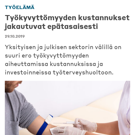
TYÖELÄMÄ
Työkyvyttömyyden kustannukset
jakautuvat epätasaisesti
29.10.2019
Yksityisen ja julkisen sektorin välillä on
suuri ero työkyvyttömyyden
aiheuttamissa kustannuksissa ja
investoinneissa työterveyshuoltoon.