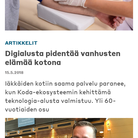
ARTIKKELIT
Digialusta pidentää vanhusten
elämää kotona
15.5.2018
Iäkkäiden kotiin saama palvelu paranee,
kun Koda-ekosysteemin kehittämä
teknologia-alusta valmistuu. Yli 60-
vuotiaiden osu