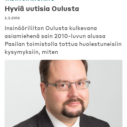
Hyviä uutisia Oulusta
2.3.2016
Insinööriliiton Oulusta kulkevana
asiamiehenä sain 2010-luvun alussa
Pasilan toimistolla tottua huolestuneisiin
kysymyksiin, miten