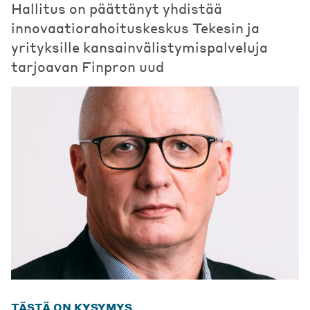
Hallitus on päättänyt yhdistää
innovaatiorahoituskeskus Tekesin ja
yrityksille kansainvälistymispalveluja
tarjoavan Finpron uud
TÄSTÄ ON KYSYMYS