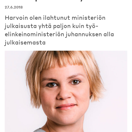
27.6.2018
Harvoin olen ilahtunut ministeriön
julkaisusta yhtä paljon kuin työ-
elinkeinoministeriön juhannuksen alla
julkaisemasta