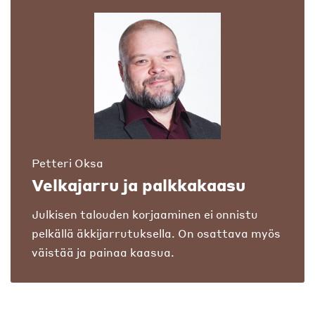
Petteri Oksa
Velkajarru ja palkkakaasu
Julkisen talouden korjaaminen ei onnistu
pelkällä äkkijarrutuksella. On osattava myös
väistää ja painaa kaasua.