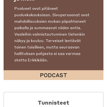
Puolueet ovat pitäneet
puoluekokouksiaan. Sivupersoonat ovat
mahdollisuuksien mukan piipahtaneet
paikalla ja summaavat niiden antia.
Vaaleihin valmistautuminen tietenkin
näkyy ja kuuluu. Terveiset lentävät
toinen toisilleen, mutta seuraavan
hallituksen pohjasta ei saa varmaa
otetta Erkkikään.
PODCAST
Tunnisteet