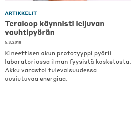
ARTIKKELIT
Teraloop käynnisti leijuvan
vauhtipyörän
5.3.2018
Kineettisen akun prototyyppi pyörii
laboratoriossa ilman fyysistä kosketusta.
Akku varastoi tulevaisuudessa
uusiutuvaa energiaa.