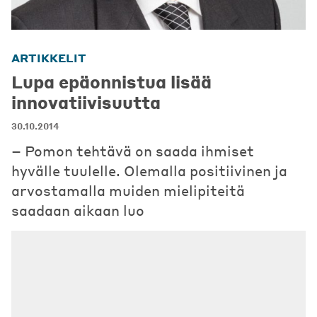
ARTIKKELIT
Lupa epäonnistua lisää
innovatiivisuutta
30.10.2014
– Pomon tehtävä on saada ihmiset
hyvälle tuulelle. Olemalla positiivinen ja
arvostamalla muiden mielipiteitä
saadaan aikaan luo