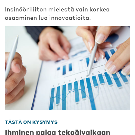
Insinööriliiton mielestä vain korkea
osaaminen luo innovaatioita.
TÄSTÄ ON KYSYMYS
Ihminen palaa tekoälyaikaan