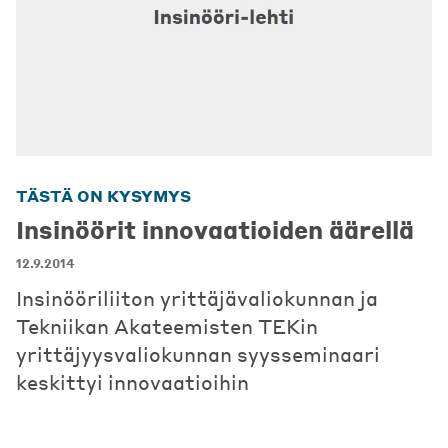
TÄSTÄ ON KYSYMYS
Insinöörit innovaatioiden äärellä
12.9.2014
Insinööriliiton yrittäjävaliokunnan ja
Tekniikan Akateemisten TEKin
yrittäjyysvaliokunnan syysseminaari
keskittyi innovaatioihin