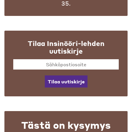
35.
Tilaa Insinööri-lehden
uutiskirje
Tilaa uutiskirje
Tästä on kysymys