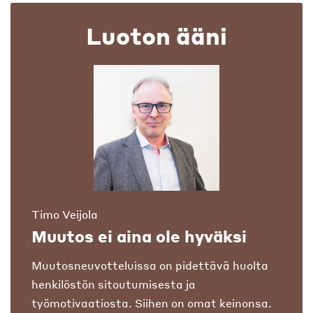
Luoton ääni
Timo Veijola
Muutos ei aina ole hyväksi
Muutosneuvotteluissa on pidettävä huolta
henkilöstön sitoutumisesta ja
työmotivaatiosta. Siihen on omat keinonsa.