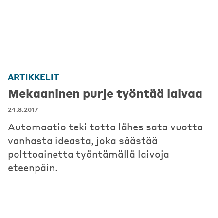
ARTIKKELIT
Mekaaninen purje työntää laivaa
24.8.2017
Automaatio teki totta lähes sata vuotta
vanhasta ideasta, joka säästää
polttoainetta työntämällä laivoja
eteenpäin.