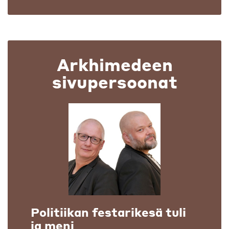
Arkhimedeen
sivupersoonat
Politiikan festarikesä tuli
ja meni