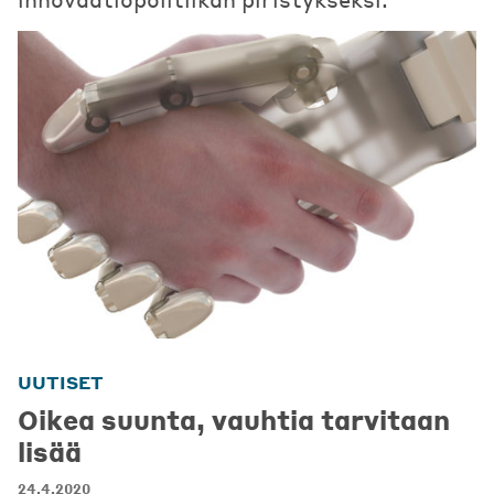
UUTISET
Oikea suunta, vauhtia tarvitaan
lisää
24.4.2020