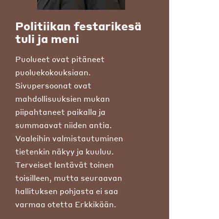
Politiikan festarikesä
tuli ja meni
Puolueet ovat pitäneet
puoluekokouksiaan.
Sivupersoonat ovat
mahdollisuuksien mukan
piipahtaneet paikalla ja
summaavat niiden antia.
Vaaleihin valmistautuminen
tietenkin näkyy ja kuuluu.
Terveiset lentävät toinen
toisilleen, mutta seuraavan
hallituksen pohjasta ei saa
varmaa otetta Erkkikään.