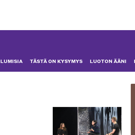
LUMISIA
TÄSTÄ ON KYSYMYS
LUOTON ÄÄNI