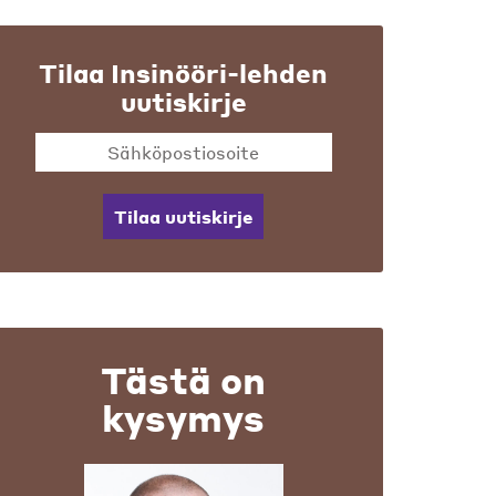
Tilaa Insinööri-lehden
uutiskirje
Tilaa uutiskirje
Tästä on
kysymys