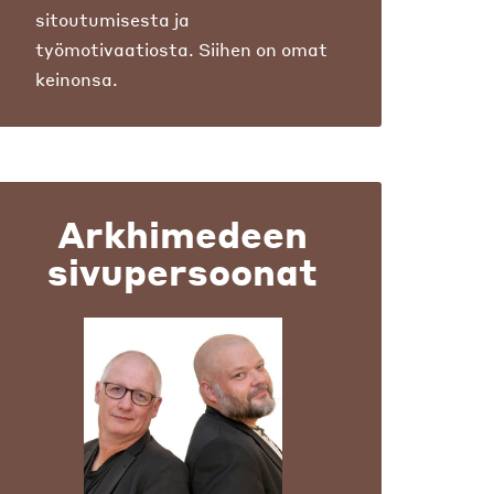
sitoutumisesta ja
työmotivaatiosta. Siihen on omat
keinonsa.
Arkhimedeen
sivupersoonat