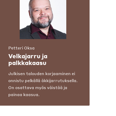
Petteri Oksa
Velkajarru ja
palkkakaasu
Julkisen talouden korjaaminen ei
onnistu pelkällä äkkijarrutuksella.
On osattava myös väistää ja
painaa kaasua.