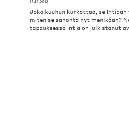
18.12.2013
Joka kuuhun kurkottaa, se Intiaan
miten se sanonta nyt menikään? No
tapauksessa Intia on julkistanut 