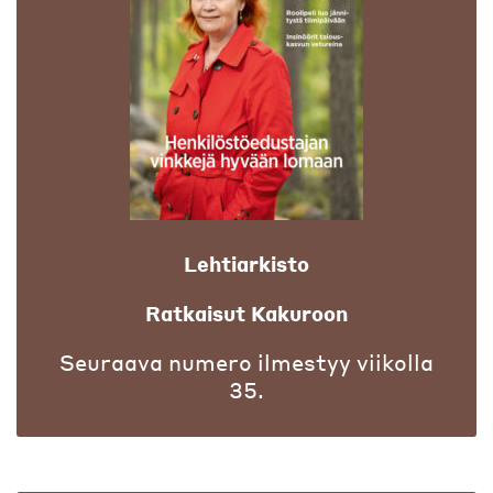
Lehtiarkisto
Ratkaisut Kakuroon
Seuraava numero ilmestyy viikolla
35.