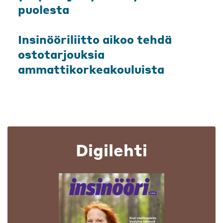
puolesta
Insinööriliitto aikoo tehdä
ostotarjouksia
ammattikorkeakouluista
Digilehti