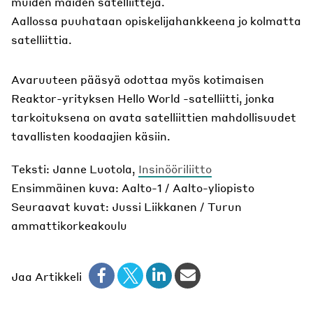
muiden maiden satelliitteja.
Aallossa puuhataan opiskelijahankkeena jo kolmatta
satelliittia.
Avaruuteen pääsyä odottaa myös kotimaisen
Reaktor-yrityksen Hello World -satelliitti, jonka
tarkoituksena on avata satelliittien mahdollisuudet
tavallisten koodaajien käsiin.
Teksti: Janne Luotola,
Insinööriliitto
Ensimmäinen kuva: Aalto-1 / Aalto-yliopisto
Seuraavat kuvat: Jussi Liikkanen / Turun
ammattikorkeakoulu
Jaa Artikkeli