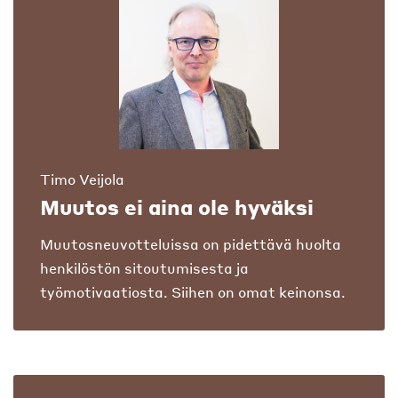
Timo Veijola
Muutos ei aina ole hyväksi
Muutosneuvotteluissa on pidettävä huolta
henkilöstön sitoutumisesta ja
työmotivaatiosta. Siihen on omat keinonsa.