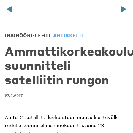
INSINÖÖRI-LEHTI
ARTIKKELIT
Ammattikorkeakoul
suunnitteli
satelliitin rungon
27.3.2017
Aalto-2-satelliitti laukaistaan maata kiertävälle
radalle suunnitelmien mukaan tiistaina 28.