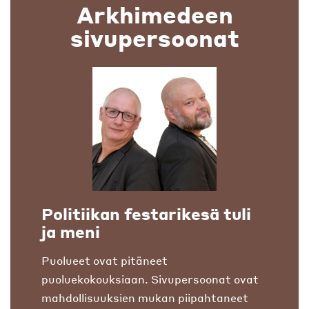
Arkhimedeen
sivupersoonat
Politiikan festarikesä tuli
ja meni
Puolueet ovat pitäneet
puoluekokouksiaan. Sivupersoonat ovat
mahdollisuuksien mukan piipahtaneet