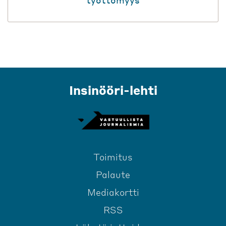
Insinööri-lehti
Toimitus
Palaute
Mediakortti
RSS