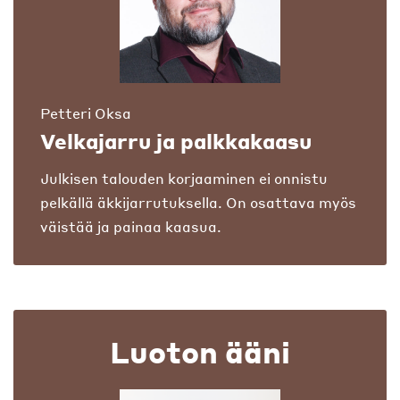
Petteri Oksa
Velkajarru ja palkkakaasu
Julkisen talouden korjaaminen ei onnistu
pelkällä äkkijarrutuksella. On osattava myös
väistää ja painaa kaasua.
Luoton ääni