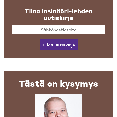
Tilaa Insinööri-lehden
uutiskirje
Tilaa uutiskirje
Tästä on kysymys