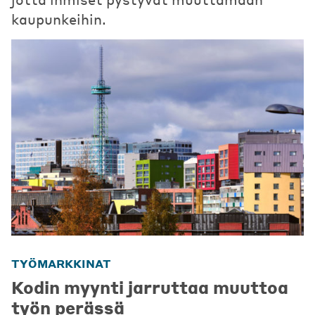
kaupunkeihin.
TYÖMARKKINAT
Kodin myynti jarruttaa muuttoa
työn perässä