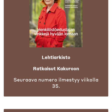
Lehtiarkisto
Ratkaisut Kakuroon
Seuraava numero ilmestyy viikolla
35.