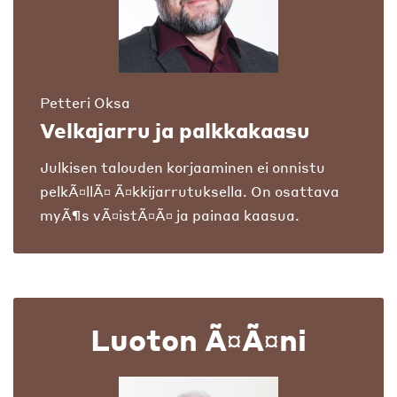
Petteri Oksa
Velkajarru ja palkkakaasu
Julkisen talouden korjaaminen ei onnistu
pelkÃ¤llÃ¤ Ã¤kkijarrutuksella. On osattava
myÃ¶s vÃ¤istÃ¤Ã¤ ja painaa kaasua.
Luoton Ã¤Ã¤ni