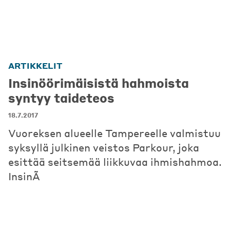
ARTIKKELIT
Insinöörimäisistä hahmoista
syntyy taideteos
18.7.2017
Vuoreksen alueelle Tampereelle valmistuu
syksyllä julkinen veistos Parkour, joka
esittää seitsemää liikkuvaa ihmishahmoa.
InsinÃ