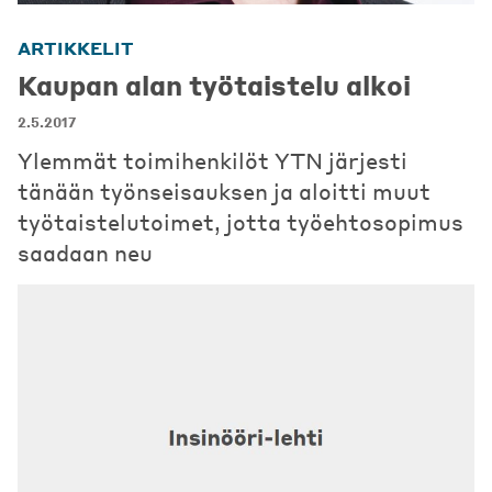
ARTIKKELIT
Kaupan alan työtaistelu alkoi
2.5.2017
Ylemmät toimihenkilöt YTN järjesti
tänään työnseisauksen ja aloitti muut
työtaistelutoimet, jotta työehtosopimus
saadaan neu