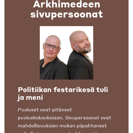
Arkhimedeen
sivupersoonat
Politiikan festarikesä tuli
ja meni
Puolueet ovat pitäneet
puoluekokouksiaan. Sivupersoonat ovat
mahdollisuuksien mukan piipahtaneet