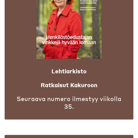
Lehtiarkisto
Ratkaisut Kakuroon
Seuraava numero ilmestyy viikolla
35.