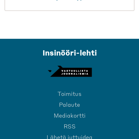
Insinööri-lehti
Toimitus
Palaute
Mediakortti
RSS
Lähetä juttuidea