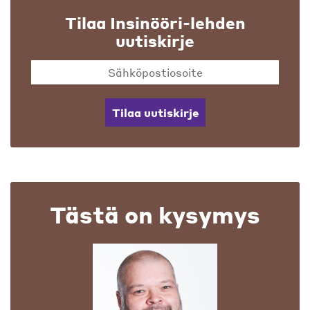
Tilaa Insinööri-lehden
uutiskirje
Tilaa uutiskirje
Tästä on kysymys