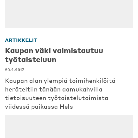
ARTIKKELIT
Kaupan väki valmistautuu
työtaisteluun
20.4.2017
Kaupan alan ylempiä toimihenkilöitä
heräteltiin tänään aamukahvilla
tietoisuuteen työtaistelutoimista
viidessä paikassa Hels