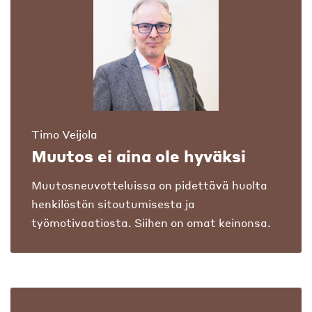
Timo Veijola
Muutos ei aina ole hyväksi
Muutosneuvotteluissa on pidettävä huolta
henkilöstön sitoutumisesta ja
työmotivaatiosta. Siihen on omat keinonsa.