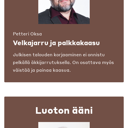
Petteri Oksa
Velkajarru ja palkkakaasu
Julkisen talouden korjaaminen ei onnistu
pelkällä äkkijarrutuksella. On osattava myös
väistää ja painaa kaasua.
Luoton ääni