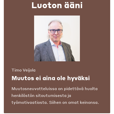
Luoton ääni
Timo Veijola
Muutos ei aina ole hyväksi
Muutosneuvotteluissa on pidettävä huolta
henkilöstön sitoutumisesta ja
työmotivaatiosta. Siihen on omat keinonsa.