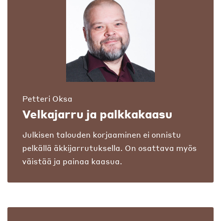
Petteri Oksa
Velkajarru ja palkkakaasu
Julkisen talouden korjaaminen ei onnistu
pelkällä äkkijarrutuksella. On osattava myös
väistää ja painaa kaasua.