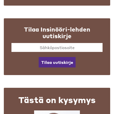
Tilaa Insinööri-lehden
uutiskirje
Tilaa uutiskirje
Tästä on kysymys