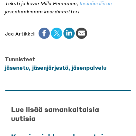
Teksti ja kuva: Milla Pennanen,
Insinööriliiton
jäsenhankinnan koordinaattori
Jaa Artikkeli
Tunnisteet
jäsenetu
,
jäsenjärjestö
,
jäsenpalvelu
Lue lisää samankaltaisia
uutisia