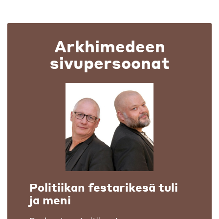
Arkhimedeen
sivupersoonat
Politiikan festarikesä tuli
ja meni