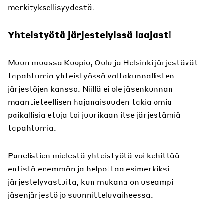
merkityksellisyydestä.
Yhteistyötä järjestelyissä laajasti
Muun muassa Kuopio, Oulu ja Helsinki järjestävät
tapahtumia yhteistyössä valtakunnallisten
järjestöjen kanssa. Niillä ei ole jäsenkunnan
maantieteellisen hajanaisuuden takia omia
paikallisia etuja tai juurikaan itse järjestämiä
tapahtumia.
Panelistien mielestä yhteistyötä voi kehittää
entistä enemmän ja helpottaa esimerkiksi
järjestelyvastuita, kun mukana on useampi
jäsenjärjestö jo suunnitteluvaiheessa.