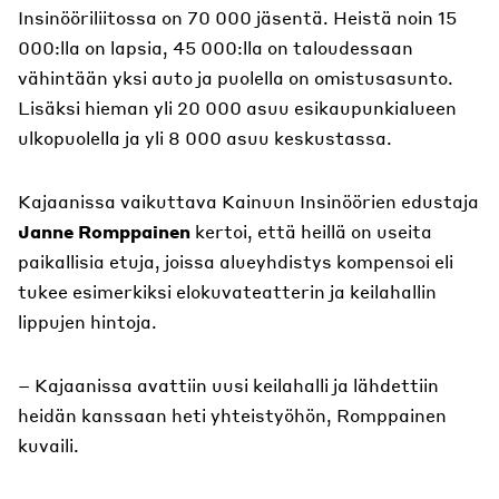
Insinööriliitossa on 70 000 jäsentä. Heistä noin 15
000:lla on lapsia, 45 000:lla on taloudessaan
vähintään yksi auto ja puolella on omistusasunto.
Lisäksi hieman yli 20 000 asuu esikaupunkialueen
ulkopuolella ja yli 8 000 asuu keskustassa.
Kajaanissa vaikuttava Kainuun Insinöörien edustaja
Janne Romppainen
kertoi, että heillä on useita
paikallisia etuja, joissa alueyhdistys kompensoi eli
tukee esimerkiksi elokuvateatterin ja keilahallin
lippujen hintoja.
– Kajaanissa avattiin uusi keilahalli ja lähdettiin
heidän kanssaan heti yhteistyöhön, Romppainen
kuvaili.