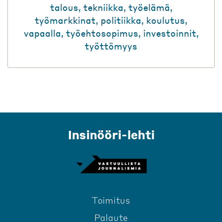
talous
,
tekniikka
,
työelämä
,
työmarkkinat
,
politiikka
,
koulutus
,
vapaalla
,
työehtosopimus
,
investoinnit
,
työttömyys
Insinööri-lehti
Toimitus
Palaute