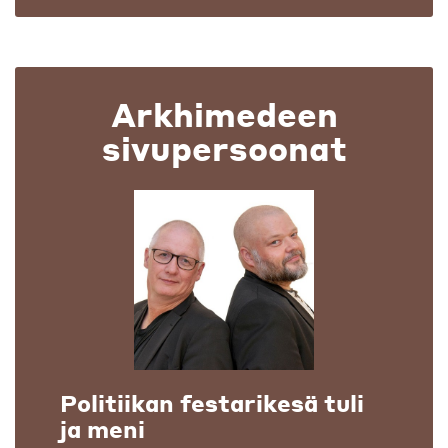
Arkhimedeen
sivupersoonat
Politiikan festarikesä tuli
ja meni