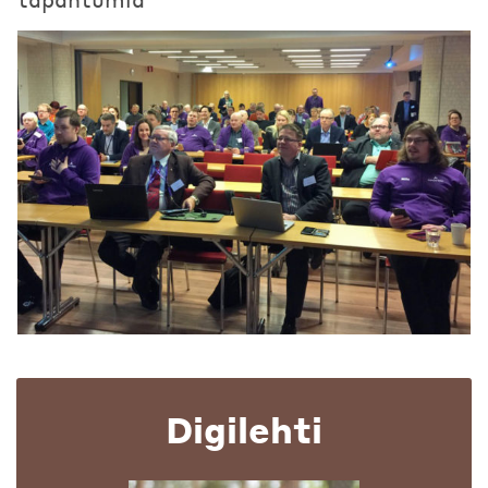
Digilehti