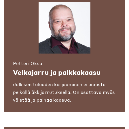
Petteri Oksa
Velkajarru ja palkkakaasu
Julkisen talouden korjaaminen ei onnistu
pelkällä äkkijarrutuksella. On osattava myös
väistää ja painaa kaasua.