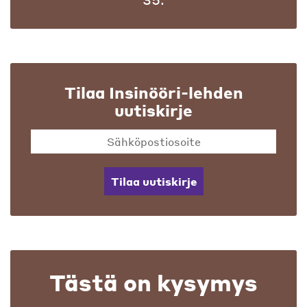
Tilaa Insinööri-lehden
uutiskirje
Tilaa uutiskirje
Tästä on kysymys