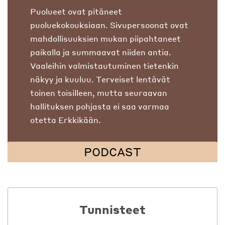
Puolueet ovat pitäneet
puoluekokouksiaan. Sivupersoonat ovat
mahdollisuuksien mukan piipahtaneet
paikalla ja summaavat niiden antia.
Vaaleihin valmistautuminen tietenkin
näkyy ja kuuluu. Terveiset lentävät
toinen toisilleen, mutta seuraavan
hallituksen pohjasta ei saa varmaa
otetta Erkkikään.
PODCAST
Tunnisteet