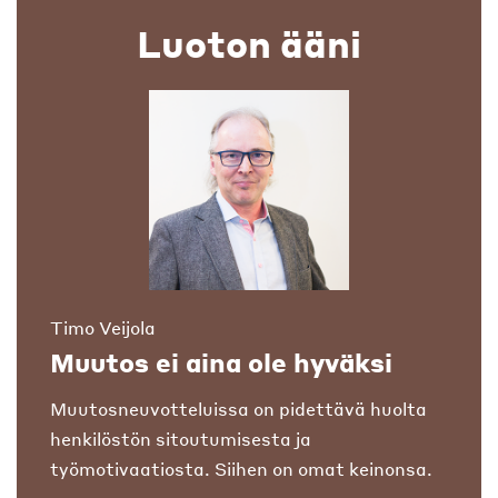
Luoton ääni
Timo Veijola
Muutos ei aina ole hyväksi
Muutosneuvotteluissa on pidettävä huolta
henkilöstön sitoutumisesta ja
työmotivaatiosta. Siihen on omat keinonsa.