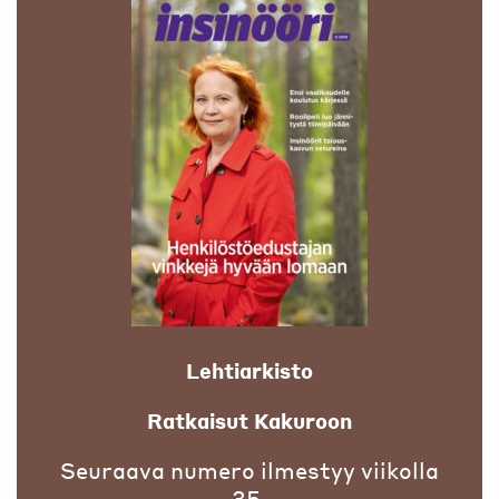
Lehtiarkisto
Ratkaisut Kakuroon
Seuraava numero ilmestyy viikolla
35.