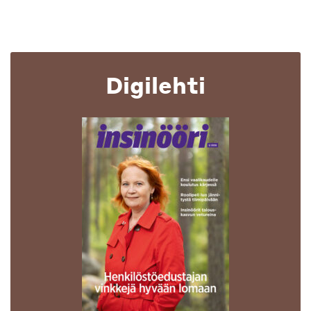
Digilehti