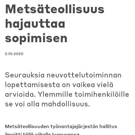
Metsäteollisuus
hajauttaa
sopimisen
2.10.2020
Seurauksia neuvottelutoiminnan
lopettamisesta on vaikea vielä
arvioida. Ylemmille toimihenkilöille
se voi olla mahdollisuus.
Metsäteollisuuden työnantajajärjestön hallitus
ilmoitti tällä viikolla luopuvansa