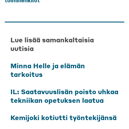
toimihenkilöt
Lue lisää samankaltaisia
uutisia
Minna Helle ja elämän
tarkoitus
IL: Saatavuuslisän poisto uhkaa
tekniikan opetuksen laatua
Kemijoki kotiutti työntekijänsä