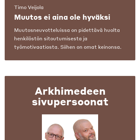
Timo Veijola
Muutos ei aina ole hyväksi
Muutosneuvotteluissa on pidettävä huolta
henkilöstön sitoutumisesta ja
työmotivaatiosta. Siihen on omat keinonsa.
Arkhimedeen
sivupersoonat