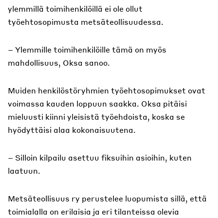
ylemmillä toimihenkilöillä ei ole ollut
työehtosopimusta metsäteollisuudessa.
– Ylemmille toimihenkilöille tämä on myös
mahdollisuus, Oksa sanoo.
Muiden henkilöstöryhmien työehtosopimukset ovat
voimassa kauden loppuun saakka. Oksa pitäisi
mieluusti kiinni yleisistä työehdoista, koska se
hyödyttäisi alaa kokonaisuutena.
– Silloin kilpailu asettuu fiksuihin asioihin, kuten
laatuun.
Metsäteollisuus ry perustelee luopumista sillä, että
toimialalla on erilaisia ja eri tilanteissa olevia