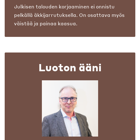
Julkisen talouden korjaaminen ei onnistu
pelkällä äkkijarrutuksella. On osattava myös
väistää ja painaa kaasua.
Luoton ääni