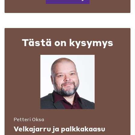
Tästä on kysymys
Petteri Oksa
Velkajarru ja palkkakaasu