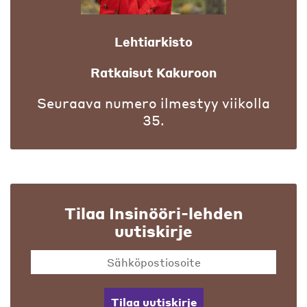
Lehtiarkisto
Ratkaisut Kakuroon
Seuraava numero ilmestyy viikolla
35.
Tilaa Insinööri-lehden
uutiskirje
Tilaa uutiskirje