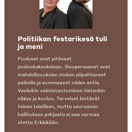
Politiikan festarikesä tuli
ja meni
Puolueet ovat pitäneet
puoluekokouksiaan. Sivupersoonat ovat
mahdollisuuksien mukan piipahtaneet
paikalla ja summaavat niiden antia.
Vaaleihin valmistautuminen tietenkin
näkyy ja kuuluu. Terveiset lentävät
toinen toisilleen, mutta seuraavan
hallituksen pohjasta ei saa varmaa
otetta Erkkikään.