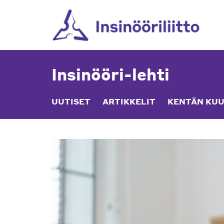
Skip
to
content
Insinööri-lehti
UUTISET
ARTIKKELIT
KENTÄN KUU