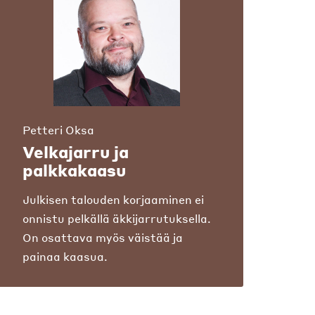
Petteri Oksa
Velkajarru ja
palkkakaasu
Julkisen talouden korjaaminen ei
onnistu pelkällä äkkijarrutuksella.
On osattava myös väistää ja
painaa kaasua.