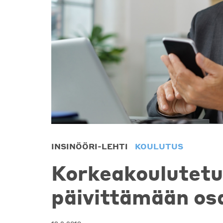
INSINÖÖRI-LEHTI
KOULUTUS
Korkeakoulutetu
päivittämään os