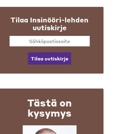
Tilaa Insinööri-lehden
uutiskirje
Tilaa uutiskirje
Tästä on
kysymys