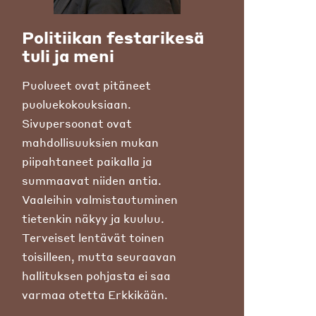
Politiikan festarikesä
tuli ja meni
Puolueet ovat pitäneet
puoluekokouksiaan.
Sivupersoonat ovat
mahdollisuuksien mukan
piipahtaneet paikalla ja
summaavat niiden antia.
Vaaleihin valmistautuminen
tietenkin näkyy ja kuuluu.
Terveiset lentävät toinen
toisilleen, mutta seuraavan
hallituksen pohjasta ei saa
varmaa otetta Erkkikään.