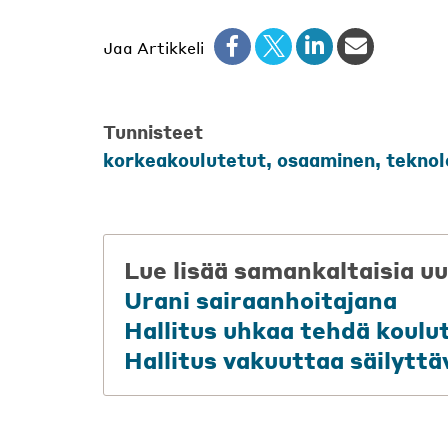
Jaa Artikkeli
Tunnisteet
korkeakoulutetut
,
osaaminen
,
teknol
Lue lisää samankaltaisia uu
Urani sairaanhoitajana
Hallitus uhkaa tehdä koulu
Hallitus vakuuttaa säilyttä