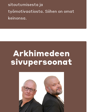
sitoutumisesta ja
työmotivaatiosta. Siihen on omat
keinonsa.
Arkhimedeen
sivupersoonat