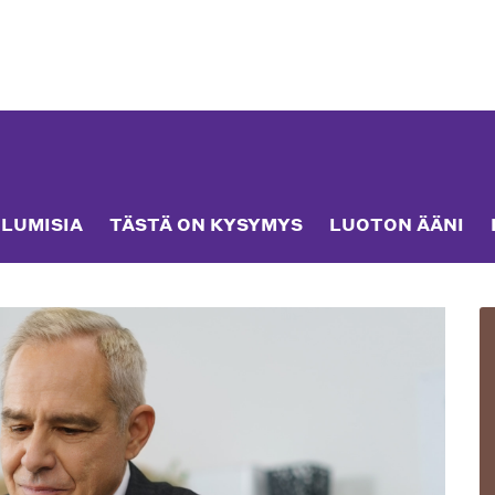
LUMISIA
TÄSTÄ ON KYSYMYS
LUOTON ÄÄNI