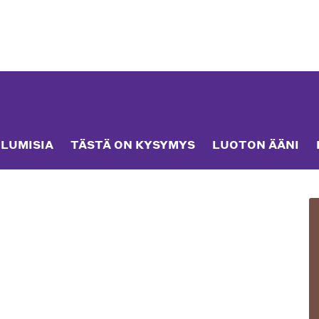
LUMISIA
TÄSTÄ ON KYSYMYS
LUOTON ÄÄNI