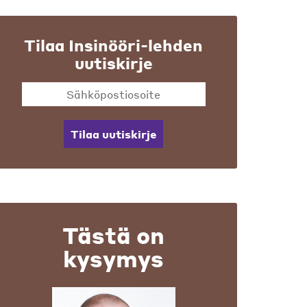
Tilaa Insinööri-lehden
uutiskirje
Tilaa uutiskirje
Tästä on
kysymys