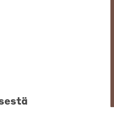
sestä