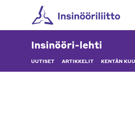
Skip
to
content
Insinööri-lehti
UUTISET
ARTIKKELIT
KENTÄN KUU