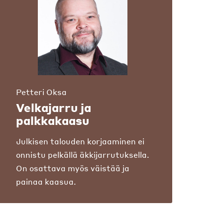
Petteri Oksa
Velkajarru ja
palkkakaasu
Julkisen talouden korjaaminen ei
onnistu pelkällä äkkijarrutuksella.
On osattava myös väistää ja
painaa kaasua.