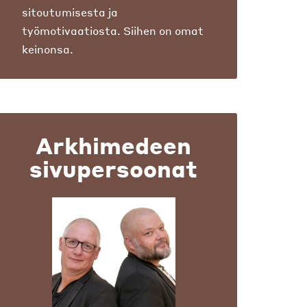
sitoutumisesta ja
työmotivaatiosta. Siihen on omat
keinonsa.
Arkhimedeen
sivupersoonat