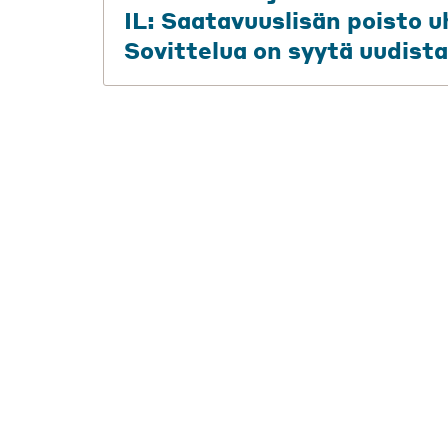
IL: Saatavuuslisän poisto 
Sovittelua on syytä uudist