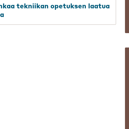
uhkaa tekniikan opetuksen laatua
aa