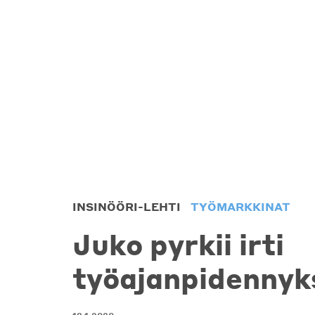
INSINÖÖRI-LEHTI
TYÖMARKKINAT
Juko pyrkii irti
työajanpidennyk