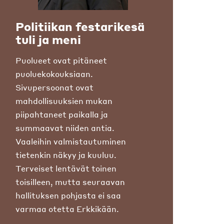
Politiikan festarikesä
tuli ja meni
Puolueet ovat pitäneet
puoluekokouksiaan.
Sivupersoonat ovat
mahdollisuuksien mukan
piipahtaneet paikalla ja
summaavat niiden antia.
Vaaleihin valmistautuminen
tietenkin näkyy ja kuuluu.
Terveiset lentävät toinen
toisilleen, mutta seuraavan
hallituksen pohjasta ei saa
varmaa otetta Erkkikään.