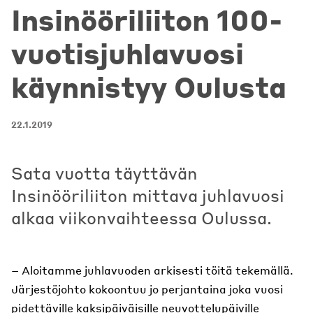
Insinööriliiton 100-
vuotisjuhlavuosi
käynnistyy Oulusta
22.1.2019
Sata vuotta täyttävän
Insinööriliiton mittava juhlavuosi
alkaa viikonvaihteessa Oulussa.
– Aloitamme juhlavuoden arkisesti töitä tekemällä.
Järjestöjohto kokoontuu jo perjantaina joka vuosi
pidettäville kaksipäiväisille neuvottelupäiville