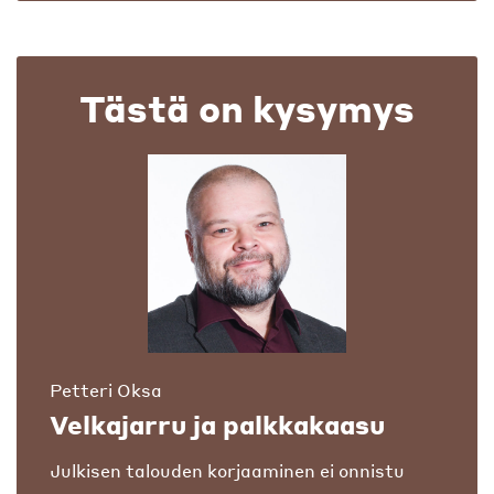
Tästä on kysymys
Petteri Oksa
Velkajarru ja palkkakaasu
Julkisen talouden korjaaminen ei onnistu