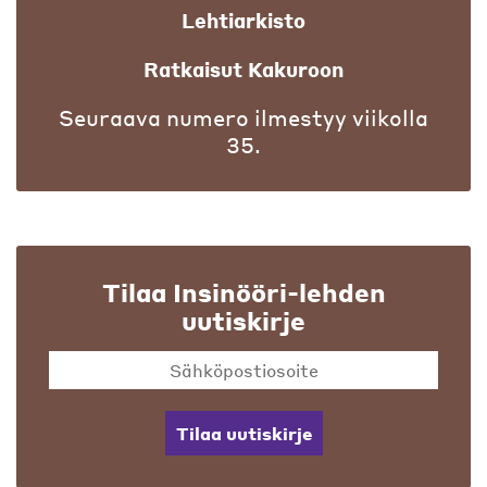
Lehtiarkisto
Ratkaisut Kakuroon
Seuraava numero ilmestyy viikolla
35.
Tilaa Insinööri-lehden
uutiskirje
Tilaa uutiskirje