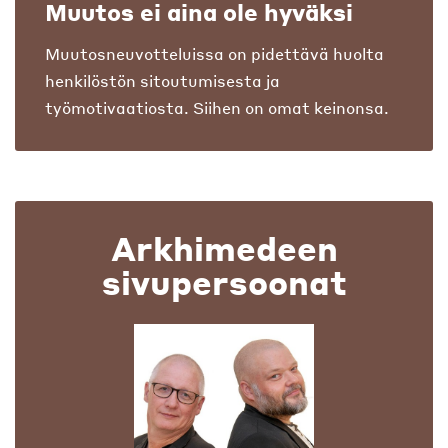
Muutos ei aina ole hyväksi
Muutosneuvotteluissa on pidettävä huolta
henkilöstön sitoutumisesta ja
työmotivaatiosta. Siihen on omat keinonsa.
Arkhimedeen
sivupersoonat