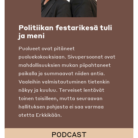
Politiikan festarikesä tuli
ja meni
Puolueet ovat pitäneet
puoluekokouksiaan. Sivupersoonat ovat
mahdollisuuksien mukan piipahtaneet
paikalla ja summaavat niiden antia.
Vaaleihin valmistautuminen tietenkin
näkyy ja kuuluu. Terveiset lentävät
toinen toisilleen, mutta seuraavan
hallituksen pohjasta ei saa varmaa
otetta Erkkikään.
PODCAST