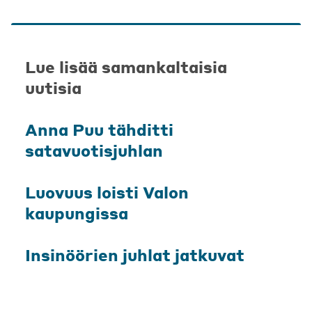
Lue lisää samankaltaisia
uutisia
Anna Puu tähditti
satavuotisjuhlan
Luovuus loisti Valon
kaupungissa
Insinöörien juhlat jatkuvat