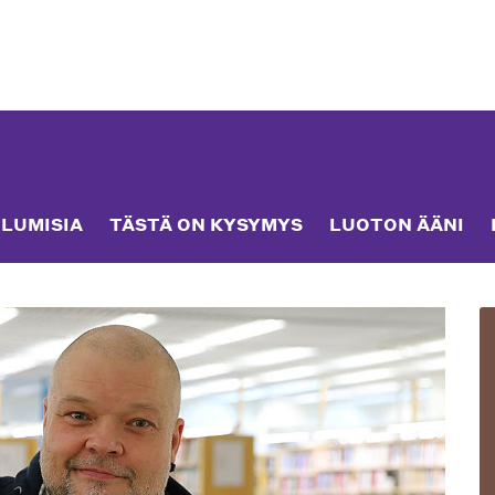
LUMISIA
TÄSTÄ ON KYSYMYS
LUOTON ÄÄNI