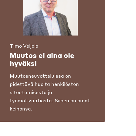
Timo Veijola
Muutos ei aina ole
hyväksi
Muutosneuvotteluissa on
pidettävä huolta henkilöstön
sitoutumisesta ja
työmotivaatiosta. Siihen on omat
keinonsa.