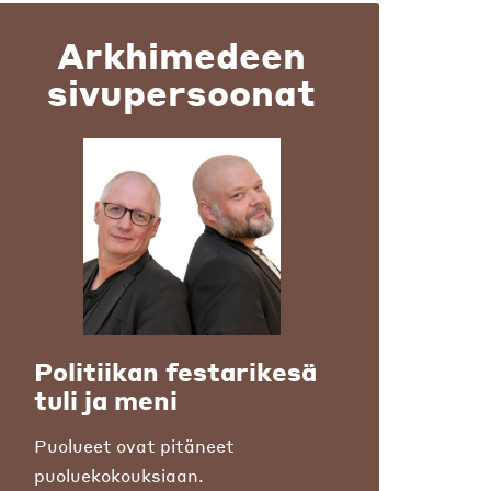
Arkhimedeen
sivupersoonat
Politiikan festarikesä
tuli ja meni
Puolueet ovat pitäneet
puoluekokouksiaan.