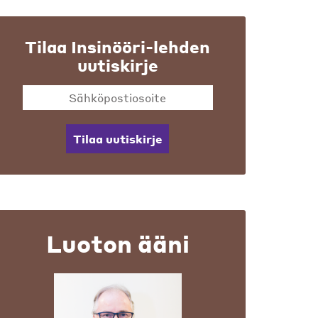
Tilaa Insinööri-lehden
uutiskirje
Tilaa uutiskirje
Luoton ääni