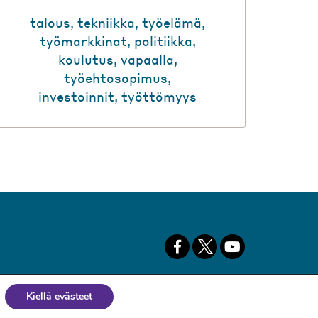
talous
,
tekniikka
,
työelämä
,
työmarkkinat
,
politiikka
,
koulutus
,
vapaalla
,
työehtosopimus
,
investoinnit
,
työttömyys
Kiellä evästeet