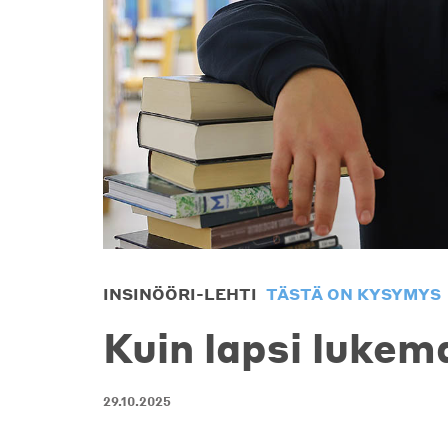
INSINÖÖRI-LEHTI
TÄSTÄ ON KYSYMYS
Kuin lapsi lukem
29.10.2025