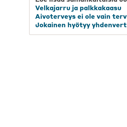
Velkajarru ja palkkakaasu
Aivoterveys ei ole vain te
Jokainen hyötyy yhdenvert