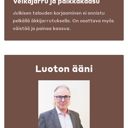
Velkajarru ja palkkakaasu
Julkisen talouden korjaaminen ei onnistu
pelkällä äkkijarrutuksella. On osattava myös
väistää ja painaa kaasua.
Luoton ääni