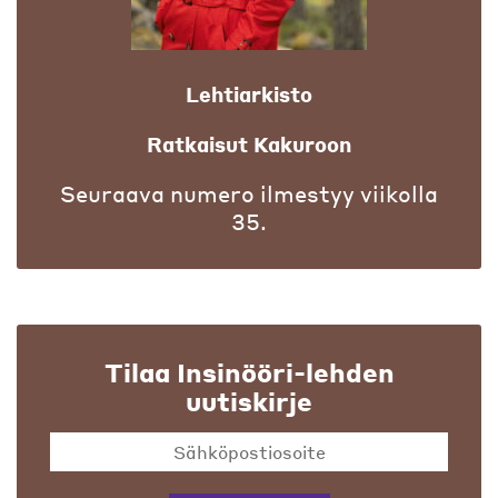
Lehtiarkisto
Ratkaisut Kakuroon
Seuraava numero ilmestyy viikolla
35.
Tilaa Insinööri-lehden
uutiskirje