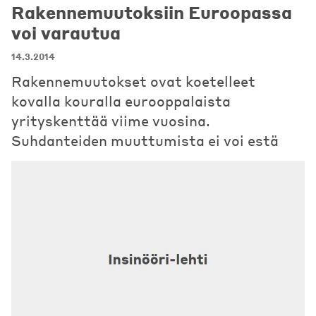
Rakennemuutoksiin Euroopassa
voi varautua
14.3.2014
Rakennemuutokset ovat koetelleet
kovalla kouralla eurooppalaista
yrityskenttää viime vuosina.
Suhdanteiden muuttumista ei voi estä