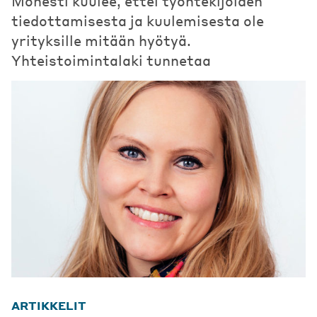
Monesti kuulee, ettei työntekijöiden
tiedottamisesta ja kuulemisesta ole
yrityksille mitään hyötyä.
Yhteistoimintalaki tunnetaa
ARTIKKELIT