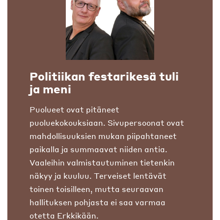
Politiikan festarikesä tuli
ja meni
Puolueet ovat pitäneet
puoluekokouksiaan. Sivupersoonat ovat
mahdollisuuksien mukan piipahtaneet
paikalla ja summaavat niiden antia.
Vaaleihin valmistautuminen tietenkin
näkyy ja kuuluu. Terveiset lentävät
toinen toisilleen, mutta seuraavan
hallituksen pohjasta ei saa varmaa
otetta Erkkikään.