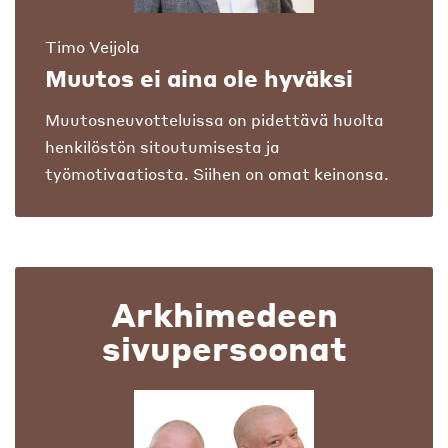
Timo Veijola
Muutos ei aina ole hyväksi
Muutosneuvotteluissa on pidettävä huolta
henkilöstön sitoutumisesta ja
työmotivaatiosta. Siihen on omat keinonsa.
Arkhimedeen
sivupersoonat