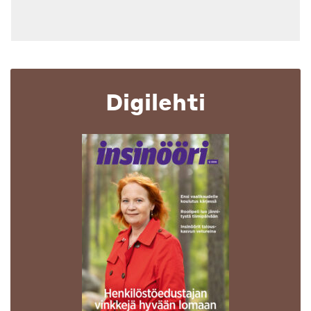
Digilehti